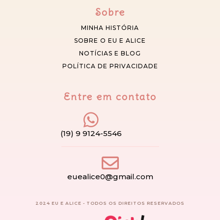
Sobre
MINHA HISTÓRIA
SOBRE O EU E ALICE
NOTÍCIAS E BLOG
POLÍTICA DE PRIVACIDADE
Entre em contato
(19) 9 9124-5546
euealice0@gmail.com
2024 EU E ALICE - TODOS OS DIREITOS RESERVADOS