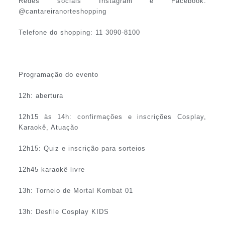
Redes sociais Instagram e Facebook:
@cantareiranorteshopping
Telefone do shopping: 11 3090-8100
Programação do evento
12h: abertura
12h15 às 14h: confirmações e inscrições Cosplay,
Karaokê, Atuação
12h15: Quiz e inscrição para sorteios
12h45 karaokê livre
13h: Torneio de Mortal Kombat 01
13h: Desfile Cosplay KIDS