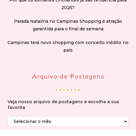
Por que os esmaltes cintilantes já são tendência para
2025?
Parada Natalina no Campinas Shopping é atração
garantida para o final de semana
Campinas terá novo shopping com conceito inédito no
país
Arquivo de Postagens
Veja nosso arquivo de postagens e escolha a sua
favorita