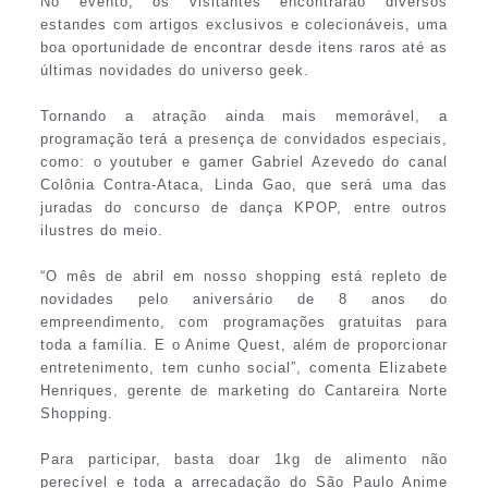
No evento, os visitantes encontrarão diversos
estandes com artigos exclusivos e colecionáveis, uma
boa oportunidade de encontrar desde itens raros até as
últimas novidades do universo geek.
Tornando a atração ainda mais memorável, a
programação terá a presença de convidados especiais,
como: o youtuber e gamer Gabriel Azevedo do canal
Colônia Contra-Ataca, Linda Gao, que será uma das
juradas do concurso de dança KPOP, entre outros
ilustres do meio.
“O mês de abril em nosso shopping está repleto de
novidades pelo aniversário de 8 anos do
empreendimento, com programações gratuitas para
toda a família. E o Anime Quest, além de proporcionar
entretenimento, tem cunho social”, comenta Elizabete
Henriques, gerente de marketing do Cantareira Norte
Shopping.
Para participar, basta doar 1kg de alimento não
perecível e toda a arrecadação do São Paulo Anime