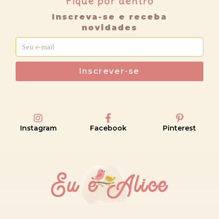
Fique por dentro
Inscreva-se e receba
novidades
Inscrever-se
Instagram
Facebook
Pinterest