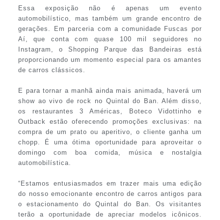
Essa exposição não é apenas um evento
automobilístico, mas também um grande encontro de
gerações. Em parceria com a comunidade Fuscas por
Aí, que conta com quase 100 mil seguidores no
Instagram, o Shopping Parque das Bandeiras está
proporcionando um momento especial para os amantes
de carros clássicos.
E para tornar a manhã ainda mais animada, haverá um
show ao vivo de rock no Quintal do Ban. Além disso,
os restaurantes 3 Américas, Boteco Vidottinho e
Outback estão oferecendo promoções exclusivas: na
compra de um prato ou aperitivo, o cliente ganha um
chopp. É uma ótima oportunidade para aproveitar o
domingo com boa comida, música e nostalgia
automobilística.
“Estamos entusiasmados em trazer mais uma edição
do nosso emocionante encontro de carros antigos para
o estacionamento do Quintal do Ban. Os visitantes
terão a oportunidade de apreciar modelos icônicos.