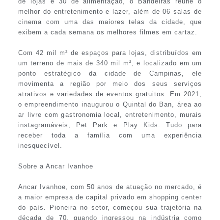
de lojas e 30 de alimentação, o Bandeiras reúne o
melhor do entretenimento e lazer, além de 06 salas de
cinema com uma das maiores telas da cidade, que
exibem a cada semana os melhores filmes em cartaz.
Com 42 mil m² de espaços para lojas, distribuídos em
um terreno de mais de 340 mil m², e localizado em um
ponto estratégico da cidade de Campinas, ele
movimenta a região por meio dos seus serviços
atrativos e variedades de eventos gratuitos. Em 2021,
o empreendimento inaugurou o Quintal do Ban, área ao
ar livre com gastronomia local, entretenimento, murais
instagramáveis, Pet Park e Play Kids. Tudo para
receber toda a família com uma experiência
inesquecível.
Sobre a Ancar Ivanhoe
Ancar Ivanhoe, com 50 anos de atuação no mercado, é
a maior empresa de capital privado em shopping center
do país. Pioneira no setor, começou sua trajetória na
década de 70, quando ingressou na indústria como