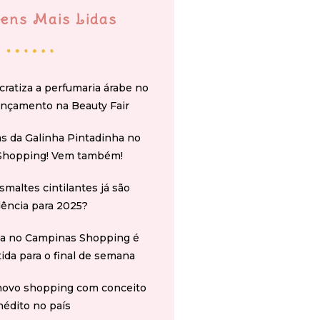
ens Mais Lidas
cratiza a perfumaria árabe no
ançamento na Beauty Fair
s da Galinha Pintadinha no
Shopping! Vem também!
smaltes cintilantes já são
ência para 2025?
na no Campinas Shopping é
tida para o final de semana
novo shopping com conceito
nédito no país