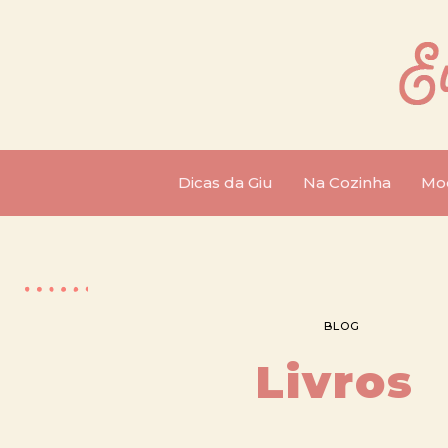
Dicas da Giu
Na Cozinha
Mo
BLOG
Livros