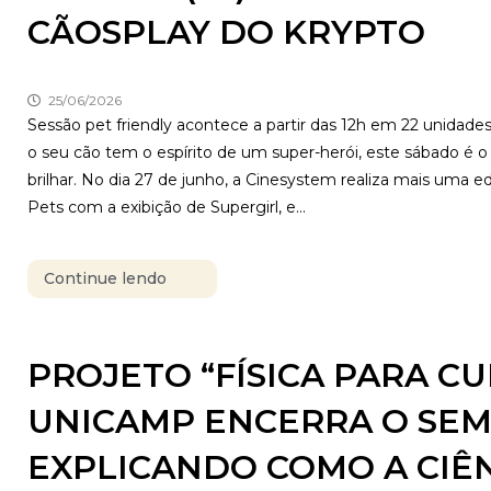
CÃOSPLAY DO KRYPTO
25/06/2026
Sessão pet friendly acontece a partir das 12h em 22 unidade
o seu cão tem o espírito de um super-herói, este sábado é o 
brilhar. No dia 27 de junho, a Cinesystem realiza mais uma e
Pets com a exibição de Supergirl, e...
Continue lendo
PROJETO “FÍSICA PARA CU
UNICAMP ENCERRA O SE
EXPLICANDO COMO A CIÊ