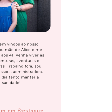
em vindos ao nosso
ou mãe de Alice e me
 aos 41. Venha viver as
enturas, aventuras e
as! Trabalho fora, sou
ssora, administradora.
 dia tento manter a
sanidade!
em em Destaque