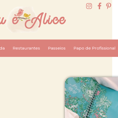
da
Restaurantes
Passeios
Papo de Profissional