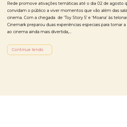
Rede promove ativações temáticas até o dia 02 de agosto 
convidam o público a viver momentos que vão além das sal
cinema. Com a chegada de ‘Toy Story 5’ e ‘Moana’ às telonas
Cinemark preparou duas experiências especiais para tornar a 
ao cinema ainda mais divertida,...
Continue lendo