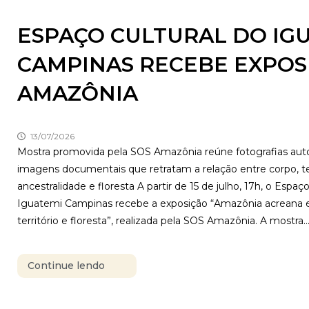
ESPAÇO CULTURAL DO IG
CAMPINAS RECEBE EXPOS
AMAZÔNIA
13/07/2026
Mostra promovida pela SOS Amazônia reúne fotografias auto
imagens documentais que retratam a relação entre corpo, ter
ancestralidade e floresta A partir de 15 de julho, 17h, o Espaço
Iguatemi Campinas recebe a exposição “Amazônia acreana e
território e floresta”, realizada pela SOS Amazônia. A mostra..
Continue lendo