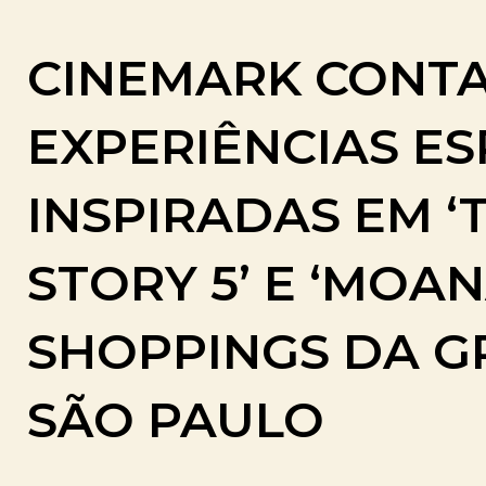
CINEMARK CONT
EXPERIÊNCIAS ES
INSPIRADAS EM ‘
STORY 5’ E ‘MOAN
SHOPPINGS DA 
SÃO PAULO