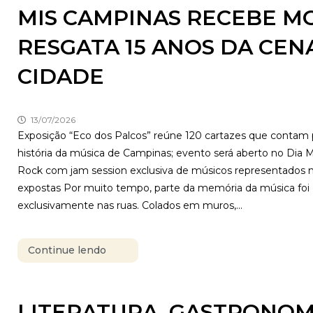
MIS CAMPINAS RECEBE M
RESGATA 15 ANOS DA CEN
CIDADE
13/07/2026
Exposição “Eco dos Palcos” reúne 120 cartazes que contam 
história da música de Campinas; evento será aberto no Dia 
Rock com jam session exclusiva de músicos representados n
expostas Por muito tempo, parte da memória da música foi 
exclusivamente nas ruas. Colados em muros,...
Continue lendo
LITERATURA, GASTRONOM