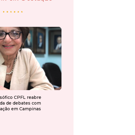
osófico CPFL reabre
da de debates com
ação em Campinas