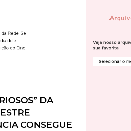
Arquiv
s da Rede. Se
dia dele
Veja nosso arqui
dição do Cine
sua favorita
RIOSOS” DA
MESTRE
NCIA CONSEGUE