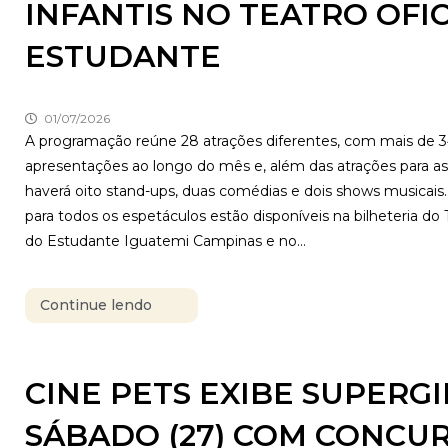
INFANTIS NO TEATRO OFI
ESTUDANTE
01/07/2026
A programação reúne 28 atrações diferentes, com mais de 
apresentações ao longo do mês e, além das atrações para as 
haverá oito stand-ups, duas comédias e dois shows musicais.
para todos os espetáculos estão disponíveis na bilheteria do 
do Estudante Iguatemi Campinas e no...
Continue lendo
CINE PETS EXIBE SUPERG
SÁBADO (27) COM CONCU