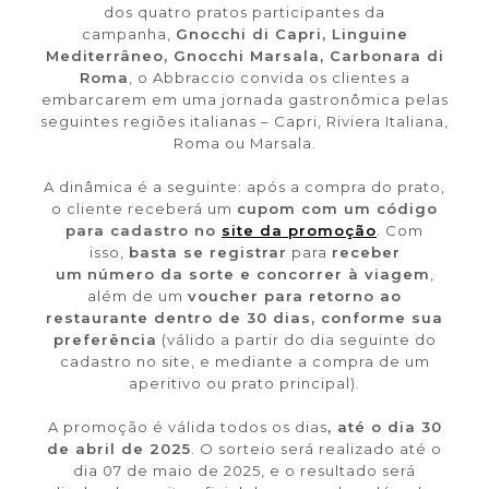
dos quatro pratos participantes da
campanha,
Gnocchi di Capri, Linguine
Mediterrâneo, Gnocchi Marsala, Carbonara di
Roma
, o Abbraccio convida os clientes a
embarcarem em uma jornada gastronômica pelas
seguintes regiões italianas – Capri, Riviera Italiana,
Roma ou Marsala.
A dinâmica é a seguinte: após a compra do prato,
o cliente receberá um
cupom com um código
para cadastro no
site da promoção
. Com
isso,
basta se registrar
para
receber
um
número da sorte e concorrer à viagem
,
além de um
voucher para retorno ao
restaurante dentro de 30 dias, conforme sua
preferência
(válido a partir do dia seguinte do
cadastro no site, e mediante a compra de um
aperitivo ou prato principal).
A promoção é válida todos os dias
, até o dia 30
de abril de 2025
. O sorteio será realizado até o
dia 07 de maio de 2025, e o resultado será