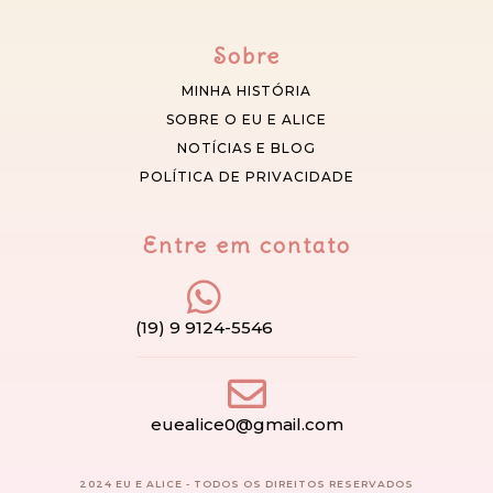
Sobre
MINHA HISTÓRIA
SOBRE O EU E ALICE
NOTÍCIAS E BLOG
POLÍTICA DE PRIVACIDADE
Entre em contato
(19) 9 9124-5546
euealice0@gmail.com
2024 EU E ALICE - TODOS OS DIREITOS RESERVADOS