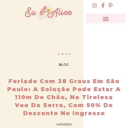
BLOG
Feriado Com 38 Graus Em São
Paulo: A Solução Pode Estar A
110m Do Chão, Na Tirolesa
Voo Da Serra, Com 50% De
Desconto No Ingresso
14/11/2023