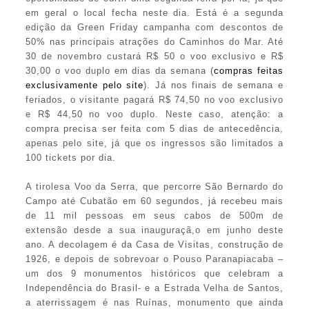
em geral o local fecha neste dia. Está é a segunda
edição da Green Friday campanha com descontos de
50% nas principais atrações do Caminhos do Mar. Até
30 de novembro custará R$ 50 o voo exclusivo e R$
30,00 o voo duplo em dias da semana (
compras feitas
exclusivamente pelo site
). Já nos finais de semana e
feriados, o visitante pagará R$ 74,50 no voo exclusivo
e R$ 44,50 no voo duplo. Neste caso, atenção: a
compra precisa ser feita com 5 dias de antecedência,
apenas pelo site, já que os ingressos são limitados a
100 tickets por dia.
A tirolesa Voo da Serra, que percorre São Bernardo do
Campo até Cubatão em 60 segundos, já recebeu mais
de 11 mil pessoas em seus cabos de 500m de
extensão desde a sua inauguraçã,o em junho deste
ano. A decolagem é da Casa de Visitas, construção de
1926, e depois de sobrevoar o Pouso Paranapiacaba –
um dos 9 monumentos históricos que celebram a
Independência do Brasil- e a Estrada Velha de Santos,
a aterrissagem é nas Ruínas, monumento que ainda