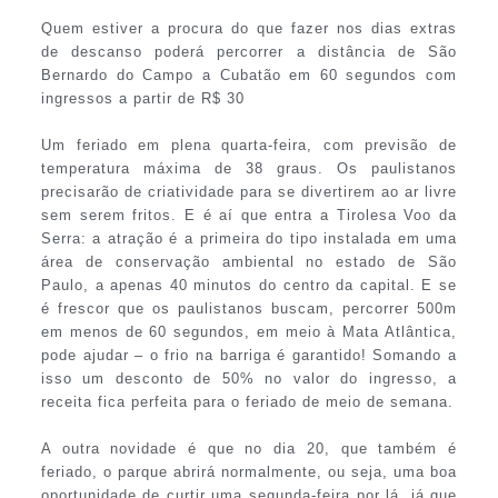
Quem estiver a procura do que fazer nos dias extras
de descanso poderá percorrer a distância de São
Bernardo do Campo a Cubatão em 60 segundos com
ingressos a partir de R$ 30
Um feriado em plena quarta-feira, com previsão de
temperatura máxima de 38 graus. Os paulistanos
precisarão de criatividade para se divertirem ao ar livre
sem serem fritos. E é aí que entra a Tirolesa Voo da
Serra: a atração é a primeira do tipo instalada em uma
área de conservação ambiental no estado de São
Paulo, a apenas 40 minutos do centro da capital. E se
é frescor que os paulistanos buscam, percorrer 500m
em menos de 60 segundos, em meio à Mata Atlântica,
pode ajudar – o frio na barriga é garantido! Somando a
isso um desconto de 50% no valor do ingresso, a
receita fica perfeita para o feriado de meio de semana.
A outra novidade é que no dia 20, que também é
feriado, o parque abrirá normalmente, ou seja, uma boa
oportunidade de curtir uma segunda-feira por lá, já que