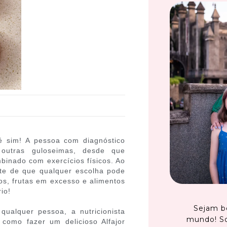
 sim! A pessoa com diagnóstico
 outras guloseimas, desde que
binado com exercícios físicos. Ao
nte de que qualquer escolha pode
os, frutas em excesso e alimentos
io!
Sejam b
ualquer pessoa, a nutricionista
mundo! S
 como fazer um delicioso Alfajor