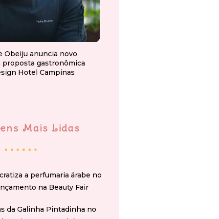
e Obeiju anuncia novo
a proposta gastronômica
esign Hotel Campinas
ens Mais Lidas
cratiza a perfumaria árabe no
ançamento na Beauty Fair
s da Galinha Pintadinha no