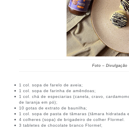
Foto – Divulgação
1 col. sopa de farelo de aveia;
1 col. sopa de farinha de amêndoas;
1 col. chá de especiarias (canela, cravo, cardamo
de laranja em pó);
10 gotas de extrato de baunilha;
1 col. sopa de pasta de tâmaras (tâmara hidratad
4 colheres (sopa) de brigadeiro de colher Flormel.
3 tabletes de chocolate branco Flormel;