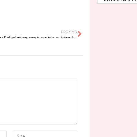
PRÓXIMO
Hotel Transamerica Prestige terá programação especial e cardápio exclusivo para a Copa