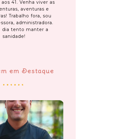
 aos 41. Venha viver as
enturas, aventuras e
as! Trabalho fora, sou
ssora, administradora.
 dia tento manter a
sanidade!
em em Destaque