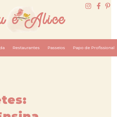
da
Restaurantes
Passeios
Papo de Profissional
tes:
Ensina