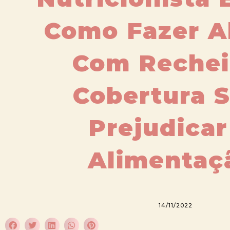
Como Fazer Al
Com Rechei
Cobertura 
Prejudicar
Alimentaç
14/11/2022