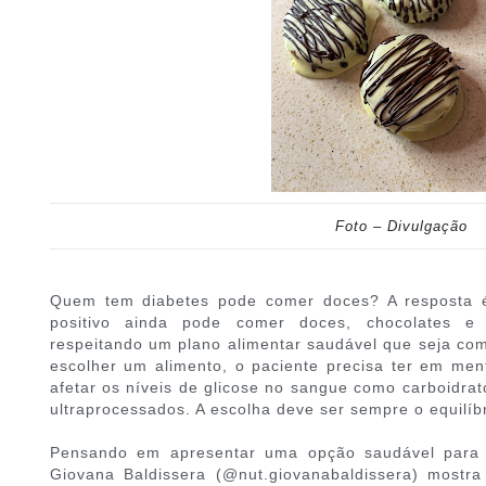
Foto – Divulgação
Quem tem diabetes pode comer doces? A resposta é
positivo ainda pode comer doces, chocolates e
respeitando um plano alimentar saudável que seja com
escolher um alimento, o paciente precisa ter em me
afetar os níveis de glicose no sangue como carboidrat
ultraprocessados. A escolha deve ser sempre o equilíbr
Pensando em apresentar uma opção saudável para q
Giovana Baldissera (@nut.giovanabaldissera) mostra