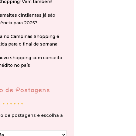
Shopping! Vem também!
smaltes cintilantes já são
ência para 2025?
na no Campinas Shopping é
tida para o final de semana
novo shopping com conceito
nédito no país
o de Postagens
vo de postagens e escolha a