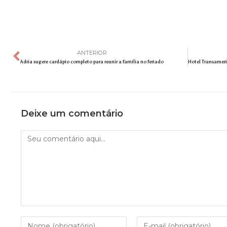
ANTERIOR
Adria sugere cardápio completo para reunir a família no feriado
Deixe um comentário