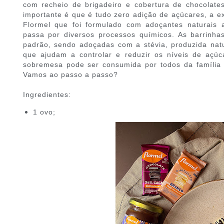
com recheio de brigadeiro e cobertura de chocolat
importante é que é tudo zero adição de açúcares, a e
Flormel que foi formulado com adoçantes naturais 
passa por diversos processos químicos. As barrin
padrão, sendo adoçadas com a stévia, produzida nat
que ajudam a controlar e reduzir os níveis de aç
sobremesa pode ser consumida por todos da família
Vamos ao passo a passo?
Ingredientes:
1 ovo;