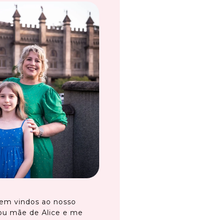
em vindos ao nosso
ou mãe de Alice e me