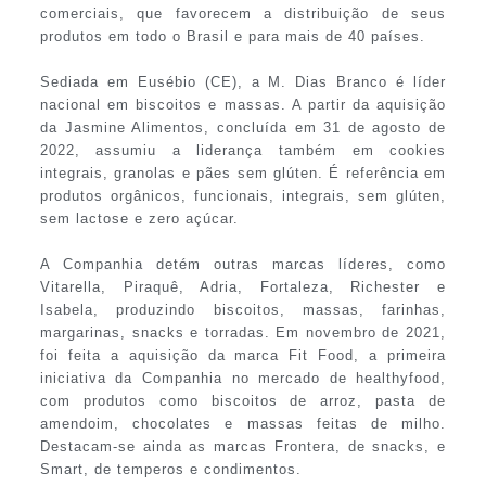
comerciais, que favorecem a distribuição de seus
produtos em todo o Brasil e para mais de 40 países.
Sediada em Eusébio (CE), a M. Dias Branco é líder
nacional em biscoitos e massas. A partir da aquisição
da Jasmine Alimentos, concluída em 31 de agosto de
2022, assumiu a liderança também em cookies
integrais, granolas e pães sem glúten. É referência em
produtos orgânicos, funcionais, integrais, sem glúten,
sem lactose e zero açúcar.
A Companhia detém outras marcas líderes, como
Vitarella, Piraquê, Adria, Fortaleza, Richester e
Isabela, produzindo biscoitos, massas, farinhas,
margarinas, snacks e torradas. Em novembro de 2021,
foi feita a aquisição da marca Fit Food, a primeira
iniciativa da Companhia no mercado de healthyfood,
com produtos como biscoitos de arroz, pasta de
amendoim, chocolates e massas feitas de milho.
Destacam-se ainda as marcas Frontera, de snacks, e
Smart, de temperos e condimentos.