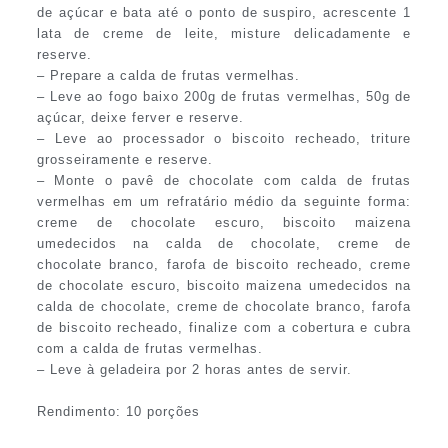
de açúcar e bata até o ponto de suspiro, acrescente 1
lata de creme de leite, misture delicadamente e
reserve.
– Prepare a calda de frutas vermelhas.
– Leve ao fogo baixo 200g de frutas vermelhas, 50g de
açúcar, deixe ferver e reserve.
– Leve ao processador o biscoito recheado, triture
grosseiramente e reserve.
– Monte o pavê de chocolate com calda de frutas
vermelhas em um refratário médio da seguinte forma:
creme de chocolate escuro, biscoito maizena
umedecidos na calda de chocolate, creme de
chocolate branco, farofa de biscoito recheado, creme
de chocolate escuro, biscoito maizena umedecidos na
calda de chocolate, creme de chocolate branco, farofa
de biscoito recheado, finalize com a cobertura e cubra
com a calda de frutas vermelhas.
– Leve à geladeira por 2 horas antes de servir.
Rendimento: 10 porções