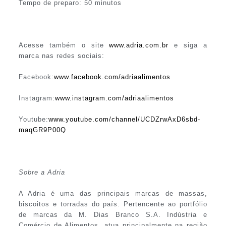
Tempo de preparo: 50 minutos
Acesse também o site
www.adria.com.br
e siga a
marca nas redes sociais:
Facebook:
www.facebook.com/adriaalimentos
Instagram:
www.instagram.com/adriaalimentos
Youtube:
www.youtube.com/channel/UCDZrwAxD6sbd-
maqGR9P00Q
Sobre a Adria
A Adria é uma das principais marcas de massas,
biscoitos e torradas do país. Pertencente ao portfólio
de marcas da M. Dias Branco S.A. Indústria e
Comércio de Alimentos, atua principalmente na região