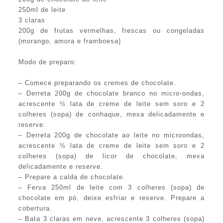
250ml de leite
3 claras
200g de frutas vermelhas, frescas ou congeladas
(morango, amora e framboesa)
Modo de preparo:
– Comece preparando os cremes de chocolate.
– Derreta 200g de chocolate branco no micro-ondas,
acrescente ½ lata de creme de leite sem soro e 2
colheres (sopa) de conhaque, mexa delicadamente e
reserve.
– Derreta 200g de chocolate ao leite no microondas,
acrescente ½ lata de creme de leite sem soro e 2
colheres (sopa) de licor de chocolate, mexa
delicadamente e reserve.
– Prepare a calda de chocolate.
– Ferva 250ml de leite com 3 colheres (sopa) de
chocolate em pó, deixe esfriar e reserve. Prepare a
cobertura.
– Bata 3 claras em neve, acrescente 3 colheres (sopa)