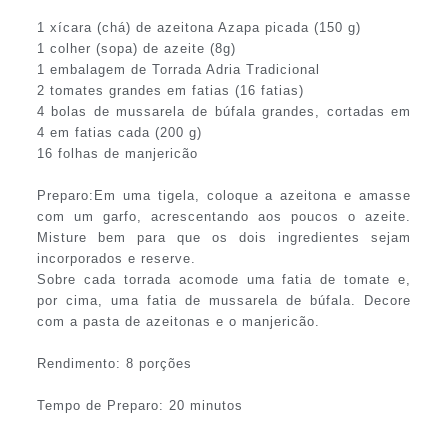
1 xícara (chá) de azeitona Azapa picada (150 g)
1 colher (sopa) de azeite (8g)
1 embalagem de Torrada Adria Tradicional
2 tomates grandes em fatias (16 fatias)
4 bolas de mussarela de búfala grandes, cortadas em
4 em fatias cada (200 g)
16 folhas de manjericão
Preparo:Em uma tigela, coloque a azeitona e amasse
com um garfo, acrescentando aos poucos o azeite.
Misture bem para que os dois ingredientes sejam
incorporados e reserve.
Sobre cada torrada acomode uma fatia de tomate e,
por cima, uma fatia de mussarela de búfala. Decore
com a pasta de azeitonas e o manjericão.
Rendimento: 8 porções
Tempo de Preparo: 20 minutos