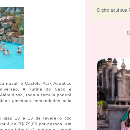
Carnaval, o Castelo Park Aquático
 diversão. A Turma do Sapo e
lém disso, toda a família poderá
ertidas gincanas comandadas pela
os dias 10 e 13 de fevereiro (do
alor é de R$ 79,00 por pessoa, em
uarta-feira (14), o parque estará