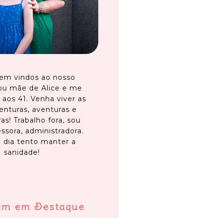
em vindos ao nosso
ou mãe de Alice e me
 aos 41. Venha viver as
enturas, aventuras e
as! Trabalho fora, sou
ssora, administradora.
 dia tento manter a
sanidade!
em em Destaque