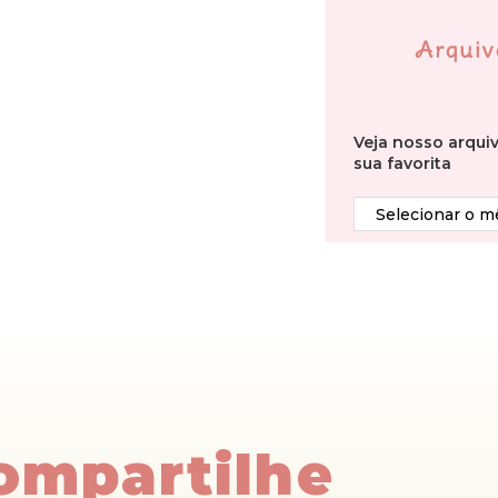
Arquiv
Veja nosso arqui
sua favorita
Compartilhe