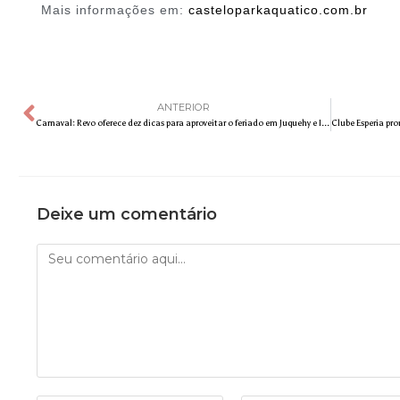
Mais informações em:
casteloparkaquatico.com.br
ANTERIOR
Carnaval: Revo oferece dez dicas para aproveitar o feriado em Juquehy e Ilhabela com conforto e agilidade
Deixe um comentário