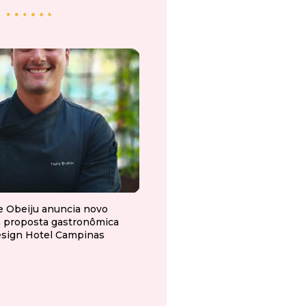
e Obeiju anuncia novo
a proposta gastronômica
esign Hotel Campinas