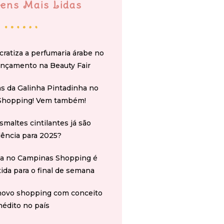
ens Mais Lidas
cratiza a perfumaria árabe no
ançamento na Beauty Fair
s da Galinha Pintadinha no
Shopping! Vem também!
smaltes cintilantes já são
ência para 2025?
na no Campinas Shopping é
tida para o final de semana
novo shopping com conceito
nédito no país