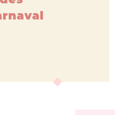
arnaval