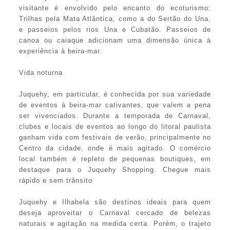
visitante é envolvido pelo encanto do ecoturismo:
Trilhas pela Mata Atlântica, como a do Sertão do Una,
e passeios pelos rios Una e Cubatão. Passeios de
canoa ou caiaque adicionam uma dimensão única à
experiência à beira-mar.
Vida noturna
Juquehy, em particular, é conhecida por sua variedade
de eventos à beira-mar cativantes, que valem a pena
ser vivenciados. Durante a temporada de Carnaval,
clubes e locais de eventos ao longo do litoral paulista
ganham vida com festivais de verão, principalmente no
Centro da cidade, onde é mais agitado. O comércio
local também é repleto de pequenas boutiques, em
destaque para o Juquehy Shopping. Chegue mais
rápido e sem trânsito
Juquehy e Ilhabela são destinos ideais para quem
deseja aproveitar o Carnaval cercado de belezas
naturais e agitação na medida certa. Porém, o trajeto