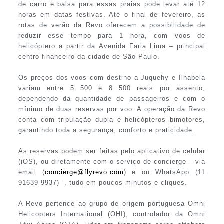
de carro e balsa para essas praias pode levar até 12
horas em datas festivas. Até o final de fevereiro, as
rotas de verão da Revo oferecem a possibilidade de
reduzir esse tempo para 1 hora, com voos de
helicóptero a partir da Avenida Faria Lima – principal
centro financeiro da cidade de São Paulo.
Os preços dos voos com destino a Juquehy e Ilhabela
variam entre 5 500 e 8 500 reais por assento,
dependendo da quantidade de passageiros e com o
mínimo de duas reservas por voo. A operação da Revo
conta com tripulação dupla e helicópteros bimotores,
garantindo toda a segurança, conforto e praticidade.
As reservas podem ser feitas pelo aplicativo de celular
(iOS), ou diretamente com o serviço de concierge – via
email (
concierge@flyrevo.com
) e ou WhatsApp (11
91639-9937) -, tudo em poucos minutos e cliques.
A Revo pertence ao grupo de origem portuguesa Omni
Helicopters International (OHI), controlador da Omni