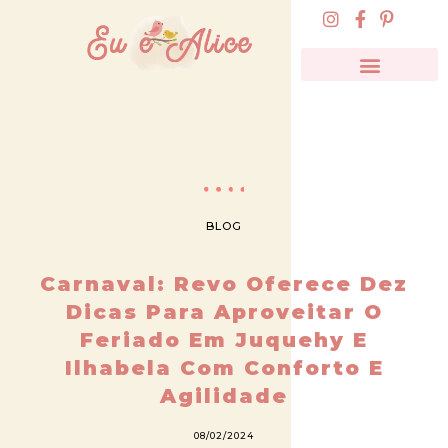
BLOG
Carnaval: Revo Oferece Dez
Dicas Para Aproveitar O
Feriado Em Juquehy E
Ilhabela Com Conforto E
Agilidade
08/02/2024