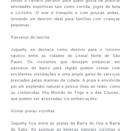
sendo o cenário perfeito para quem gosta de praticar
atividades esportivas tais como corrida, jogos de bola
e ciclismo. O mar é tranquilo e com poucas ondas,
tornando um destino ideal para famílias com crianças
pequenas.
Passeios de lancha
Juquehy se destaca como destino para o turismo
náutico entre as cidades do Litoral Norte de São
Paulo. Os visitantes que desejam embarcar em
passeios de barco pela região podem contar com
excelentes instalações e uma ampla gama de serviços
prestados pelas marinas da cidade. A praia é envolvida
por um esplendor natural e possui ilhas ao redor, como
as conhecidas Ilha Montão do Trigo e a das Couves,
que podem ser acessadas via embarcações.
Visitar praias vizinhas
Juquehy fica entre as praias da Barra do Una e Barra
do Sahy. Ao explorar as belezas naturais vizinhas o