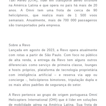
Táxi Aéreo (OTA), líder em transporte aéreo offshore
na América Latina e que opera no país há mais de 20
anos. A Omni tem uma frota de cerca de 90
helicópteros, que realiza mais de 1 500 voos
semanais. Anualmente, mais de 700 000 passageiros
são transportados pela empresa.
Sobre a Revo
Lançada em agosto de 2023, a Revo opera atualmente
com rotas a partir de São Paulo. Com foco no público
de alta renda, a entrega da Revo tem alguns outros
diferenciais como serviço de primeira classe, lounges
e hosts próprios, plataforma de tecnologia proprietária
com inteligência artificial – e reserva via app ou
concierge -, helicópteros bimotores, tripulação dupla e
os mais altos padrões de segurança do setor.
A Revo pertence ao grupo de origem portuguesa Omni
Helicopters International (OHI) que é líder em soluções
de mobilidade aérea na América Latina. Sua frota de