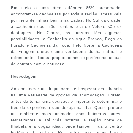
Em meio a uma área atlântica 85% preservada,
encontram-se cachoeiras por toda a região, acessíveis
por meio de trilhas bem sinalizadas. No Sul da cidade,
a cachoeira dos Três Tombos e a do Veloso são os
destaques. No Centro, os turistas têm algumas
possibilidades: a Cachoeira da Água Branca, Poço do
Furado e Cachoeira da Toca. Pelo Norte, a Cachoeira
da Friagem oferece uma verdadeira ducha natural e
refrescante. Todas proporcionam experiências únicas
de contato com a natureza.
Hospedagem
Ao considerar um lugar para se hospedar em Ilhabela
há uma variedade de opções de acomodação. Porém,
antes de tomar uma decisão, é importante determinar o
tipo de experiência que deseja na ilha. Quem prefere
um ambiente mais animado, com inúmeros bares,
restaurantes e até vida noturna, a região norte de
Ilhabela é a opção ideal, onde também fica o centro
histórico da cidade. Por outro lado, quem busca