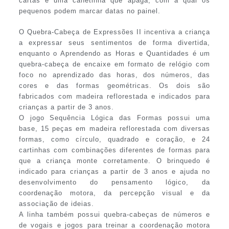
cartas e uma canetinha que apaga, com a qual os
pequenos podem marcar datas no painel.
O Quebra-Cabeça de Expressões II incentiva a criança
a expressar seus sentimentos de forma divertida,
enquanto o Aprendendo as Horas e Quantidades é um
quebra-cabeça de encaixe em formato de relógio com
foco no aprendizado das horas, dos números, das
cores e das formas geométricas. Os dois são
fabricados com madeira reflorestada e indicados para
crianças a partir de 3 anos.
O jogo Sequência Lógica das Formas possui uma
base, 15 peças em madeira reflorestada com diversas
formas, como círculo, quadrado e coração, e 24
cartinhas com combinações diferentes de formas para
que a criança monte corretamente. O brinquedo é
indicado para crianças a partir de 3 anos e ajuda no
desenvolvimento do pensamento lógico, da
coordenação motora, da percepção visual e da
associação de ideias.
A linha também possui quebra-cabeças de números e
de vogais e jogos para treinar a coordenação motora