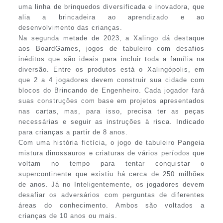
uma linha de brinquedos diversificada e inovadora, que
alia a brincadeira ao aprendizado e ao
desenvolvimento das crianças.
Na segunda metade de 2023, a Xalingo dá destaque
aos BoardGames, jogos de tabuleiro com desafios
inéditos que são ideais para incluir toda a família na
diversão. Entre os produtos está o Xalingópolis, em
que 2 a 4 jogadores devem construir sua cidade com
blocos do Brincando de Engenheiro. Cada jogador fará
suas construções com base em projetos apresentados
nas cartas, mas, para isso, precisa ter as peças
necessárias e seguir as instruções à risca. Indicado
para crianças a partir de 8 anos.
Com uma história fictícia, o jogo de tabuleiro Pangeia
mistura dinossauros e criaturas de vários períodos que
voltam no tempo para tentar conquistar o
supercontinente que existiu há cerca de 250 milhões
de anos. Já no Inteligentemente, os jogadores devem
desafiar os adversários com perguntas de diferentes
áreas do conhecimento. Ambos são voltados a
crianças de 10 anos ou mais.