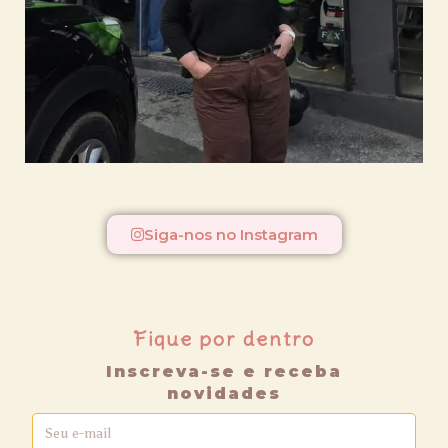
Siga-nos no Instagram
Fique por dentro
Inscreva-se e receba
novidades