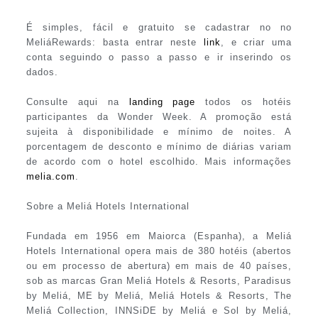
É simples, fácil e gratuito se cadastrar no no
MeliáRewards: basta entrar neste
link
, e criar uma
conta seguindo o passo a passo e ir inserindo os
dados.
Consulte aqui na
landing page
todos os hotéis
participantes da Wonder Week. A promoção está
sujeita à disponibilidade e mínimo de noites. A
porcentagem de desconto e mínimo de diárias variam
de acordo com o hotel escolhido. Mais informações
melia.com
.
Sobre a Meliá Hotels International
Fundada em 1956 em Maiorca (Espanha), a Meliá
Hotels International opera mais de 380 hotéis (abertos
ou em processo de abertura) em mais de 40 países,
sob as marcas Gran Meliá Hotels & Resorts, Paradisus
by Meliá, ME by Meliá, Meliá Hotels & Resorts, The
Meliá Collection, INNSiDE by Meliá e Sol by Meliá,