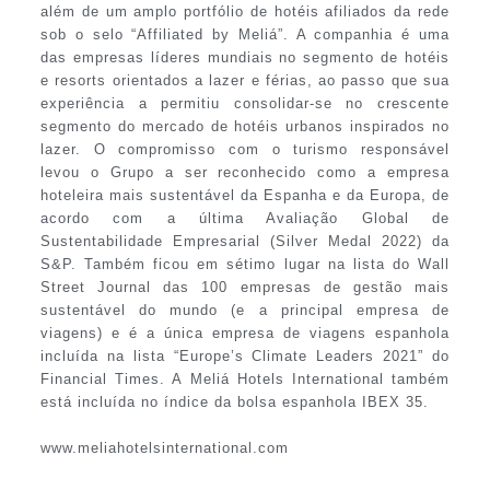
além de um amplo portfólio de hotéis afiliados da rede
sob o selo “Affiliated by Meliá”. A companhia é uma
das empresas líderes mundiais no segmento de hotéis
e resorts orientados a lazer e férias, ao passo que sua
experiência a permitiu consolidar-se no crescente
segmento do mercado de hotéis urbanos inspirados no
lazer. O compromisso com o turismo responsável
levou o Grupo a ser reconhecido como a empresa
hoteleira mais sustentável da Espanha e da Europa, de
acordo com a última Avaliação Global de
Sustentabilidade Empresarial (Silver Medal 2022) da
S&P. Também ficou em sétimo lugar na lista do Wall
Street Journal das 100 empresas de gestão mais
sustentável do mundo (e a principal empresa de
viagens) e é a única empresa de viagens espanhola
incluída na lista “Europe’s Climate Leaders 2021” do
Financial Times. A Meliá Hotels International também
está incluída no índice da bolsa espanhola IBEX 35.
www.meliahotelsinternational.com