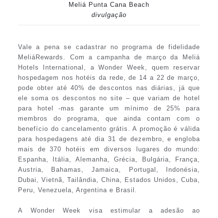
Meliá Punta Cana Beach
divulgação
Vale a pena se cadastrar no programa de fidelidade
MeliáRewards. Com a campanha de março da Meliá
Hotels International, a Wonder Week, quem reservar
hospedagem nos hotéis da rede, de 14 a 22 de março,
pode obter até 40% de descontos nas diárias, já que
ele soma os descontos no site – que variam de hotel
para hotel -mas garante um mínimo de 25% para
membros do programa, que ainda contam com o
benefício do cancelamento grátis. A promoção é válida
para hospedagens até dia 31 de dezembro, e engloba
mais de 370 hotéis em diversos lugares do mundo:
Espanha, Itália, Alemanha, Grécia, Bulgária, França,
Austria, Bahamas, Jamaica, Portugal, Indonésia,
Dubai, Vietnã, Tailândia, China, Estados Unidos, Cuba,
Peru, Venezuela, Argentina e Brasil.
A Wonder Week visa estimular a adesão ao