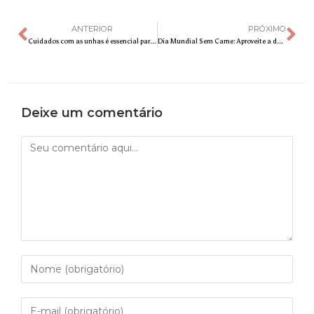
ANTERIOR
PRÓXIMO
Cuidados com as unhas é essencial para mantê-las saudáveis
Dia Mundial Sem Carne: Aproveite a data para experimentar receitas vegetarianas e ricas em umami
Deixe um comentário