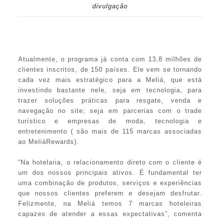
divulgação
Atualmente, o programa já conta com 13,8 milhões de
clientes inscritos, de 150 países. Ele vem se tornando
cada vez mais estratégico para a Meliá, que está
investindo bastante nele, seja em tecnologia, para
trazer soluções práticas para resgate, venda e
navegação no site; seja em parcerias com o trade
turístico e empresas de moda, tecnologia e
entretenimento ( são mais de 115 marcas associadas
ao MeliáRewards).
“Na hotelaria, o relacionamento direto com o cliente é
um dos nossos principais ativos. É fundamental ter
uma combinação de produtos, serviços e experiências
que nossos clientes preferem e desejam desfrutar.
Felizmente, na Meliá temos 7 marcas hoteleiras
capazes de atender a essas expectativas”, comenta