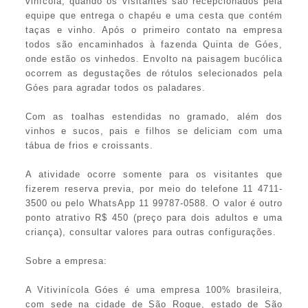
vinícola, quando os visitantes são recepcionados pela
equipe que entrega o chapéu e uma cesta que contém
taças e vinho. Após o primeiro contato na empresa
todos são encaminhados à fazenda Quinta de Góes,
onde estão os vinhedos. Envolto na paisagem bucólica
ocorrem as degustações de rótulos selecionados pela
Góes para agradar todos os paladares.
Com as toalhas estendidas no gramado, além dos
vinhos e sucos, pais e filhos se deliciam com uma
tábua de frios e croissants.
A atividade ocorre somente para os visitantes que
fizerem reserva previa, por meio do telefone 11 4711-
3500 ou pelo WhatsApp 11 99787-0588. O valor é outro
ponto atrativo R$ 450 (preço para dois adultos e uma
criança), consultar valores para outras configurações.
Sobre a empresa:
A Vitivinícola Góes é uma empresa 100% brasileira,
com sede na cidade de São Roque, estado de São