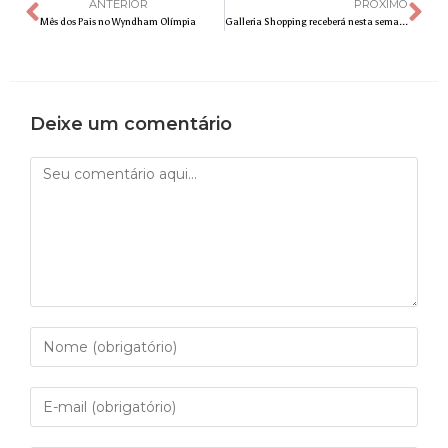
ANTERIOR
PRÓXIMO
Mês dos Pais no Wyndham Olímpia
Galleria Shopping receberá nesta semana o Taurus – Festival de assadores e churrasqueiros BBQ
Deixe um comentário