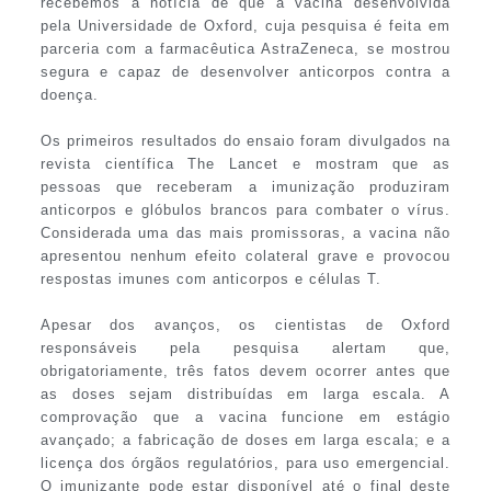
recebemos a notícia de que a vacina desenvolvida
pela Universidade de Oxford, cuja pesquisa é feita em
parceria com a farmacêutica AstraZeneca, se mostrou
segura e capaz de desenvolver anticorpos contra a
doença.
Os primeiros resultados do ensaio foram divulgados na
revista científica The Lancet e mostram que as
pessoas que receberam a imunização produziram
anticorpos e glóbulos brancos para combater o vírus.
Considerada uma das mais promissoras, a vacina não
apresentou nenhum efeito colateral grave e provocou
respostas imunes com anticorpos e células T.
Apesar dos avanços, os cientistas de Oxford
responsáveis pela pesquisa alertam que,
obrigatoriamente, três fatos devem ocorrer antes que
as doses sejam distribuídas em larga escala. A
comprovação que a vacina funcione em estágio
avançado; a fabricação de doses em larga escala; e a
licença dos órgãos regulatórios, para uso emergencial.
O imunizante pode estar disponível até o final deste