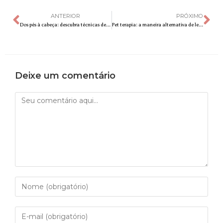
ANTERIOR
PRÓXIMO
Dos pés à cabeça: descubra técnicas de massagens relaxantes para fazer em casa
Pet terapia: a maneira alternativa de levar conforto e carinho a crianças e idosos
Deixe um comentário