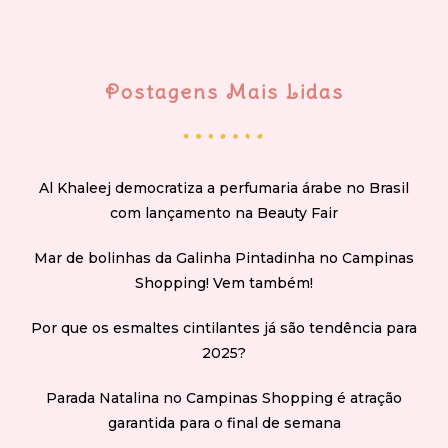
Postagens Mais Lidas
Al Khaleej democratiza a perfumaria árabe no Brasil
com lançamento na Beauty Fair
Mar de bolinhas da Galinha Pintadinha no Campinas
Shopping! Vem também!
Por que os esmaltes cintilantes já são tendência para
2025?
Parada Natalina no Campinas Shopping é atração
garantida para o final de semana