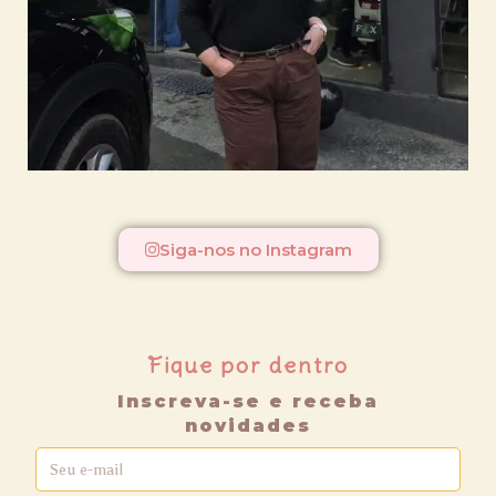
Siga-nos no Instagram
Fique por dentro
Inscreva-se e receba
novidades