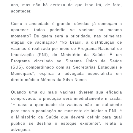
ano, mas não há certeza de que isso irá, de fato,
acontecer.
Como a ansiedade é grande, dúvidas já começam a
aparecer: todos poderão se vacinar no mesmo
momento? De quem será a prioridade, nas primeiras
etapas de vacinação? “No Brasil, a distribuição de
vacinas é realizada por meio do Programa Nacional de
Imunização (PNI), do Ministério da Saúde. É um
Programa vinculado ao Sistema Único de Saúde
(SUS), compartilhado com as Secretarias Estaduais e
Municipais”, explica a advogada especialista em
direito médico Mérces da Silva Nunes.
Quando uma ou mais vacinas tiverem sua eficácia
comprovada, a produção será imediatamente iniciada.
“E caso a quantidade de vacinas não for suficiente
para toda a população no momento de iniciar o PNI, é
o Ministério da Saúde que deverá definir para qual
público se destina o estoque existente”, relata a
advogada.