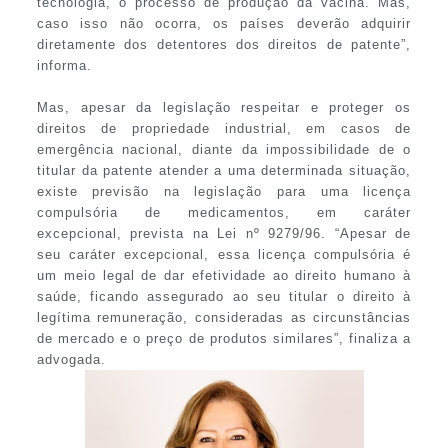
tecnologia, o processo de produção da vacina. Mas,
caso isso não ocorra, os países deverão adquirir
diretamente dos detentores dos direitos de patente”,
informa.
Mas, apesar da legislação respeitar e proteger os
direitos de propriedade industrial, em casos de
emergência nacional, diante da impossibilidade de o
titular da patente atender a uma determinada situação,
existe previsão na legislação para uma licença
compulsória de medicamentos, em caráter
excepcional, prevista na Lei nº 9279/96. “Apesar de
seu caráter excepcional, essa licença compulsória é
um meio legal de dar efetividade ao direito humano à
saúde, ficando assegurado ao seu titular o direito à
legítima remuneração, consideradas as circunstâncias
de mercado e o preço de produtos similares”, finaliza a
advogada.