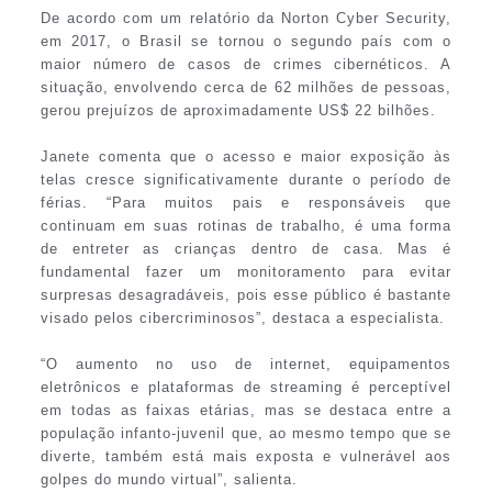
De acordo com um relatório da Norton Cyber Security,
em 2017, o Brasil se tornou o segundo país com o
maior número de casos de crimes cibernéticos. A
situação, envolvendo cerca de 62 milhões de pessoas,
gerou prejuízos de aproximadamente US$ 22 bilhões.
Janete comenta que o acesso e maior exposição às
telas cresce significativamente durante o período de
férias. “Para muitos pais e responsáveis que
continuam em suas rotinas de trabalho, é uma forma
de entreter as crianças dentro de casa. Mas é
fundamental fazer um monitoramento para evitar
surpresas desagradáveis, pois esse público é bastante
visado pelos cibercriminosos”, destaca a especialista.
“O aumento no uso de internet, equipamentos
eletrônicos e plataformas de streaming é perceptível
em todas as faixas etárias, mas se destaca entre a
população infanto-juvenil que, ao mesmo tempo que se
diverte, também está mais exposta e vulnerável aos
golpes do mundo virtual”, salienta.