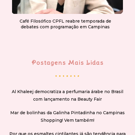
Café Filosófico CPFL reabre temporada de
debates com programação em Campinas
Postagens Mais Lidas
Al Khaleej democratiza a perfumaria árabe no Brasil
com lançamento na Beauty Fair
Mar de bolinhas da Galinha Pintadinha no Campinas
Shopping! Vem também!
Por que os esmaltes cintilantes já são tendência para