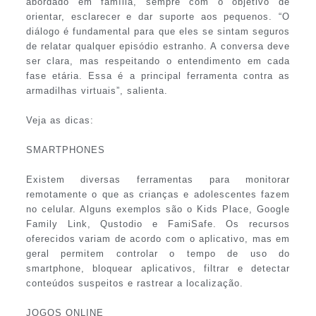
abordado em família, sempre com o objetivo de
orientar, esclarecer e dar suporte aos pequenos. “O
diálogo é fundamental para que eles se sintam seguros
de relatar qualquer episódio estranho. A conversa deve
ser clara, mas respeitando o entendimento em cada
fase etária. Essa é a principal ferramenta contra as
armadilhas virtuais”, salienta.
Veja as dicas:
SMARTPHONES
Existem diversas ferramentas para monitorar
remotamente o que as crianças e adolescentes fazem
no celular. Alguns exemplos são o Kids Place, Google
Family Link, Qustodio e FamiSafe. Os recursos
oferecidos variam de acordo com o aplicativo, mas em
geral permitem controlar o tempo de uso do
smartphone, bloquear aplicativos, filtrar e detectar
conteúdos suspeitos e rastrear a localização.
JOGOS ONLINE