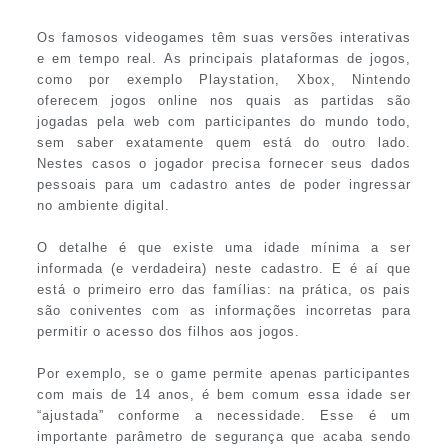
Os famosos videogames têm suas versões interativas
e em tempo real. As principais plataformas de jogos,
como por exemplo Playstation, Xbox, Nintendo
oferecem jogos online nos quais as partidas são
jogadas pela web com participantes do mundo todo,
sem saber exatamente quem está do outro lado.
Nestes casos o jogador precisa fornecer seus dados
pessoais para um cadastro antes de poder ingressar
no ambiente digital.
O detalhe é que existe uma idade mínima a ser
informada (e verdadeira) neste cadastro. E é aí que
está o primeiro erro das famílias: na prática, os pais
são coniventes com as informações incorretas para
permitir o acesso dos filhos aos jogos.
Por exemplo, se o game permite apenas participantes
com mais de 14 anos, é bem comum essa idade ser
“ajustada” conforme a necessidade. Esse é um
importante parâmetro de segurança que acaba sendo