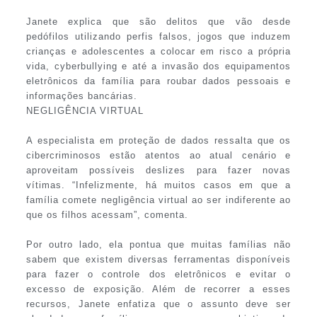
Janete explica que são delitos que vão desde
pedófilos utilizando perfis falsos, jogos que induzem
crianças e adolescentes a colocar em risco a própria
vida, cyberbullying e até a invasão dos equipamentos
eletrônicos da família para roubar dados pessoais e
informações bancárias.
NEGLIGÊNCIA VIRTUAL
A especialista em proteção de dados ressalta que os
cibercriminosos estão atentos ao atual cenário e
aproveitam possíveis deslizes para fazer novas
vítimas. “Infelizmente, há muitos casos em que a
família comete negligência virtual ao ser indiferente ao
que os filhos acessam”, comenta.
Por outro lado, ela pontua que muitas famílias não
sabem que existem diversas ferramentas disponíveis
para fazer o controle dos eletrônicos e evitar o
excesso de exposição. Além de recorrer a esses
recursos, Janete enfatiza que o assunto deve ser