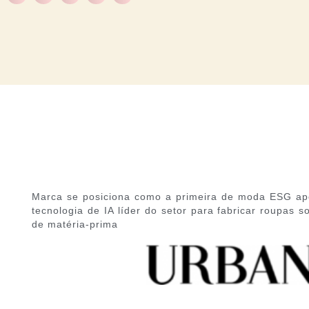
Marca se posiciona como a primeira de moda ESG apo
tecnologia de IA líder do setor para fabricar roupas 
de matéria-prima