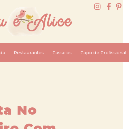
da
Restaurantes
Passeios
Papo de Profissional
ta No
iro Com