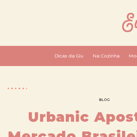
Dicas da Giu
Na Cozinha
Mo
BLOG
Urbanic Apos
Mercado Brasile