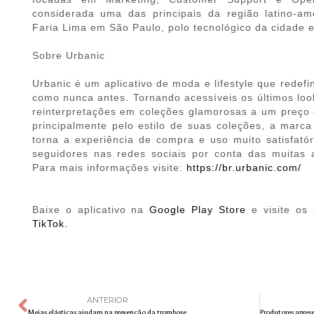
considerada uma das principais da região latino-am
Faria Lima em São Paulo, polo tecnológico da cidade e
Sobre Urbanic
Urbanic é um aplicativo de moda e lifestyle que redef
como nunca antes. Tornando acessíveis os últimos loo
reinterpretações em coleções glamorosas a um preço
principalmente pelo estilo de suas coleções, a marc
torna a experiência de compra e uso muito satisfató
seguidores nas redes sociais por conta das muitas av
Para mais informações visite:
https://br.urbanic.com/
Baixe o aplicativo na
Google Play Store
e visite os
TikTok.
ANTERIOR
Meias elásticas ajudam na prevenção da trombose