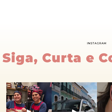
INSTAGRAM
Siga, Curta e 