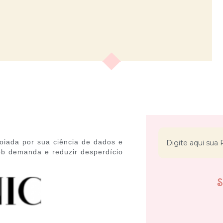
iada por sua ciência de dados e
sob demanda e reduzir desperdício