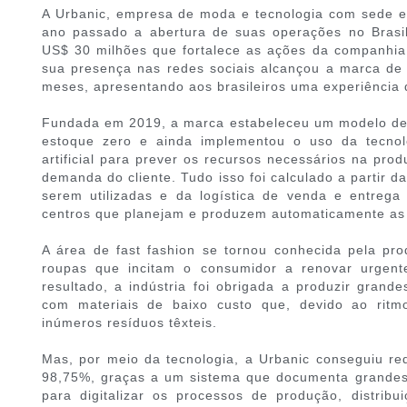
A Urbanic, empresa de moda e tecnologia com sede 
ano passado a abertura de suas operações no Brasil
US$ 30 milhões que fortalece as ações da companhia
sua presença nas redes sociais alcançou a marca de
meses, apresentando aos brasileiros uma experiência 
Fundada em 2019, a marca estabeleceu um modelo de 
estoque zero e ainda implementou o uso da tecnol
artificial para prever os recursos necessários na pr
demanda do cliente. Tudo isso foi calculado a partir 
serem utilizadas e da logística de venda e entrega
centros que planejam e produzem automaticamente as 
A área de fast fashion se tornou conhecida pela p
roupas que incitam o consumidor a renovar urgent
resultado, a indústria foi obrigada a produzir grand
com materiais de baixo custo que, devido ao ritm
inúmeros resíduos têxteis.
Mas, por meio da tecnologia, a Urbanic conseguiu re
98,75%, graças a um sistema que documenta grande
para digitalizar os processos de produção, distrib