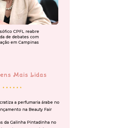
osófico CPFL reabre
da de debates com
ação em Campinas
ens Mais Lidas
cratiza a perfumaria árabe no
ançamento na Beauty Fair
s da Galinha Pintadinha no