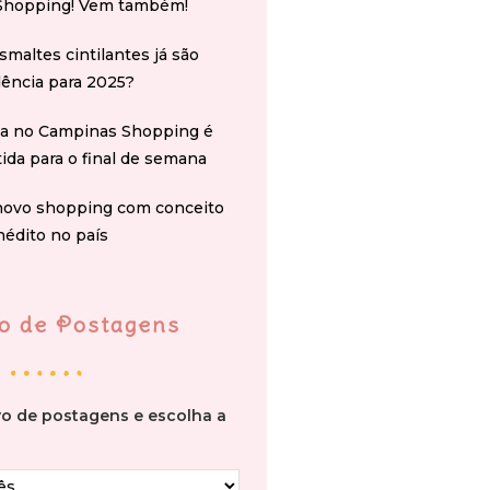
Shopping! Vem também!
smaltes cintilantes já são
ência para 2025?
na no Campinas Shopping é
tida para o final de semana
novo shopping com conceito
nédito no país
o de Postagens
vo de postagens e escolha a