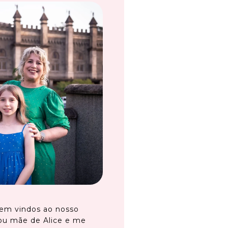
em vindos ao nosso
ou mãe de Alice e me