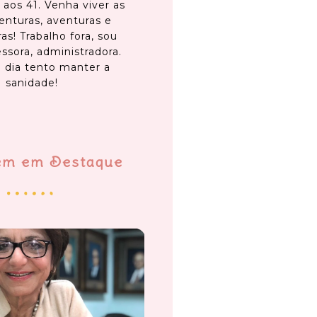
 aos 41. Venha viver as
enturas, aventuras e
as! Trabalho fora, sou
ssora, administradora.
 dia tento manter a
sanidade!
em em Destaque