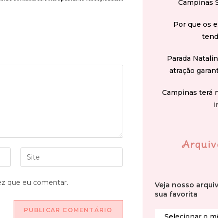
Campinas 
Por que os e
tend
Parada Natali
atração garan
Campinas terá 
i
Arquiv
ez que eu comentar.
Veja nosso arqui
sua favorita