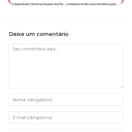
Longevidade | Orientações para viver bem, com movimento, saúde e leveza
Campinas recebe ação interativa para promover alimentação saudável
Deixe um comentário