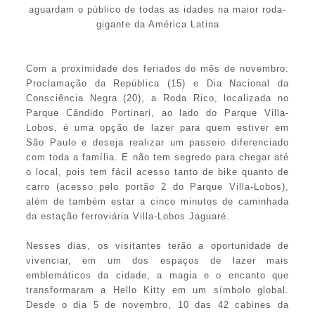
aguardam o público de todas as idades na maior roda-
gigante da América Latina
Com a proximidade dos feriados do mês de novembro:
Proclamação da República (15) e Dia Nacional da
Consciência Negra (20), a Roda Rico, localizada no
Parque Cândido Portinari, ao lado do Parque Villa-
Lobos, é uma opção de lazer para quem estiver em
São Paulo e deseja realizar um passeio diferenciado
com toda a família. E não tem segredo para chegar até
o local, pois tem fácil acesso tanto de bike quanto de
carro (acesso pelo portão 2 do Parque Villa-Lobos),
além de também estar a cinco minutos de caminhada
da estação ferroviária Villa-Lobos Jaguaré.
Nesses dias, os visitantes terão a oportunidade de
vivenciar, em um dos espaços de lazer mais
emblemáticos da cidade, a magia e o encanto que
transformaram a Hello Kitty em um símbolo global.
Desde o dia 5 de novembro, 10 das 42 cabines da