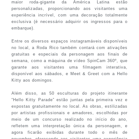
maior roda-gigante da América Latina estão
personalizadas, proporcionando aos visitantes uma
experiência incrível, com uma decoração totalmente
exclusiva (é necessário adquirir os ingressos para o
embarque).
Entre os diversos espaços instagramáveis disponíveis
no local, a Roda Rico também contará com ativações
gratuitas e especiais da personagem aos finais de
semana, como a máquina de vídeo SpinCam 360º, que
garante aos visitantes uma filmagem interativa,
disponível aos sábados, e Meet & Greet com a Hello
Kitty aos domingos.
Além disso, as 50 esculturas do projeto itinerante
“Hello Kitty Parade” estão juntas pela primeira vez e
expostas gratuitamente no local. As obras, estilizadas
por artistas profissionais e amadores, escolhidas por
meio de um concurso realizado no início do ano,
refletem uma interpretação única da personagem, e
agora ficarão exibidas durante todo o mês de
novembro, oferecendo aos visitantes uma experiência