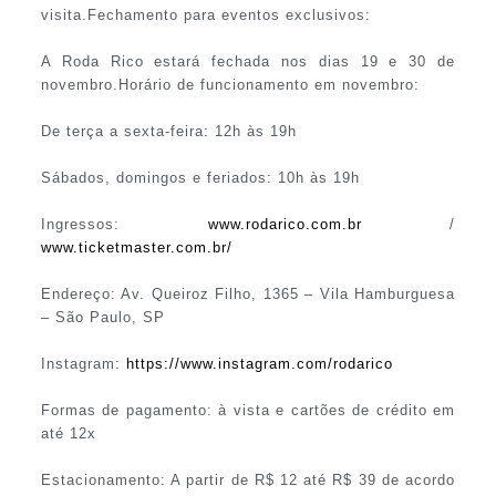
visita.Fechamento para eventos exclusivos:
A Roda Rico estará fechada nos dias 19 e 30 de
novembro.Horário de funcionamento em novembro:
De terça a sexta-feira: 12h às 19h
Sábados, domingos e feriados: 10h às 19h
Ingressos:
www.rodarico.com.br
/
www.ticketmaster.com.br/
Endereço: Av. Queiroz Filho, 1365 – Vila Hamburguesa
– São Paulo, SP
Instagram:
https://www.instagram.com/rodarico
Formas de pagamento: à vista e cartões de crédito em
até 12x
Estacionamento: A partir de R$ 12 até R$ 39 de acordo