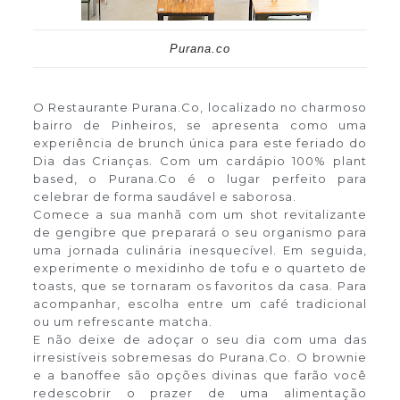
Purana.co
O Restaurante Purana.Co, localizado no charmoso
bairro de Pinheiros, se apresenta como uma
experiência de brunch única para este feriado do
Dia das Crianças. Com um cardápio 100% plant
based, o Purana.Co é o lugar perfeito para
celebrar de forma saudável e saborosa.
Comece a sua manhã com um shot revitalizante
de gengibre que preparará o seu organismo para
uma jornada culinária inesquecível. Em seguida,
experimente o mexidinho de tofu e o quarteto de
toasts, que se tornaram os favoritos da casa. Para
acompanhar, escolha entre um café tradicional
ou um refrescante matcha.
E não deixe de adoçar o seu dia com uma das
irresistíveis sobremesas do Purana.Co. O brownie
e a banoffee são opções divinas que farão você
redescobrir o prazer de uma alimentação