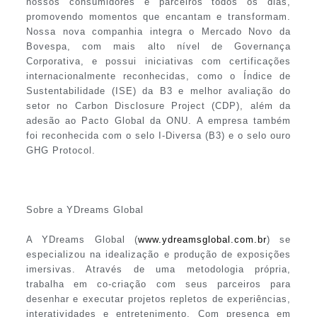
nossos consumidores e parceiros todos os dias,
promovendo momentos que encantam e transformam.
Nossa nova companhia integra o Mercado Novo da
Bovespa, com mais alto nível de Governança
Corporativa, e possui iniciativas com certificações
internacionalmente reconhecidas, como o Índice de
Sustentabilidade (ISE) da B3 e melhor avaliação do
setor no Carbon Disclosure Project (CDP), além da
adesão ao Pacto Global da ONU. A empresa também
foi reconhecida com o selo I-Diversa (B3) e o selo ouro
GHG Protocol.
Sobre a YDreams Global
A YDreams Global (
www.ydreamsglobal.com.br
) se
especializou na idealização e produção de exposições
imersivas. Através de uma metodologia própria,
trabalha em co-criação com seus parceiros para
desenhar e executar projetos repletos de experiências,
interatividades e entretenimento. Com presença em