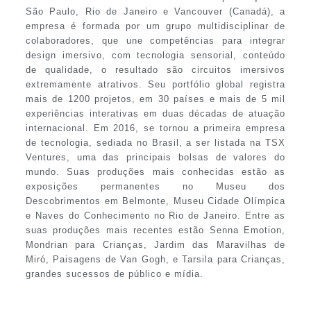
São Paulo, Rio de Janeiro e Vancouver (Canadá), a
empresa é formada por um grupo multidisciplinar de
colaboradores, que une competências para integrar
design imersivo, com tecnologia sensorial, conteúdo
de qualidade, o resultado são circuitos imersivos
extremamente atrativos. Seu portfólio global registra
mais de 1200 projetos, em 30 países e mais de 5 mil
experiências interativas em duas décadas de atuação
internacional. Em 2016, se tornou a primeira empresa
de tecnologia, sediada no Brasil, a ser listada na TSX
Ventures, uma das principais bolsas de valores do
mundo. Suas produções mais conhecidas estão as
exposições permanentes no Museu dos
Descobrimentos em Belmonte, Museu Cidade Olímpica
e Naves do Conhecimento no Rio de Janeiro. Entre as
suas produções mais recentes estão Senna Emotion,
Mondrian para Crianças, Jardim das Maravilhas de
Miró, Paisagens de Van Gogh, e Tarsila para Crianças,
grandes sucessos de público e mídia.