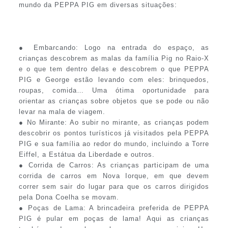
mundo da PEPPA PIG em diversas situações:
● Embarcando: Logo na entrada do espaço, as
crianças descobrem as malas da família Pig no Raio-X
e o que tem dentro delas e descobrem o que PEPPA
PIG e George estão levando com eles: brinquedos,
roupas, comida… Uma ótima oportunidade para
orientar as crianças sobre objetos que se pode ou não
levar na mala de viagem.
● No Mirante: Ao subir no mirante, as crianças podem
descobrir os pontos turísticos já visitados pela PEPPA
PIG e sua família ao redor do mundo, incluindo a Torre
Eiffel, a Estátua da Liberdade e outros.
● Corrida de Carros: As crianças participam de uma
corrida de carros em Nova Iorque, em que devem
correr sem sair do lugar para que os carros dirigidos
pela Dona Coelha se movam.
● Poças de Lama: A brincadeira preferida de PEPPA
PIG é pular em poças de lama! Aqui as crianças