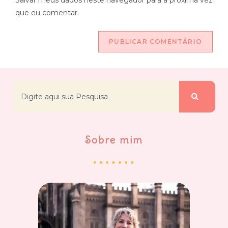
Salvar meus dados neste navegador para a próxima vez
que eu comentar.
Sobre mim