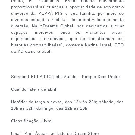
Pedro, em Campinas. Essa jornada encantadora
proporcionará às crianças a oportunidade de explorar o
universo da PEPPA PIG e sua família, por meio de
diversas estações repletas de interatividade e muita
diversão. Na YDreams Global, nos dedicamos a criar
espaços imersivos, onde os visitantes vivem
experiências memoráveis, que se transformam em
histórias compartilhadas”, comenta Karina Israel, CEO
da YDreams Global.
Serviço PEPPA PIG pelo Mundo – Parque Dom Pedro
Quando: até 7 de abril
Horário: de terça a sexta, das 13h às 22h; sábado, das
10h às 22h; domingo, das 12h às 20h
Classificação: Livre
Local: Anel Águas, ao lado da Dream Store