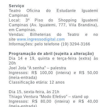
Serviço
Teatro Oficina do Estudante Iguatemi
Campinas
Local: 3º Piso do Shopping Iguatemi
Campinas (Av. Iguatemi, 777, Vila Brandina),
em Campinas.
Vendas: Bilheterias do Teatro e no
site
www.ingressodigital.com
Informações: pelo telefone (19) 3294-3166
Programação de abril (sujeita a alteração)
Dia 14 e 19, quinta e terça-feira (extra) às
20h
Joel Jota “A senha” – palestra
Ingressos: R$ 100,00 (inteira) e R$ 50,00
(meia-entrada)
Classificação etária: 12 anos
Dia 15, sexta-feira, às 21h
Thiago Ventura “Modo Efetivo” – stand up
Ingressos: R$ 80,00 (inteira) e R$ 40,00
(meia-entrada)