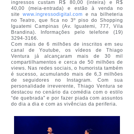
ingressos custam R$ 80,00 (inteira) e R$
40,00 (meia-entrada) e estão à venda no
site
www.ingressodigital.com
e na bilheteria
no Teatro, que fica no 3º piso do Shopping
Iguatemi Campinas (Av. Iguatemi, 777, Vila
Brandina). Informações pelo telefone (19)
3294-3166.
Com mais de 6 milhões de inscritos em seu
canal de Youtube, os vídeos de Thiago
Ventura já alcançaram mais de 30 mil
compartilhamentos e cerca de 50 milhões de
views. Nas redes sociais, o humorista também
é sucesso, acumulando mais de 6,3 milhões
de seguidores no Instagram. Com sua
personalidade irreverente, Thiago Ventura se
destacou no cenário da comédia com o estilo
“de quebrada” e por fazer piada com assuntos
do dia a dia e com as vivências da periferia.