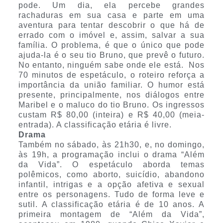
pode. Um dia, ela percebe grandes
rachaduras em sua casa e parte em uma
aventura para tentar descobrir o que há de
errado com o imóvel e, assim, salvar a sua
família. O problema, é que o único que pode
ajuda-la é o seu tio Bruno, que prevê o futuro.
No entanto, ninguém sabe onde ele está. Nos
70 minutos de espetáculo, o roteiro reforça a
importância da união familiar. O humor está
presente, principalmente, nos diálogos entre
Maribel e o maluco do tio Bruno. Os ingressos
custam R$ 80,00 (inteira) e R$ 40,00 (meia-
entrada). A classificação etária é livre.
Drama
Também no sábado, às 21h30, e, no domingo,
às 19h, a programação inclui o drama “Além
da Vida”. O espetáculo aborda temas
polêmicos, como aborto, suicídio, abandono
infantil, intrigas e a opção afetiva e sexual
entre os personagens. Tudo de forma leve e
sutil. A classificação etária é de 10 anos. A
primeira montagem de “Além da Vida”,