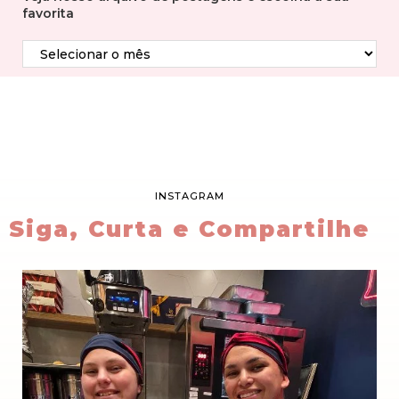
favorita
INSTAGRAM
Siga, Curta e Compartilhe