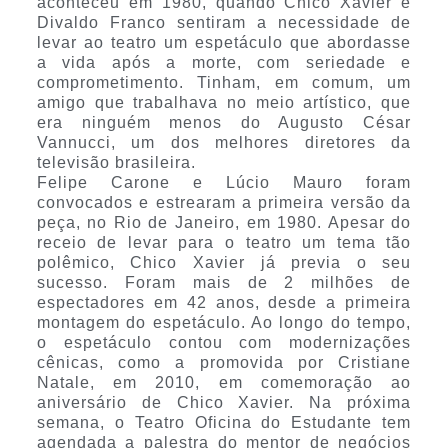
aconteceu em 1980, quando Chico Xavier e
Divaldo Franco sentiram a necessidade de
levar ao teatro um espetáculo que abordasse
a vida após a morte, com seriedade e
comprometimento. Tinham, em comum, um
amigo que trabalhava no meio artístico, que
era ninguém menos do Augusto César
Vannucci, um dos melhores diretores da
televisão brasileira.
Felipe Carone e Lúcio Mauro foram
convocados e estrearam a primeira versão da
peça, no Rio de Janeiro, em 1980. Apesar do
receio de levar para o teatro um tema tão
polêmico, Chico Xavier já previa o seu
sucesso. Foram mais de 2 milhões de
espectadores em 42 anos, desde a primeira
montagem do espetáculo. Ao longo do tempo,
o espetáculo contou com modernizações
cênicas, como a promovida por Cristiane
Natale, em 2010, em comemoração ao
aniversário de Chico Xavier. Na próxima
semana, o Teatro Oficina do Estudante tem
agendada a palestra do mentor de negócios