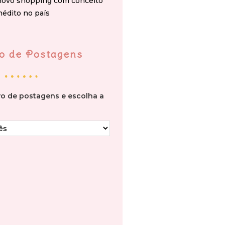
novo shopping com conceito
nédito no país
o de Postagens
vo de postagens e escolha a