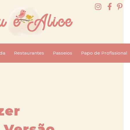
da
Restaurantes
Passeios
Papo de Profissional
zer
 Versão