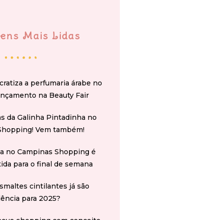
ens Mais Lidas
cratiza a perfumaria árabe no
ançamento na Beauty Fair
s da Galinha Pintadinha no
Shopping! Vem também!
na no Campinas Shopping é
tida para o final de semana
smaltes cintilantes já são
ência para 2025?