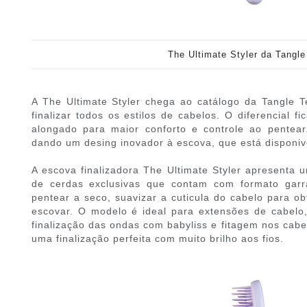
The Ultimate Styler da Tangle
A The Ultimate Styler chega ao catálogo da Tangle T
finalizar todos os estilos de cabelos. O diferencial 
alongado para maior conforto e controle ao pentea
dando um desing inovador à escova, que está disponivel
A escova finalizadora The Ultimate Styler apresenta
de cerdas exclusivas que contam com formato garr
pentear a seco, suavizar a cuticula do cabelo para obt
escovar. O modelo é ideal para extensões de cabelo,
finalização das ondas com babyliss e fitagem nos cab
uma finalização perfeita com muito brilho aos fios.