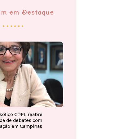
em em Destaque
osófico CPFL reabre
da de debates com
ação em Campinas