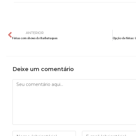
ANTERIOR
Férias com shows do Barbatuques
Deixe um comentário