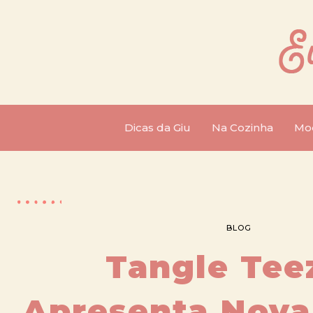
Dicas da Giu
Na Cozinha
Mo
BLOG
Tangle Tee
Apresenta Nova