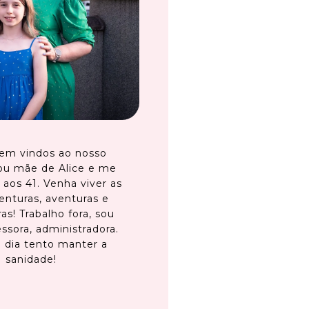
em vindos ao nosso
ou mãe de Alice e me
 aos 41. Venha viver as
enturas, aventuras e
as! Trabalho fora, sou
ssora, administradora.
 dia tento manter a
sanidade!