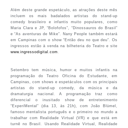
Além deste grande espetáculo, as atrações deste mês
incluem os mais badalados artistas do stand-up
comedy brasileiro e infantis muito populares, como
Maria Clara e JP, “Bolofofos”, “Dinossauros do Brasil”
e “As aventuras de Mike”. Nany People também estará
em Campinas com o show “Então deu no que deu”. Os
ingressos estão à venda na bilheteria do Teatro e site
www.ingressodigital.com
.
Setembro tem música, humor e muitos infantis na
programação do Teatro Oficina do Estudante, em
Campinas, com shows e espetáculos com os principais
artistas do stand-up comedy, da música e da
dramaturgia nacional. A programação traz como
diferencial o inusitado show de entretenimento
“ExperiMental” (dia 13, às 21h), com João Blümel,
famoso mentalista português e o primeiro no mundo a
trabalhar com Realidade Virtual (VR) e que está em
turnê no Brasil. Usando Realidade Virtual, Realidade