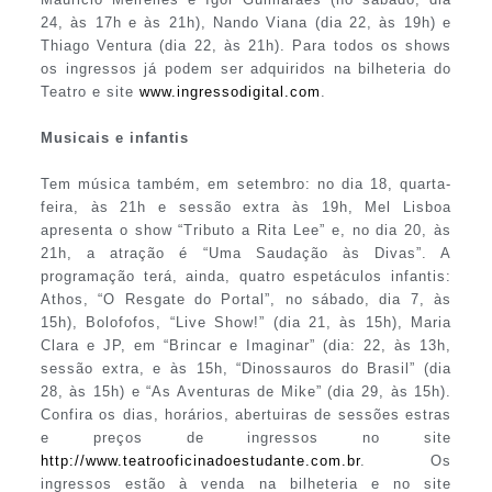
24, às 17h e às 21h), Nando Viana (dia 22, às 19h) e
Thiago Ventura (dia 22, às 21h). Para todos os shows
os ingressos já podem ser adquiridos na bilheteria do
Teatro e site
www.ingressodigital.com
.
Musicais e infantis
Tem música também, em setembro: no dia 18, quarta-
feira, às 21h e sessão extra às 19h, Mel Lisboa
apresenta o show “Tributo a Rita Lee” e, no dia 20, às
21h, a atração é “Uma Saudação às Divas”. A
programação terá, ainda, quatro espetáculos infantis:
Athos, “O Resgate do Portal”, no sábado, dia 7, às
15h), Bolofofos, “Live Show!” (dia 21, às 15h), Maria
Clara e JP, em “Brincar e Imaginar” (dia: 22, às 13h,
sessão extra, e às 15h, “Dinossauros do Brasil” (dia
28, às 15h) e “As Aventuras de Mike” (dia 29, às 15h).
Confira os dias, horários, abertuiras de sessões estras
e preços de ingressos no site
http://www.teatrooficinadoestudante.com.br
. Os
ingressos estão à venda na bilheteria e no site