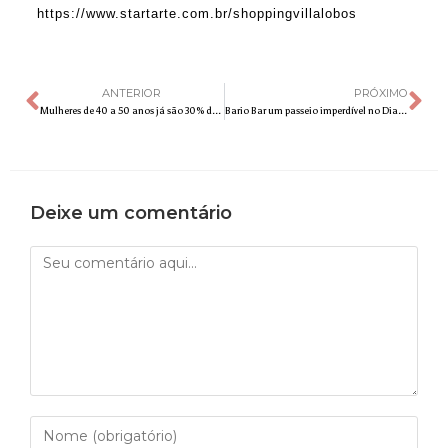
https://www.startarte.com.br/shoppingvillalobos
ANTERIOR
PRÓXIMO
Mulheres de 40 a 50 anos já são 30% dos casos de câncer de mama diagnosticados no Brasil
Bario Bar um passeio imperdível no Dia das Crianças
Deixe um comentário