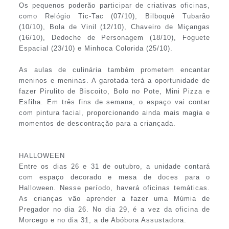
Os pequenos poderão participar de criativas oficinas,
como Relógio Tic-Tac (07/10), Bilboquê Tubarão
(10/10), Bola de Vinil (12/10), Chaveiro de Miçangas
(16/10), Dedoche de Personagem (18/10), Foguete
Espacial (23/10) e Minhoca Colorida (25/10).
As aulas de culinária também prometem encantar
meninos e meninas. A garotada terá a oportunidade de
fazer Pirulito de Biscoito, Bolo no Pote, Mini Pizza e
Esfiha. Em três fins de semana, o espaço vai contar
com pintura facial, proporcionando ainda mais magia e
momentos de descontração para a criançada.
HALLOWEEN
Entre os dias 26 e 31 de outubro, a unidade contará
com espaço decorado e mesa de doces para o
Halloween. Nesse período, haverá oficinas temáticas.
As crianças vão aprender a fazer uma Múmia de
Pregador no dia 26. No dia 29, é a vez da oficina de
Morcego e no dia 31, a de Abóbora Assustadora.