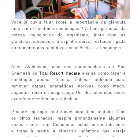
Você já ouviu falar sobre a importância da glândula
timo para o sistema imunológico? A timo participa da
defesa imunológica do organismo, junto com as
glândulas adrenais e a espinha dorsal, estando ligada
diretamente aos sentidos, consciência e a linguagem.
Alice Avibhasha, uma das coordenadoras do Spa
Shamash do
Txai Resort Itacaré
ensina como fazer a
meditação atisha, técnica milenar utilizada para
remover cargas energéticas nocivas como medo,
angústia, raiva e insegurança. Um dos objetivos deste
exercício é estimular a glândula.
Procure um lugar confortável para ficar sentado. Com
os olhos fechados, respire profundamente algumas
vezes e solte o ar. Coloque as mãos no meio do peito
e traga à mente a situação incômoda que esteja