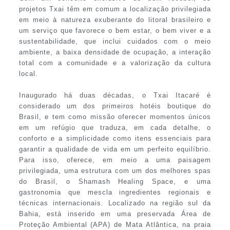
projetos Txai têm em comum a localização privilegiada
em meio à natureza exuberante do litoral brasileiro e
um serviço que favorece o bem estar, o bem viver e a
sustentabilidade, que inclui cuidados com o meio
ambiente, a baixa densidade de ocupação, a interação
total com a comunidade e a valorização da cultura
local.
Inaugurado há duas décadas, o Txai Itacaré é
considerado um dos primeiros hotéis boutique do
Brasil, e tem como missão oferecer momentos únicos
em um refúgio que traduza, em cada detalhe, o
conforto e a simplicidade como itens essenciais para
garantir a qualidade de vida em um perfeito equilíbrio.
Para isso, oferece, em meio a uma paisagem
privilegiada, uma estrutura com um dos melhores spas
do Brasil, o Shamash Healing Space, e uma
gastronomia que mescla ingredientes regionais e
técnicas internacionais. Localizado na região sul da
Bahia, está inserido em uma preservada Área de
Proteção Ambiental (APA) de Mata Atlântica, na praia