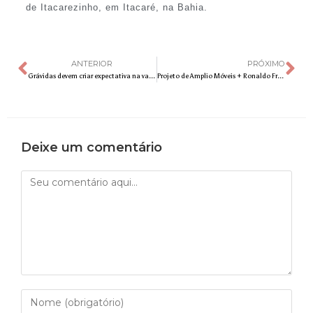
de Itacarezinho, em Itacaré, na Bahia.
ANTERIOR
PRÓXIMO
Grávidas devem criar expectativa na vacina contra o coronavírus?
Projeto de Amplio Móveis + Ronaldo Fraga leva Minas às casas brasileiras
Deixe um comentário