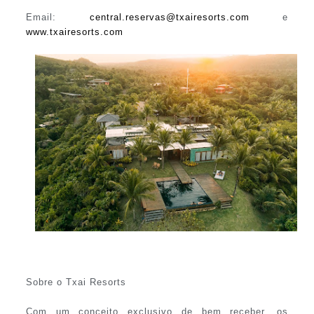
Email:
central.reservas@txairesorts.com
e
www.txairesorts.com
Sobre o Txai Resorts
Com um conceito exclusivo de bem receber, os