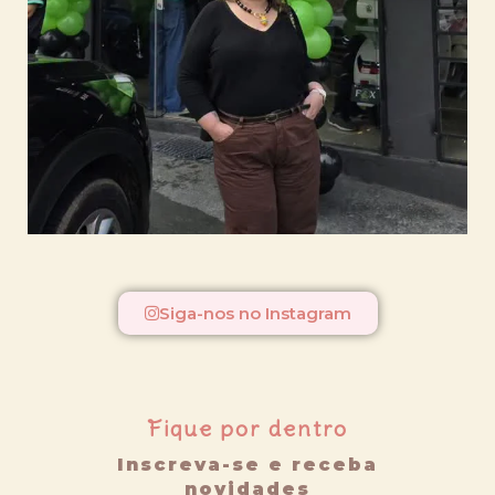
Siga-nos no Instagram
Fique por dentro
Inscreva-se e receba
novidades