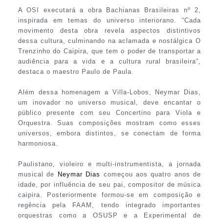
A OSI executará a obra Bachianas Brasileiras nº 2,
inspirada em temas do universo interiorano. “Cada
movimento desta obra revela aspectos distintivos
dessa cultura, culminando na aclamada e nostálgica O
Trenzinho do Caipira, que tem o poder de transportar a
audiência para a vida e a cultura rural brasileira”,
destaca o maestro Paulo de Paula.
Além dessa homenagem a Villa-Lobos, Neymar Dias,
um inovador no universo musical, deve encantar o
público presente com seu Concertino para Viola e
Orquestra. Suas composições mostram como esses
universos, embora distintos, se conectam de forma
harmoniosa.
Paulistano, violeiro e multi-instrumentista, a jornada
musical de
Neymar Dias
começou aos quatro anos de
idade, por influência de seu pai, compositor de música
caipira. Posteriormente formou-se em composição e
regência pela FAAM, tendo integrado importantes
orquestras como a OSUSP e a Experimental de