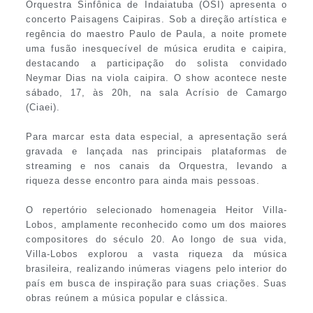
Orquestra Sinfônica de Indaiatuba (OSI) apresenta o
concerto Paisagens Caipiras. Sob a direção artística e
regência do maestro Paulo de Paula, a noite promete
uma fusão inesquecível de música erudita e caipira,
destacando a participação do solista convidado
Neymar Dias na viola caipira. O show acontece neste
sábado, 17, às 20h, na sala Acrísio de Camargo
(Ciaei).
Para marcar esta data especial, a apresentação será
gravada e lançada nas principais plataformas de
streaming e nos canais da Orquestra, levando a
riqueza desse encontro para ainda mais pessoas.
O repertório selecionado homenageia Heitor Villa-
Lobos, amplamente reconhecido como um dos maiores
compositores do século 20. Ao longo de sua vida,
Villa-Lobos explorou a vasta riqueza da música
brasileira, realizando inúmeras viagens pelo interior do
país em busca de inspiração para suas criações. Suas
obras reúnem a música popular e clássica.