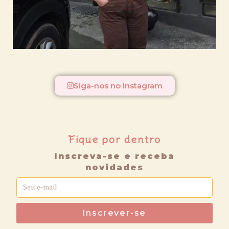
Siga-nos no Instagram
Fique por dentro
Inscreva-se e receba
novidades
Inscrever-se