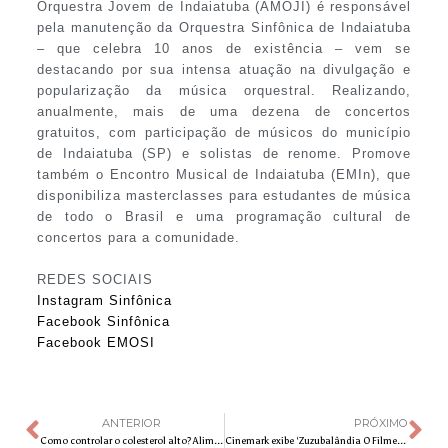
Orquestra Jovem de Indaiatuba (AMOJI) é responsável
pela manutenção da Orquestra Sinfônica de Indaiatuba
– que celebra 10 anos de existência – vem se
destacando por sua intensa atuação na divulgação e
popularização da música orquestral. Realizando,
anualmente, mais de uma dezena de concertos
gratuitos, com participação de músicos do município
de Indaiatuba (SP) e solistas de renome. Promove
também o Encontro Musical de Indaiatuba (EMIn), que
disponibiliza masterclasses para estudantes de música
de todo o Brasil e uma programação cultural de
concertos para a comunidade.
REDES SOCIAIS
Instagram Sinfônica
Facebook Sinfônica
Facebook EMOSI
ANTERIOR
PRÓXIMO
Como controlar o colesterol alto? Alimentação balanceada e medicamento podem ser os principais aliados
Cinemark exibe ‘Zuzubalândia O Filme’ com exclusividade nos cinemas