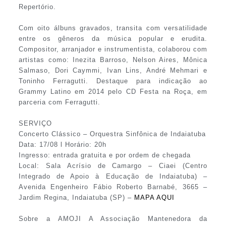
Repertório.
Com oito álbuns gravados, transita com versatilidade
entre os gêneros da música popular e erudita.
Compositor, arranjador e instrumentista, colaborou com
artistas como: Inezita Barroso, Nelson Aires, Mônica
Salmaso, Dori Caymmi, Ivan Lins, André Mehmari e
Toninho Ferragutti. Destaque para indicação ao
Grammy Latino em 2014 pelo CD Festa na Roça, em
parceria com Ferragutti.
SERVIÇO
Concerto Clássico – Orquestra Sinfônica de Indaiatuba
Data: 17/08 l Horário: 20h
Ingresso: entrada gratuita e por ordem de chegada
Local: Sala Acrísio de Camargo – Ciaei (Centro
Integrado de Apoio à Educação de Indaiatuba) –
Avenida Engenheiro Fábio Roberto Barnabé, 3665 –
Jardim Regina, Indaiatuba (SP) –
MAPA AQUI
Sobre a AMOJI A Associação Mantenedora da