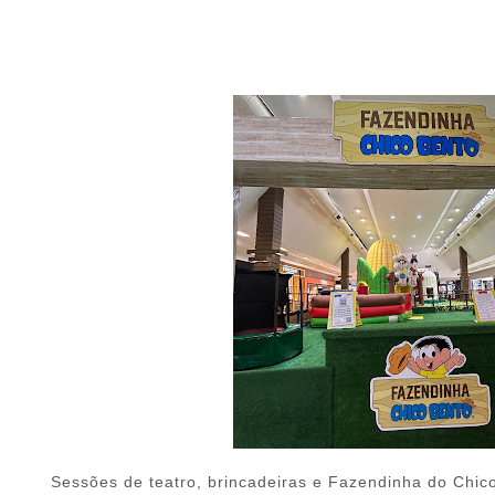
Sessões de teatro, brincadeiras e Fazendinha do Chi