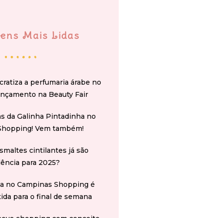
ens Mais Lidas
cratiza a perfumaria árabe no
ançamento na Beauty Fair
s da Galinha Pintadinha no
Shopping! Vem também!
smaltes cintilantes já são
ência para 2025?
na no Campinas Shopping é
tida para o final de semana