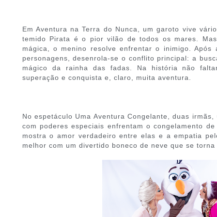
Em Aventura na Terra do Nunca, um garoto vive vário
temido Pirata é o pior vilão de todos os mares. Ma
mágica, o menino resolve enfrentar o inimigo. Após 
personagens, desenrola-se o conflito principal: a bus
mágico da rainha das fadas. Na história não fal
superação e conquista e, claro, muita aventura.
No espetáculo Uma Aventura Congelante, duas irmãs,
com poderes especiais enfrentam o congelamento de u
mostra o amor verdadeiro entre elas e a empatia pel
melhor com um divertido boneco de neve que se torna