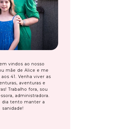
em vindos ao nosso
ou mãe de Alice e me
 aos 41. Venha viver as
enturas, aventuras e
as! Trabalho fora, sou
ssora, administradora.
 dia tento manter a
sanidade!