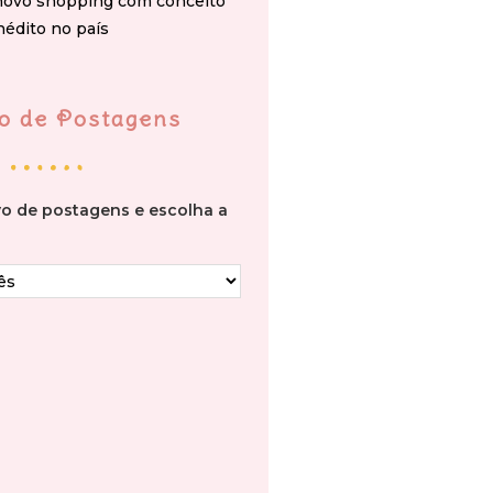
novo shopping com conceito
nédito no país
o de Postagens
vo de postagens e escolha a