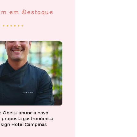
em em Destaque
e Obeiju anuncia novo
a proposta gastronômica
esign Hotel Campinas