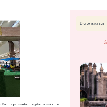
co Bento prometem
agitar o mês de