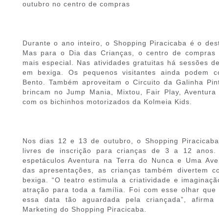
outubro no centro de compras
Durante o ano inteiro, o Shopping Piracicaba é o des
Mas para o Dia das Crianças, o centro de compras
mais especial. Nas atividades gratuitas há sessões de 
em bexiga. Os pequenos visitantes ainda podem c
Bento. Também aproveitam o Circuito da Galinha Pin
brincam no Jump Mania, Mixtou, Fair Play, Aventura
com os bichinhos motorizados da Kolmeia Kids.
Nos dias 12 e 13 de outubro, o Shopping Piracicaba
livres de inscrição para crianças de 3 a 12 anos
espetáculos Aventura na Terra do Nunca e Uma Aven
das apresentações, as crianças também divertem co
bexiga. “O teatro estimula a criatividade e imaginaç
atração para toda a família. Foi com esse olhar qu
essa data tão aguardada pela criançada”, afirma
Marketing do Shopping Piracicaba.