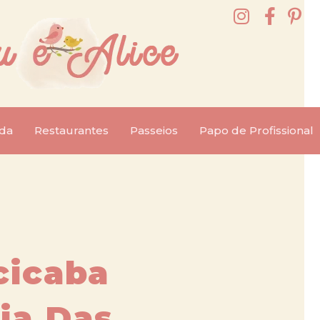
da
Restaurantes
Passeios
Papo de Profissional
cicaba
ia Das