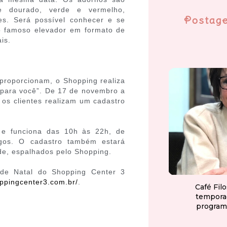
de dourado, verde e vermelho,
Postag
zes. Será possível conhecer e se
o famoso elevador em formato de
is.
 proporcionam, o Shopping realiza
 para você”. De 17 de novembro a
os clientes realizam um cadastro
, e funciona das 10h às 22h, de
os. O cadastro também estará
ode, espalhados pelo Shopping.
de Natal do Shopping Center 3
oppingcenter3.com.br/
.
Café Fil
tempora
program