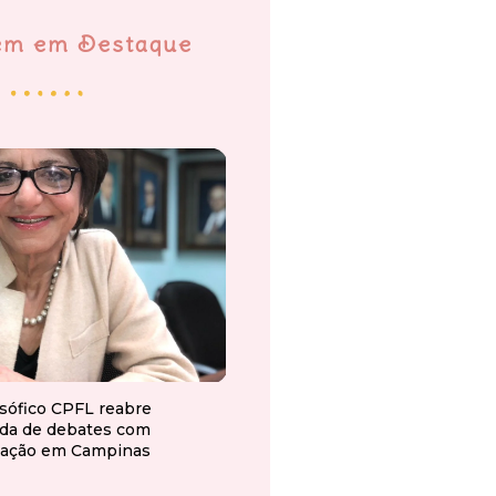
em em Destaque
osófico CPFL reabre
da de debates com
ação em Campinas