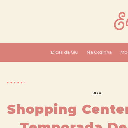
Dicas da Giu
Na Cozinha
Mo
BLOG
Shopping Center
Temporada De