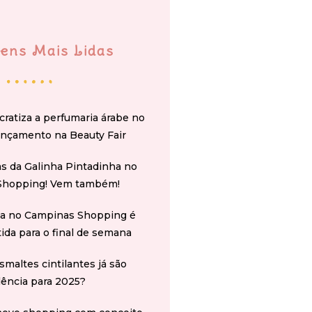
ens Mais Lidas
cratiza a perfumaria árabe no
ançamento na Beauty Fair
s da Galinha Pintadinha no
Shopping! Vem também!
na no Campinas Shopping é
tida para o final de semana
smaltes cintilantes já são
ência para 2025?