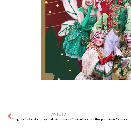
ANTERIOR
Chegada do Papai Noel e parada natalina no Cantareira Norte Shopping dia 11 de novembro às 14h