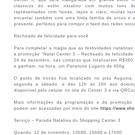
clássicos do estilo natalino com muitos tons 
representados com faixas, laços e claro, muitas lu
encantar também com uma linda família de ursos e 
presente, perfeitos para compor o feed das redes socia
Recheado de felicidade para você
Para completar a magia que as festividades natalinas
a promoção “Natal Center 3 – Recheado de felicidade
24 de dezembro, nas compras que totalizarem R$350, 
e ganham, na hora, um Panetone Lugano de 450g.
O posto de trocas fica localizado no piso Augusta
segunda a sábado, e das 12h às 20h aos doming
disponível pelo celular no site do Center 3 e via QRC
Mais informações da programação e da promoção 
podem ser acessadas por meio do site
https://www.sh
Serviço – Parada Natalina do Shopping Center 3
Quando: 12 de novembro, 13h00, 15h00 e 17h00