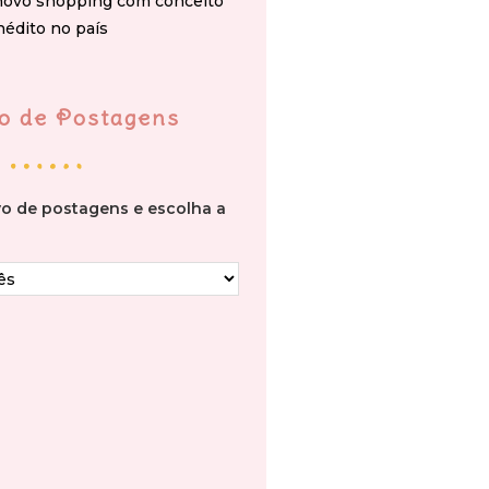
novo shopping com conceito
nédito no país
o de Postagens
vo de postagens e escolha a