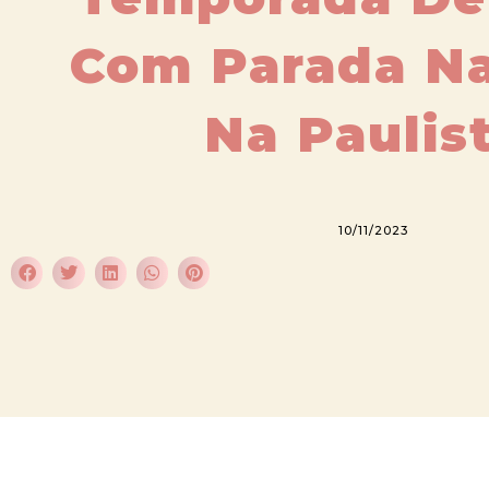
Com Parada Na
Na Paulis
10/11/2023