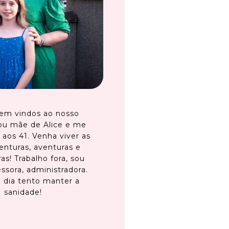
em vindos ao nosso
ou mãe de Alice e me
 aos 41. Venha viver as
enturas, aventuras e
as! Trabalho fora, sou
ssora, administradora.
 dia tento manter a
sanidade!