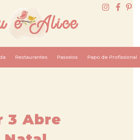
da
Restaurantes
Passeios
Papo de Profissional
 3 Abre
 Natal