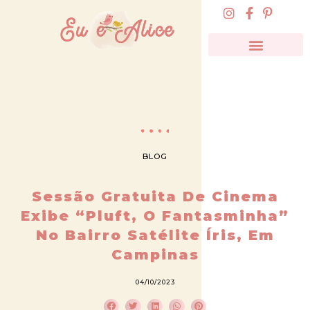
BLOG
Sessão Gratuita De Cinema
Exibe “Pluft, O Fantasminha”
No Bairro Satélite Íris, Em
Campinas
04/10/2023