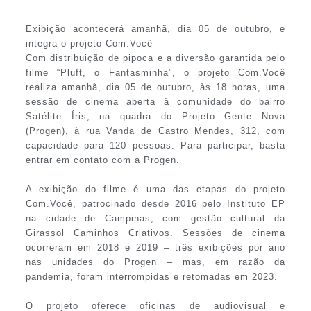
Exibição acontecerá amanhã, dia 05 de outubro, e
integra o projeto Com.Você
Com distribuição de pipoca e a diversão garantida pelo
filme “Pluft, o Fantasminha”, o projeto Com.Você
realiza amanhã, dia 05 de outubro, às 18 horas, uma
sessão de cinema aberta à comunidade do bairro
Satélite Íris, na quadra do Projeto Gente Nova
(Progen), à rua Vanda de Castro Mendes, 312, com
capacidade para 120 pessoas. Para participar, basta
entrar em contato com a Progen.
A exibição do filme é uma das etapas do projeto
Com.Você, patrocinado desde 2016 pelo Instituto EP
na cidade de Campinas, com gestão cultural da
Girassol Caminhos Criativos. Sessões de cinema
ocorreram em 2018 e 2019 – três exibições por ano
nas unidades do Progen – mas, em razão da
pandemia, foram interrompidas e retomadas em 2023.
O projeto oferece oficinas de audiovisual e