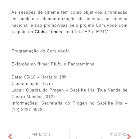
As sessões de cinema têm como objetivos a formação
de público e democratização de acesso ao cinema
nacional e são promovidas pelo projeto Com.Você com
o apoio da
Globo Filmes
, Instituto EP e EPTV.
Programação do Com.Você:
Exibição do filme: Pluft, o Fantasminha
Data: 05/10 – Horário: 18h
Classificação: Livre
Local: Quadra do Progen – Satélite Íris (Rua Vanda de
Castro Mendes, 312)
Informações: Secretaria do Progen no Satélite Íris –
(19) 3227-9073
ANTERIOR
PRÓXIMO