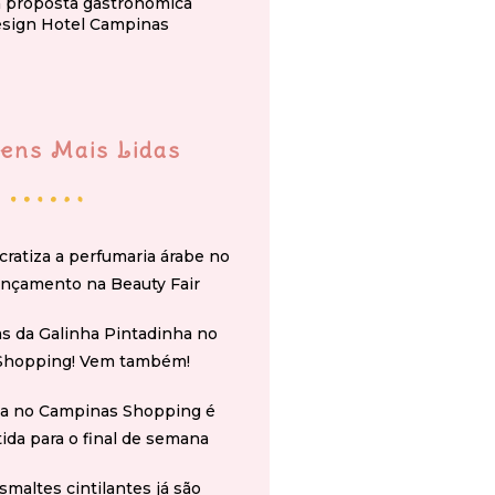
a proposta gastronômica
esign Hotel Campinas
ens Mais Lidas
cratiza a perfumaria árabe no
ançamento na Beauty Fair
s da Galinha Pintadinha no
Shopping! Vem também!
na no Campinas Shopping é
tida para o final de semana
smaltes cintilantes já são