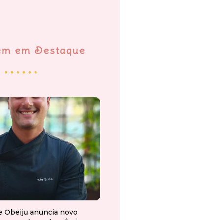
em em Destaque
e Obeiju anuncia novo