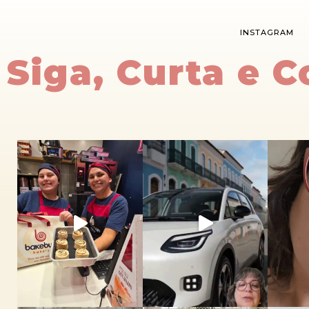
INSTAGRAM
Siga, Curta e 