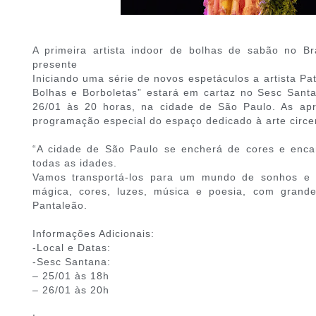
A primeira artista indoor de bolhas de sabão no Br
presente
Iniciando uma série de novos espetáculos a artista Pa
Bolhas e Borboletas” estará em cartaz no Sesc Sant
26/01 às 20 horas, na cidade de São Paulo. As ap
programação especial do espaço dedicado à arte circe
“A cidade de São Paulo se encherá de cores e enca
todas as idades.
Vamos transportá-los para um mundo de sonhos e l
mágica, cores, luzes, música e poesia, com grand
Pantaleão.
Informações Adicionais:
-Local e Datas:
-Sesc Santana:
– 25/01 às 18h
– 26/01 às 20h