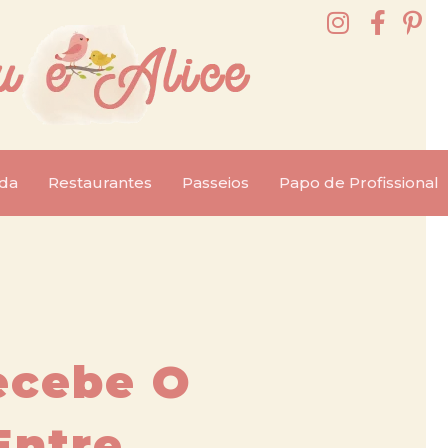
da
Restaurantes
Passeios
Papo de Profissional
ecebe O
Entre