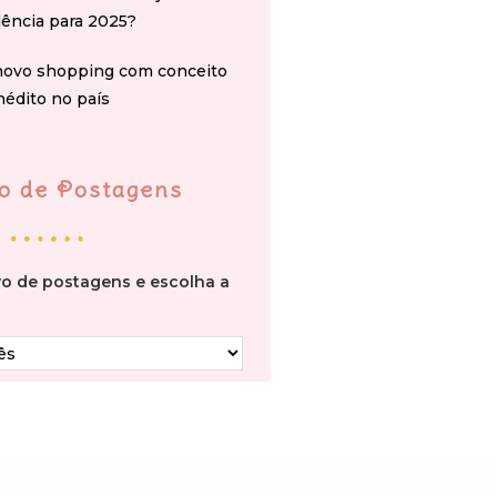
ência para 2025?
novo shopping com conceito
nédito no país
o de Postagens
vo de postagens e escolha a