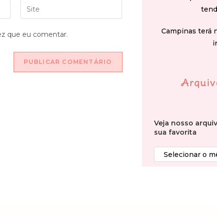
tend
Campinas terá 
ez que eu comentar.
i
Arquiv
Veja nosso arqui
sua favorita