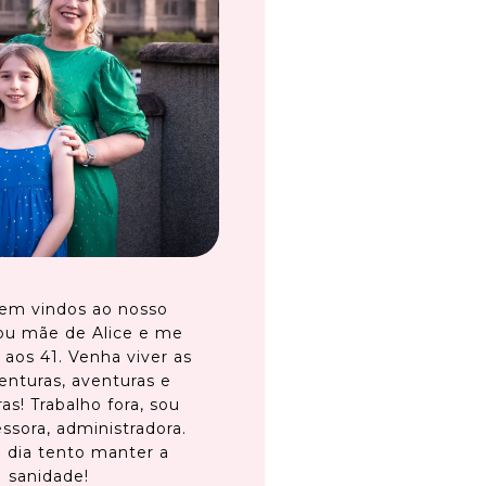
em vindos ao nosso
ou mãe de Alice e me
 aos 41. Venha viver as
enturas, aventuras e
as! Trabalho fora, sou
ssora, administradora.
 dia tento manter a
sanidade!