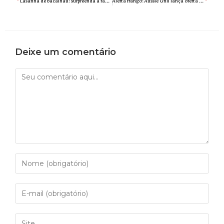
Lasanha de bacalhau: surpreenda a família com um prato diferente no almoço de domingo
Alerta frango: Aussie Grill lança oferta especial para presentear torcedores durante o Campeonato Mundial de Futebol
Deixe um comentário