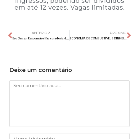
ingressos, podendo ser divididos
em até 12 vezes. Vagas limitadas.
ANTERIOR
PRÓXIMO
Evo Design Responsável faz curadoria de produtos para a ceia de Natal e lança a coleção Ciclos
ECONOMIA DE COMBUSTÍVEL E DINHEIRO NO BOLSO PARA AS FÉRIAS
Deixe um comentário