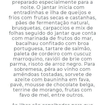
preparado especialmente para a
noite. O jantar inicia com
entradinhas e ilha de queijos e
frios com frutas secas e castanhas,
pães de fermentação natural,
brusquetas, carpaccios e mix de
folhas seguido do jantar que conta
com marinada de frutos do mar,
bacalhau confitado com broa
portuguesa, tartare de salmão,
paleta de cordeiro com cuscuz
marroquino, ravióli de brie com
parma, risoto de arroz negro. Para
sobremesa, pêra ao vinho com
amêndoas tostadas, sorvete de
azeite com bauninha em fava,
pavê, mousse de chocolate belga,
terrine de morango, frutas com
favo de mel, entre outros.