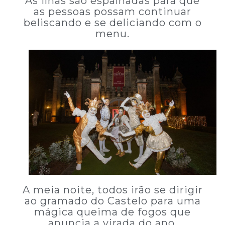
As ilhas são espalhadas para que
as pessoas possam continuar
beliscando e se deliciando com o
menu.
A meia noite, todos irão se dirigir
ao gramado do Castelo para uma
mágica queima de fogos que
anuncia a virada do ano.