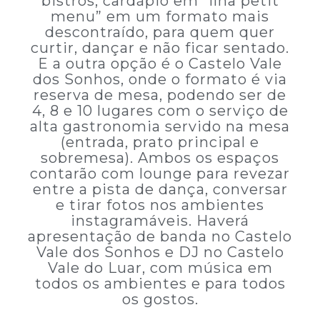
bistrôs, cardápio em “ilha petit
menu” em um formato mais
descontraído, para quem quer
curtir, dançar e não ficar sentado.
E a outra opção é o Castelo Vale
dos Sonhos, onde o formato é via
reserva de mesa, podendo ser de
4, 8 e 10 lugares com o serviço de
alta gastronomia servido na mesa
(entrada, prato principal e
sobremesa). Ambos os espaços
contarão com lounge para revezar
entre a pista de dança, conversar
e tirar fotos nos ambientes
instagramáveis. Haverá
apresentação de banda no Castelo
Vale dos Sonhos e DJ no Castelo
Vale do Luar, com música em
todos os ambientes e para todos
os gostos.