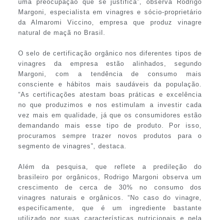
uma preocupação que se justifica”, observa Rodrigo
Margoni, especialista em vinagres e sócio-proprietário
da Almaromi Viccino, empresa que produz vinagre
natural de maçã no Brasil.
O selo de certificação orgânico nos diferentes tipos de
vinagres da empresa estão alinhados, segundo
Margoni, com a tendência de consumo mais
consciente e hábitos mais saudáveis da população.
“As certificações atestam boas práticas e excelência
no que produzimos e nos estimulam a investir cada
vez mais em qualidade, já que os consumidores estão
demandando mais esse tipo de produto. Por isso,
procuramos sempre trazer novos produtos para o
segmento de vinagres”, destaca.
Além da pesquisa, que reflete a predileção do
brasileiro por orgânicos, Rodrigo Margoni observa um
crescimento de cerca de 30% no consumo dos
vinagres naturais e orgânicos. “No caso do vinagre,
especificamente, que é um ingrediente bastante
utilizado por suas características nutricionais e pela