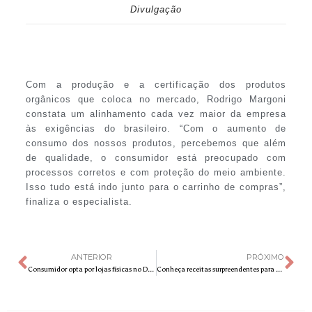
Divulgação
Com a produção e a certificação dos produtos
orgânicos que coloca no mercado, Rodrigo Margoni
constata um alinhamento cada vez maior da empresa
às exigências do brasileiro. “Com o aumento de
consumo dos nossos produtos, percebemos que além
de qualidade, o consumidor está preocupado com
processos corretos e com proteção do meio ambiente.
Isso tudo está indo junto para o carrinho de compras”,
finaliza o especialista.
ANTERIOR
PRÓXIMO
Consumidor opta por lojas físicas no Dia dos Pais
Conheça receitas surpreendentes para aproveitar aqueles biscoitos perdidos no armário