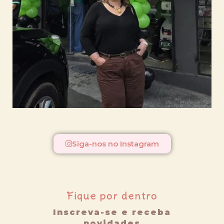
Siga-nos no Instagram
Fique por dentro
Inscreva-se e receba
novidades