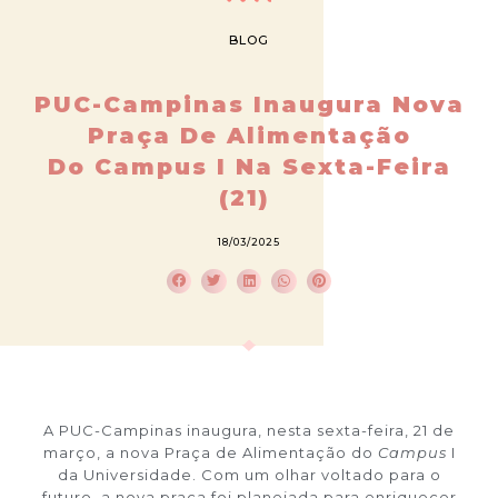
BLOG
PUC-Campinas Inaugura Nova
Praça De Alimentação
Do Campus I Na Sexta-Feira
(21)
18/03/2025
A PUC-Campinas inaugura, nesta sexta-feira, 21 de
março, a nova Praça de Alimentação do
Campus
I
da Universidade. Com um olhar voltado para o
futuro, a nova praça foi planejada para enriquecer