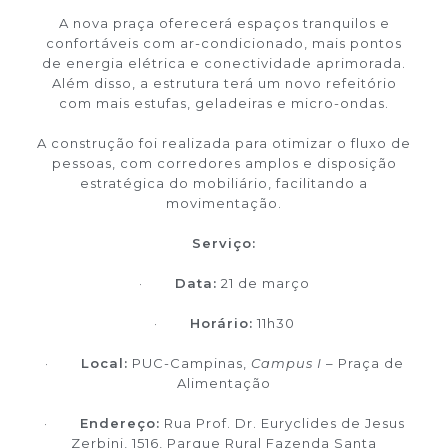
A nova praça oferecerá espaços tranquilos e
confortáveis com ar-condicionado, mais pontos
de energia elétrica e conectividade aprimorada.
Além disso, a estrutura terá um novo refeitório
com mais estufas, geladeiras e micro-ondas.
A construção foi realizada para otimizar o fluxo de
pessoas, com corredores amplos e disposição
estratégica do mobiliário, facilitando a
movimentação.
Serviço:
·
Data:
21 de março
·
Horário:
11h30
·
Local:
PUC-Campinas,
Campus I
– Praça de
Alimentação
·
Endereço:
Rua Prof. Dr. Euryclides de Jesus
Zerbini, 1516, Parque Rural Fazenda Santa