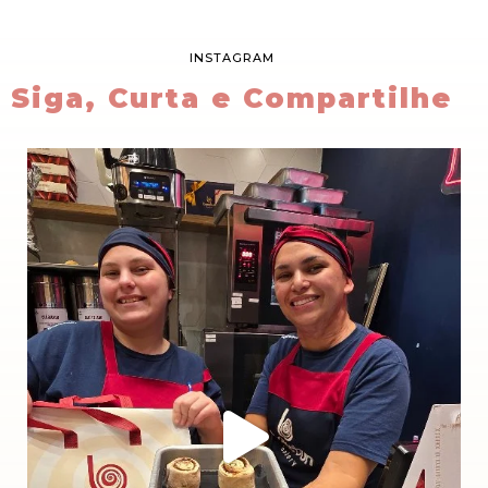
INSTAGRAM
Siga, Curta e Compartilhe