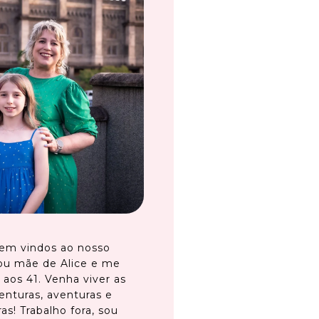
em vindos ao nosso
ou mãe de Alice e me
 aos 41. Venha viver as
enturas, aventuras e
as! Trabalho fora, sou