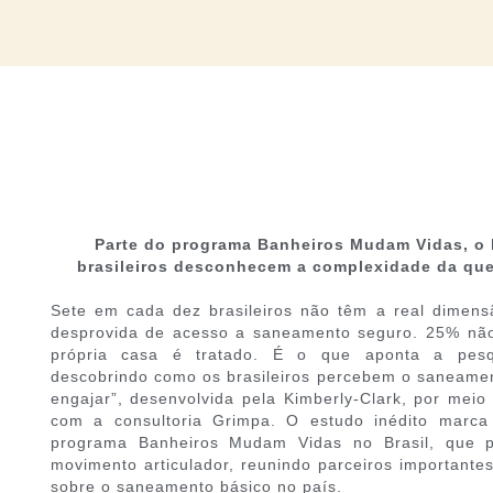
Parte do programa Banheiros Mudam Vidas, o
brasileiros desconhecem a complexidade da qu
Sete em cada dez brasileiros não têm a real dimens
desprovida de acesso a saneamento seguro. 25% nã
própria casa é tratado. É o que aponta a pesq
descobrindo como os brasileiros percebem o saneame
engajar”, desenvolvida pela Kimberly-Clark, por mei
com a consultoria Grimpa. O estudo inédito marc
programa Banheiros Mudam Vidas no Brasil, que 
movimento articulador, reunindo parceiros importante
sobre o saneamento básico no país.