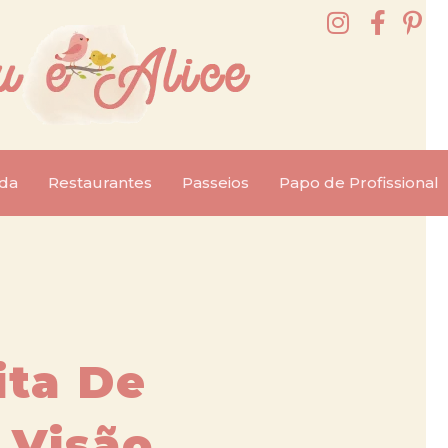
da
Restaurantes
Passeios
Papo de Profissional
ita De
 Visão