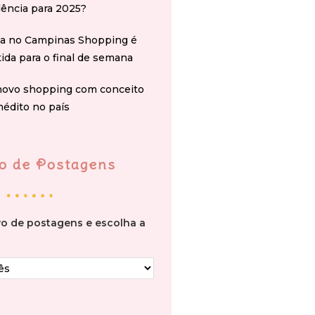
ência para 2025?
na no Campinas Shopping é
tida para o final de semana
novo shopping com conceito
nédito no país
o de Postagens
vo de postagens e escolha a