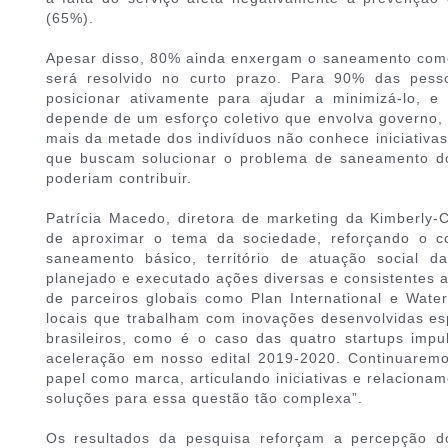
(65%).
Apesar disso, 80% ainda enxergam o saneamento como
será resolvido no curto prazo. Para 90% das pesso
posicionar ativamente para ajudar a minimizá-lo, 
depende de um esforço coletivo que envolva governo, 
mais da metade dos indivíduos não conhece iniciativas
que buscam solucionar o problema de saneamento d
poderiam contribuir.
Patrícia Macedo, diretora de marketing da Kimberly-C
de aproximar o tema da sociedade, reforçando o 
saneamento básico, território de atuação social 
planejado e executado ações diversas e consistentes 
de parceiros globais como Plan International e Wat
locais que trabalham com inovações desenvolvidas es
brasileiros, como é o caso das quatro startups imp
aceleração em nosso edital 2019-2020. Continuarem
papel como marca, articulando iniciativas e relaciona
soluções para essa questão tão complexa”.
Os resultados da pesquisa reforçam a percepção 