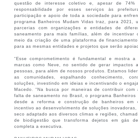
questão de interesse coletivo e, apesar de 74% 
responsabilidade por esses serviços às prefeitu
participação e apoio de toda a sociedade para enfren
programa Banheiros Mudam Vidas traz, para 2021, 
parcerias com organizações e entidades de difere
saneamento para mais famílias, além de incentivar
meio da criação de uma plataforma de financiamento 
para as mesmas entidades e projetos que serão apoiad
“Esse comprometimento é fundamental e mostra a 
marcas como Neve, no sentido de gerar impactos a
pessoas, para além de nossos produtos. Estamos lide
as comunidades, espalhando conhecimento, cons
soluções, investindo em ideias e incentivando o enga
Macedo. “Na busca por maneiras de contribuir com 
falta de saneamento no Brasil, o programa Banheiros
desde a reforma e construção de banheiros em c
incentivo ao desenvolvimento de soluções inovadoras,
seco adaptado aos diversos climas e regiões, chama
de biodigestão que transforma dejetos em gás de c
completa a executiva.