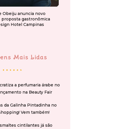
e Obeiju anuncia novo
a proposta gastronômica
esign Hotel Campinas
ens Mais Lidas
cratiza a perfumaria árabe no
ançamento na Beauty Fair
s da Galinha Pintadinha no
Shopping! Vem também!
smaltes cintilantes já são