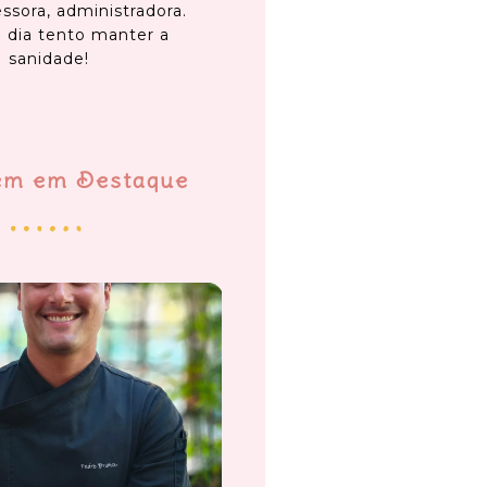
ssora, administradora.
 dia tento manter a
sanidade!
em em Destaque