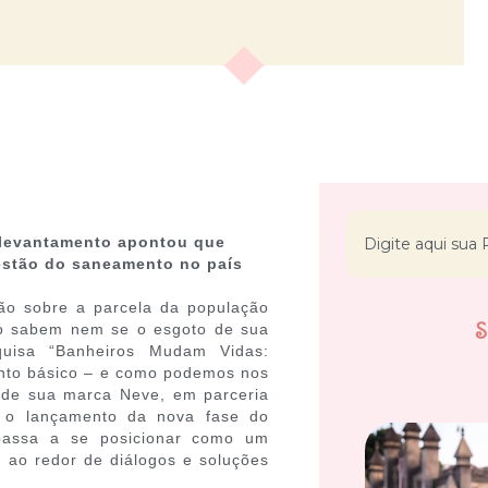
 levantamento apontou que
estão do saneamento no país
ão sobre a parcela da população
o sabem nem se o esgoto de sua
uisa “Banheiros Mudam Vidas:
nto básico – e como podemos nos
o de sua marca Neve, em parceria
a o lançamento da nova fase do
passa a se posicionar como um
s ao redor de diálogos e soluções