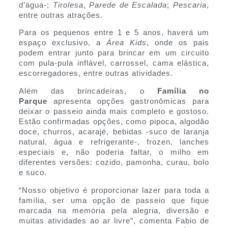
d’água-;
Tirolesa
,
Parede de Escalada
;
Pescaria
,
entre outras atrações.
Para os pequenos entre 1 e 5 anos, haverá um
espaço exclusivo, a
Área Kids
, onde os pais
podem entrar junto para brincar em um circuito
com pula-pula inflável, carrossel, cama elástica,
escorregadores, entre outras atividades.
Além das brincadeiras, o
Família no
Parque
apresenta opções gastronômicas para
deixar o passeio ainda mais completo e gostoso.
Estão confirmadas opções, como pipoca, algodão
doce, churros, acarajé, bebidas -suco de laranja
natural, água e refrigerante-, frozen, lanches
especiais e, não poderia faltar, o milho em
diferentes versões: cozido, pamonha, curau, bolo
e suco.
“Nosso objetivo é proporcionar lazer para toda a
família, ser uma opção de passeio que fique
marcada na memória pela alegria, diversão e
muitas atividades ao ar livre”, comenta Fabio de