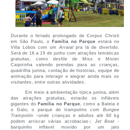
Durante o feriado prolongado de Corpus Christi
em São Paulo, o
Família no Parque
estará no
Villa Lobos com um
Arraial
pra lá de divertido.
Será de 16 a 19 de junho com atrações temáticas
gratuitas, como desfile de Miss e Mister
Caipirinha valendo prendas para as crianças,
quadrilha junina, contação de histórias, equipe de
animação para interagir e alegrar ainda mais os
visitantes, entre outras atividades.
Em meio à ambientação típica junina, além
das atrações gratuitas, estarão os infláveis
gigantes do
Família no Parque
, como a Baleia e
o Galo; o parque de trampolins com
Bungee
Trampolim
–onde crianças e adultos até 60 kg
podem arriscar várias acrobacias-;
Jet Boat
-
barquinho inflável movido por um jato