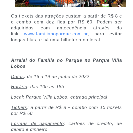
Os tickets das atrações custam a partir de R$ 8 e
o combo com dez fica por R$ 60. Podem ser
adquiridos com antecedência através do
link
www.familianoparque.com.br
, para evitar
longas filas, e há uma bilheteria no local.
Arraial do Família no Parque no Parque Villa
Lobos
Datas
: de 16 a 19 de junho de 2022
Horário
: das 10h às 18h
Local
: Parque Villa Lobos, entrada principal
Tickets
: a partir de R$ 8 – combo com 10 tickets
por R$ 60
Formas de pagamento
: cartões de crédito, de
débito e dinheiro