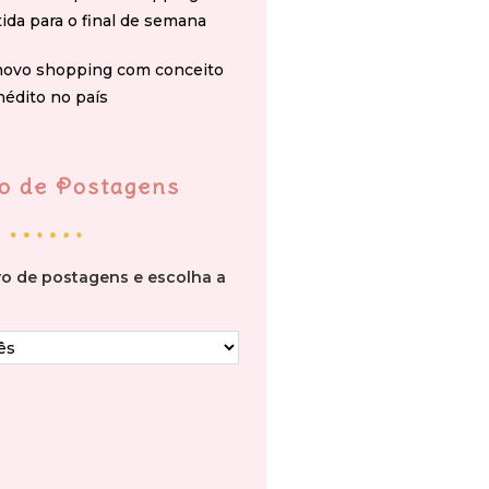
tida para o final de semana
novo shopping com conceito
nédito no país
o de Postagens
vo de postagens e escolha a