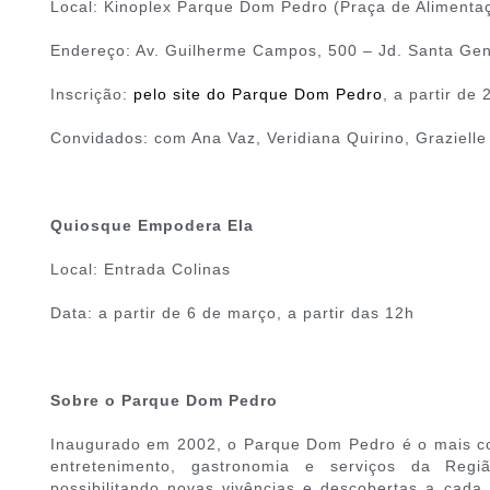
Local: Kinoplex Parque Dom Pedro (Praça de Alimenta
Endereço: Av. Guilherme Campos, 500 – Jd. Santa Ge
Inscrição:
pelo site do Parque Dom Pedro
, a partir de
Convidados: com Ana Vaz, Veridiana Quirino, Graziell
Quiosque Empodera Ela
Local: Entrada Colinas
Data: a partir de 6 de março, a partir das 12h
Sobre o Parque Dom Pedro
Inaugurado em 2002, o Parque Dom Pedro é o mais co
entretenimento, gastronomia e serviços da Regi
possibilitando novas vivências e descobertas a cad