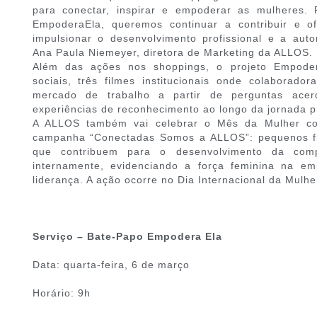
para conectar, inspirar e empoderar as mulheres. 
EmpoderaEla, queremos continuar a contribuir e 
impulsionar o desenvolvimento profissional e a aut
Ana Paula Niemeyer, diretora de Marketing da ALLOS.
Além das ações nos shoppings, o projeto Empoder
sociais, três filmes institucionais onde colaborado
mercado de trabalho a partir de perguntas acerc
experiências de reconhecimento ao longo da jornada pr
A ALLOS também vai celebrar o Mês da Mulher co
campanha “Conectadas Somos a ALLOS”: pequenos fi
que contribuem para o desenvolvimento da comp
internamente, evidenciando a força feminina na e
liderança. A ação ocorre no Dia Internacional da Mulhe
Serviço – Bate-Papo Empodera Ela
Data: quarta-feira, 6 de março
Horário: 9h