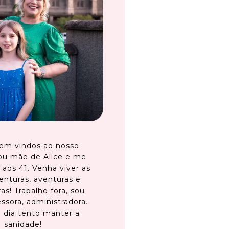
em vindos ao nosso
ou mãe de Alice e me
 aos 41. Venha viver as
enturas, aventuras e
as! Trabalho fora, sou
ssora, administradora.
 dia tento manter a
sanidade!