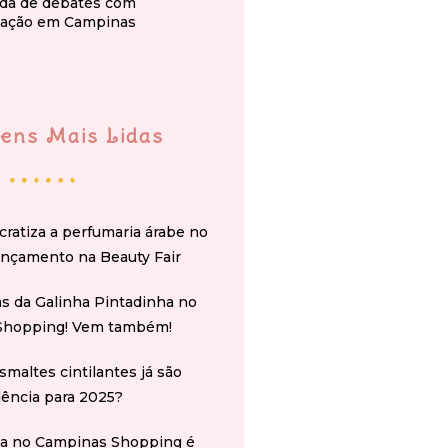
da de debates com
ação em Campinas
ens Mais Lidas
cratiza a perfumaria árabe no
ançamento na Beauty Fair
s da Galinha Pintadinha no
Shopping! Vem também!
smaltes cintilantes já são
ência para 2025?
na no Campinas Shopping é