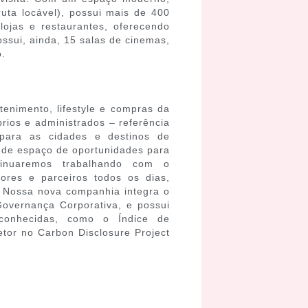
ruta locável), possui mais de 400
lojas e restaurantes, oferecendo
ssui, ainda, 15 salas de cinemas,
.
enimento, lifestyle e compras da
rios e administrados – referência
para as cidades e destinos de
ande espaço de oportunidades para
tinuaremos trabalhando com o
ores e parceiros todos os dias,
Nossa nova companhia integra o
overnança Corporativa, e possui
 reconhecidas, como o Índice de
etor no Carbon Disclosure Project