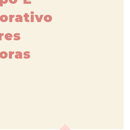
orativo
res
oras