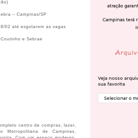
ção)
atração garan
nebra – Campinas/SP
Campinas terá 
 28/02 até esgotarem as vagas
i
e Coutinho e Sebrae
Arquiv
Veja nosso arqui
sua favorita
mpleto centro de compras, lazer,
ão Metropolitana de Campinas,
a visita. Com um espaço moderno,