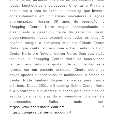
alimentação, incluindo mais de 60 restaurantes, fast-
foods, lanchonetes e quiosques. Cinemas e Playland
completam a área de lazer do shopping, que investe
constantemente em iniciativas inovadoras e ações
diferenciadas. Nesses 38 anos de operação, o
Shopping Center Norte segue acompanhando o
crescimento e desenvolvimento do setor no Brasil,
proporcionando novas experiências todos os dias. O
negócio integra o complexo multiuso Cidade Center
Norte, que conta também com o Lar Center, o Expo
Center Norte e o Novotel Center Norte. Com sua visão
inclusiva, o Shopping Center Norte da boas-vindas
também aos pets que gostam de acompanhar seus
tutores em um passeio animado. Ciente sobre as
novas opções e tendências de mobilidade, o Shopping
Center Norte também dispõe de vagas para carros
elétricos. Desde 2021, o Shopping Online Center Norte
é a plataforma que oferece a opção para este tipo de
vendas para os lojistas do empreendimento e demais
interessados. Saiba mais em:
https://www.centernorte.com.br/
e
https://compras.centernorte.com.br/