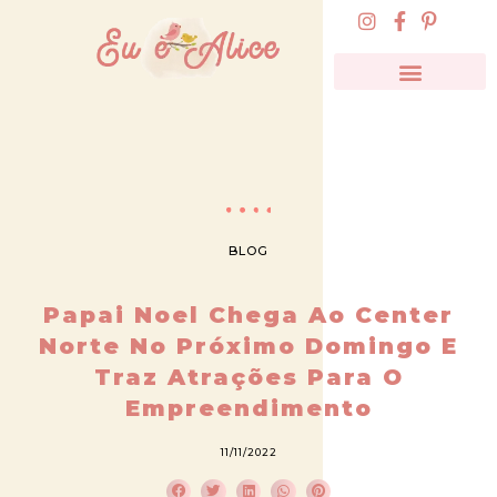
BLOG
Papai Noel Chega Ao Center
Norte No Próximo Domingo E
Traz Atrações Para O
Empreendimento
11/11/2022