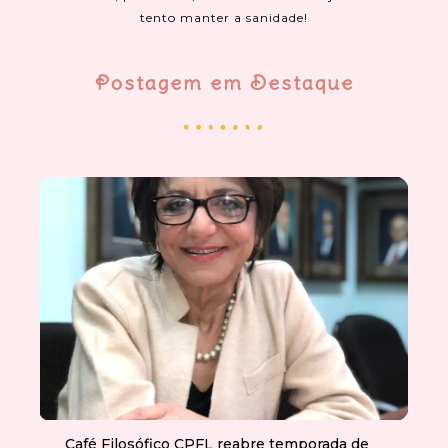
tento manter a sanidade!
Postagem em Destaque
Café Filosófico CPFL reabre temporada de