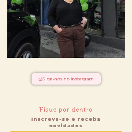
Siga-nos no Instagram
Fique por dentro
Inscreva-se e receba
novidades