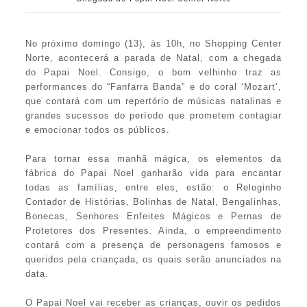
No próximo domingo (13), às 10h, no Shopping Center
Norte, acontecerá a parada de Natal, com a chegada
do Papai Noel. Consigo, o bom velhinho traz as
performances do “Fanfarra Banda” e do coral ‘Mozart’,
que contará com um repertório de músicas natalinas e
grandes sucessos do período que prometem contagiar
e emocionar todos os públicos.
Para tornar essa manhã mágica, os elementos da
fábrica do Papai Noel ganharão vida para encantar
todas as famílias, entre eles, estão: o Reloginho
Contador de Histórias, Bolinhas de Natal, Bengalinhas,
Bonecas, Senhores Enfeites Mágicos e Pernas de
Protetores dos Presentes. Ainda, o empreendimento
contará com a presença de personagens famosos e
queridos pela criançada, os quais serão anunciados na
data.
O Papai Noel vai receber as crianças, ouvir os pedidos