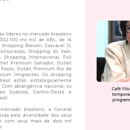
as líderes no mercado brasileiro
 302.100 mil m2 de ABL, de 16
Shopping Barueri, Cascavel JL
onsucesso, Shopping do Vale,
Shopping Internacional, Poli
tlet Premium Salvador, Outlet
Paulo, Outlet Premium Rio de
emium Imigrantes. Os shopping
asil estão estrategicamente
 Com abrangência nacional, os
Café Fil
ões Sudeste, Centro-Oeste e
tempora
sil.
program
mercado brasileiro, a General
ida pela diversidade dos seus
 com seus mais de dois mil
e.