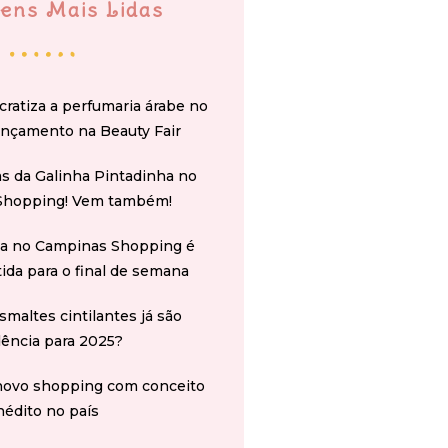
ens Mais Lidas
cratiza a perfumaria árabe no
ançamento na Beauty Fair
s da Galinha Pintadinha no
Shopping! Vem também!
na no Campinas Shopping é
tida para o final de semana
smaltes cintilantes já são
ência para 2025?
novo shopping com conceito
nédito no país