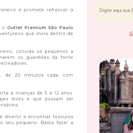
janeiro e promete refrescar a
, o
Outlet Premium São Paulo
ventureiro que mora dentro de
neiro, convida os pequenos a
rnarem os guardiões da fonte
recreadores.
a, de 20 minutos cada, com
erta a crianças de 5 a 12 anos.
trajes leves e que possam ser
nsáveis.
e divertir e encontrar tesouros
do seu pequeno. Basta fazer a