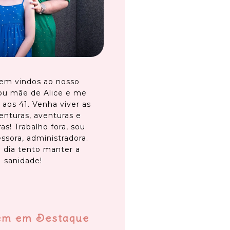
em vindos ao nosso
ou mãe de Alice e me
 aos 41. Venha viver as
enturas, aventuras e
as! Trabalho fora, sou
ssora, administradora.
 dia tento manter a
sanidade!
em em Destaque