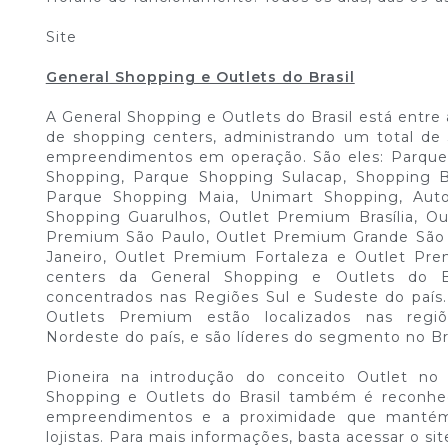
Site
General Shopping e Outlets do Brasil
A General Shopping e Outlets do Brasil está entre 
de shopping centers, administrando um total de
empreendimentos em operação. São eles: Parque 
Shopping, Parque Shopping Sulacap, Shopping B
Parque Shopping Maia, Unimart Shopping, Auto 
Shopping Guarulhos, Outlet Premium Brasília, Ou
Premium São Paulo, Outlet Premium Grande São 
Janeiro, Outlet Premium Fortaleza e Outlet Pr
centers da General Shopping e Outlets do Br
concentrados nas Regiões Sul e Sudeste do país.
Outlets Premium estão localizados nas regi
Nordeste do país, e são líderes do segmento no Bra
Pioneira na introdução do conceito Outlet no 
Shopping e Outlets do Brasil também é reconhec
empreendimentos e a proximidade que mantém
lojistas. Para mais informações, basta acessar o sit