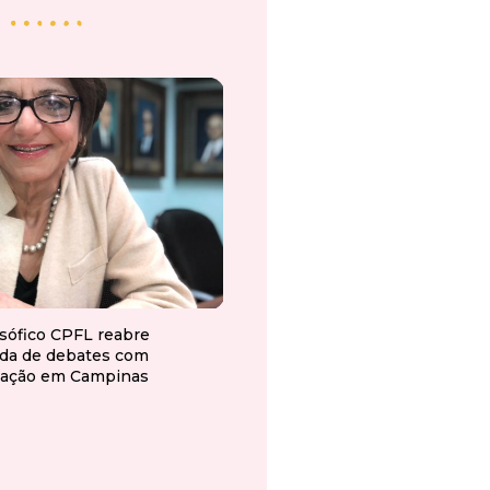
osófico CPFL reabre
da de debates com
ação em Campinas