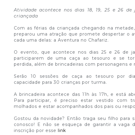
Atividade acontece nos dias 18, 19, 25 e 26 de 
criançada
Com as férias da criançada chegando na metade
preparou uma atração que promete despertar o a
cada uma delas: a Aventura no Chafariz.
O evento, que acontece nos dias 25 e 26 de ja
participarem de uma caça ao tesouro e se to
perdida, além de brincadeiras com personagens e 
Serão 10 sessões de caça ao tesouro por di
capacidade para 30 crianças por turma.
A brincadeira acontece das 11h às 17h, e está ab
Para participar, é preciso estar vestido com 
molhados e estar acompanhados dos pais ou respo
Gostou da novidade? Então traga seu filho para s
conosco! E não se esqueça de garantir a vaga 
inscrição por esse
link