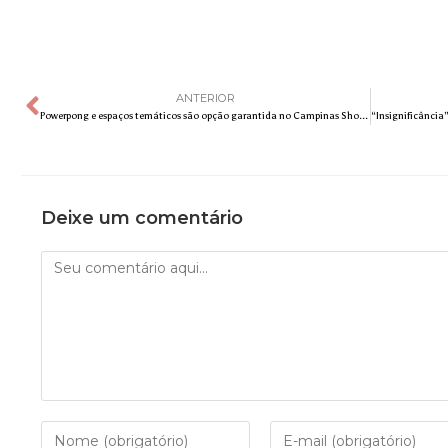
ANTERIOR
Powerpong e espaços temáticos são opção garantida no Campinas Shopping
Deixe um comentário