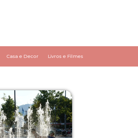
Casa e Decor
Livros e Filmes