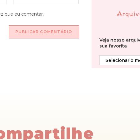
Arquiv
ez que eu comentar.
Veja nosso arqui
sua favorita
Compartilhe