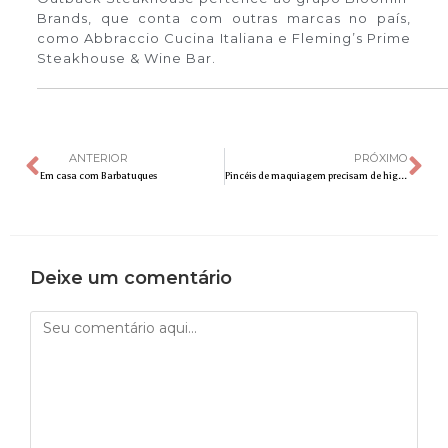
Brands, que conta com outras marcas no país,
como Abbraccio Cucina Italiana e Fleming’s Prime
Steakhouse & Wine Bar.
ANTERIOR
PRÓXIMO
Em casa com Barbatuques
Pincéis de maquiagem precisam de higienização especial em tempos de covid-19
Deixe um comentário