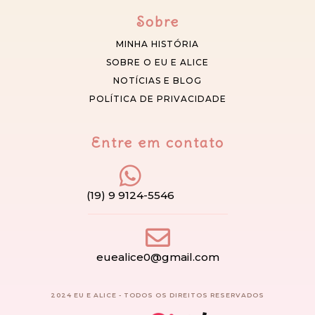
Sobre
MINHA HISTÓRIA
SOBRE O EU E ALICE
NOTÍCIAS E BLOG
POLÍTICA DE PRIVACIDADE
Entre em contato
(19) 9 9124-5546
euealice0@gmail.com
2024 EU E ALICE - TODOS OS DIREITOS RESERVADOS