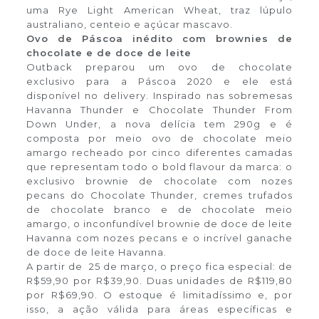
uma Rye Light American Wheat, traz lúpulo
australiano, centeio e açúcar mascavo.
Ovo de Páscoa inédito com brownies de
chocolate e de doce de leite
Outback preparou um ovo de chocolate
exclusivo para a Páscoa 2020 e ele está
disponível no delivery. Inspirado nas sobremesas
Havanna Thunder e Chocolate Thunder From
Down Under, a nova delícia tem 290g e é
composta por meio ovo de chocolate meio
amargo recheado por cinco diferentes camadas
que representam todo o bold flavour da marca: o
exclusivo brownie de chocolate com nozes
pecans do Chocolate Thunder, cremes trufados
de chocolate branco e de chocolate meio
amargo, o inconfundível brownie de doce de leite
Havanna com nozes pecans e o incrível ganache
de doce de leite Havanna.
A partir de 25 de março, o preço fica especial: de
R$59,90 por R$39,90. Duas unidades de R$119,80
por R$69,90. O estoque é limitadíssimo e, por
isso, a ação válida para áreas específicas e