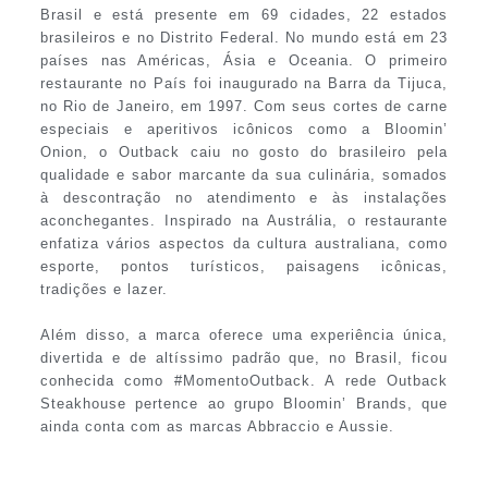
Brasil e está presente em 69 cidades, 22 estados
brasileiros e no Distrito Federal. No mundo está em 23
países nas Américas, Ásia e Oceania. O primeiro
restaurante no País foi inaugurado na Barra da Tijuca,
no Rio de Janeiro, em 1997. Com seus cortes de carne
especiais e aperitivos icônicos como a Bloomin’
Onion, o Outback caiu no gosto do brasileiro pela
qualidade e sabor marcante da sua culinária, somados
à descontração no atendimento e às instalações
aconchegantes. Inspirado na Austrália, o restaurante
enfatiza vários aspectos da cultura australiana, como
esporte, pontos turísticos, paisagens icônicas,
tradições e lazer.
Além disso, a marca oferece uma experiência única,
divertida e de altíssimo padrão que, no Brasil, ficou
conhecida como #MomentoOutback. A rede Outback
Steakhouse pertence ao grupo Bloomin’ Brands, que
ainda conta com as marcas Abbraccio e Aussie.