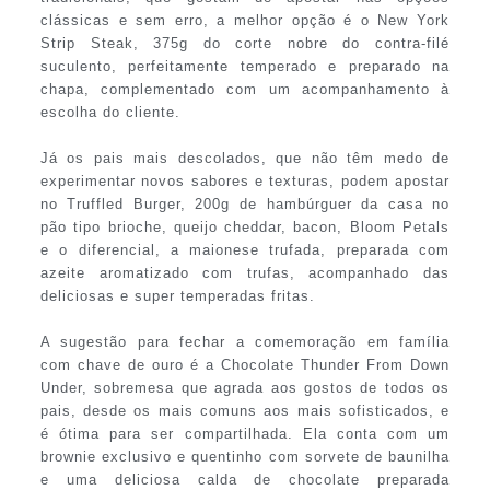
clássicas e sem erro, a melhor opção é o New York
Strip Steak, 375g do corte nobre do contra-filé
suculento, perfeitamente temperado e preparado na
chapa, complementado com um acompanhamento à
escolha do cliente.
Já os pais mais descolados, que não têm medo de
experimentar novos sabores e texturas, podem apostar
no Truffled Burger, 200g de hambúrguer da casa no
pão tipo brioche, queijo cheddar, bacon, Bloom Petals
e o diferencial, a maionese trufada, preparada com
azeite aromatizado com trufas, acompanhado das
deliciosas e super temperadas fritas.
A sugestão para fechar a comemoração em família
com chave de ouro é a Chocolate Thunder From Down
Under, sobremesa que agrada aos gostos de todos os
pais, desde os mais comuns aos mais sofisticados, e
é ótima para ser compartilhada. Ela conta com um
brownie exclusivo e quentinho com sorvete de baunilha
e uma deliciosa calda de chocolate preparada