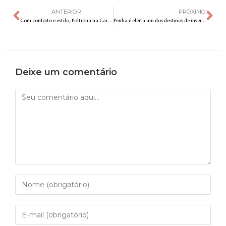
ANTERIOR
PRÓXIMO
Com conforto e estilo, Poltrona na Caixa é o presente ideal para o Dia dos Pais
Penha é eleita um dos destinos de inverno mais procurados no Brasil
Deixe um comentário