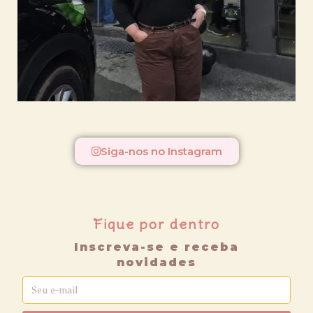
Siga-nos no Instagram
Fique por dentro
Inscreva-se e receba
novidades