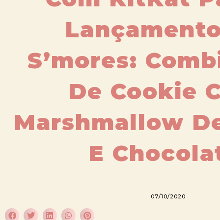
Lançamento
S’mores: Comb
De Cookie 
Marshmallow De
E Chocola
07/10/2020