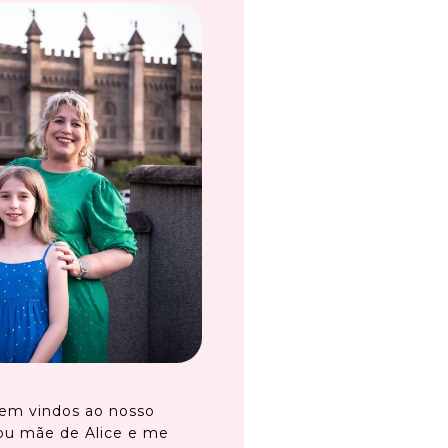
em vindos ao nosso
ou mãe de Alice e me