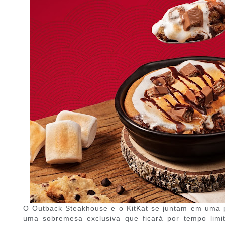
O Outback Steakhouse e o KitKat se juntam em uma p
uma sobremesa exclusiva que ficará por tempo lim