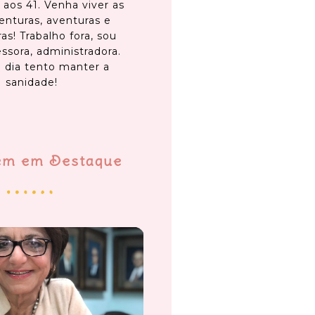
 aos 41. Venha viver as
enturas, aventuras e
as! Trabalho fora, sou
ssora, administradora.
 dia tento manter a
sanidade!
em em Destaque