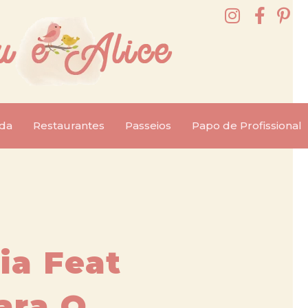
da
Restaurantes
Passeios
Papo de Profissional
ia Feat
ara O