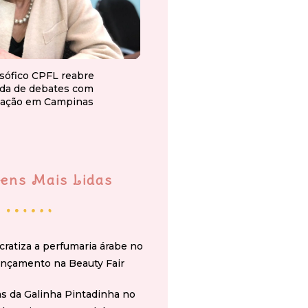
osófico CPFL reabre
da de debates com
ação em Campinas
ens Mais Lidas
cratiza a perfumaria árabe no
ançamento na Beauty Fair
s da Galinha Pintadinha no