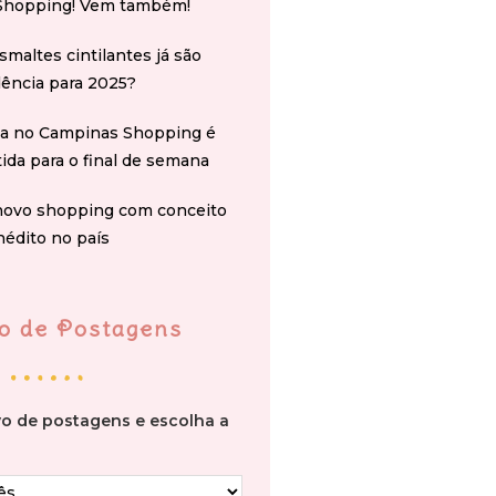
Shopping! Vem também!
smaltes cintilantes já são
ência para 2025?
na no Campinas Shopping é
tida para o final de semana
novo shopping com conceito
nédito no país
o de Postagens
vo de postagens e escolha a