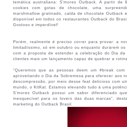
temática australiana: S’mores Outback. A partir de 
cookies com gotas de chocolate, uma surpreend
marshmallow gratinado, calda de chocolate Outback e 
disponível em todos os restaurantes Outback do Brasi
Gostoso e imperdível!
Porém, realmente é preciso correr para provar: a no
limitadíssimo, só em outubro ou enquanto durarem os 
com a proposta de estender a celebração do Dia da 
clientes mais um lançamento capaz de quebrar a rotin
“Queremos que as pessoas deem um #break com
aproveitando o Dia da Sobremesa para oferecer aos n
descompressão, por meio desse feat delicioso com u
mundo, o KitKat. Estamos elevando tudo à uma potênc
S’mores Outback possui um sabor diferenciado que
inesquecível para os lovers das duas marcas”, dest
marketing do Outback Brasil.