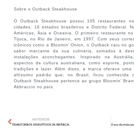
Sobre o Outback Steakhouse
O Outback Steakhouse possui 105 restaurantes no
cidades, 16 estados brasileiros e Distrito Federal
Américas, Ásia e Oceania. O primeiro restaurante no
Tijuca, no Rio de Janeiro, em 1997. Com seus cortes
icônicos como a Bloomin’ Onion, o Outback caiu no gos
sabor marcante da sua culinária, somados à des
instalações aconchegantes. Inspirado na Austrália
aspectos da cultura australiana, como esporte, ponto
tradições e lazer. Além disso, a marca oferece uma e
altíssimo padrão que, no Brasil, ficou conhecid
Outback Steakhouse pertence ao grupo Bloomin’ Bran
Abbraccio no país.
ANTERIOR
TRANSTORNOS DISRUPTIVOS DA INFÂNCIA