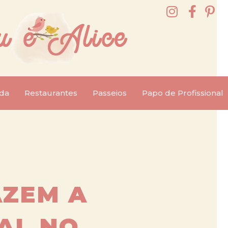
da
Restaurantes
Passeios
Papo de Profissional
AZEM A
AL NO