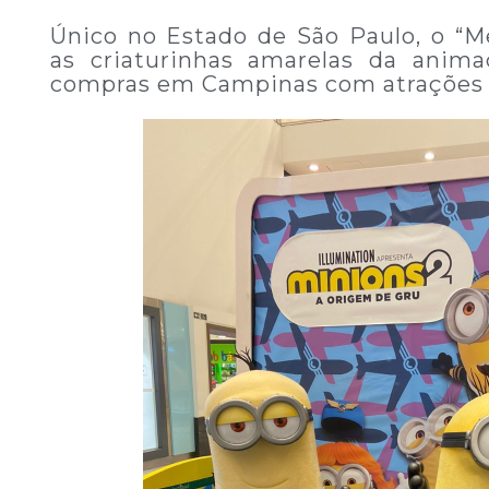
Único no Estado de São Paulo, o “Me
as criaturinhas amarelas da anim
compras em Campinas com atrações p