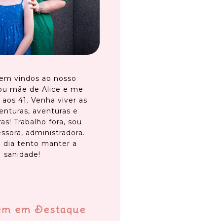
em vindos ao nosso
ou mãe de Alice e me
 aos 41. Venha viver as
enturas, aventuras e
as! Trabalho fora, sou
ssora, administradora.
 dia tento manter a
sanidade!
em em Destaque