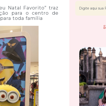
u Natal Favorito” traz
ação para o centro de
ara toda família