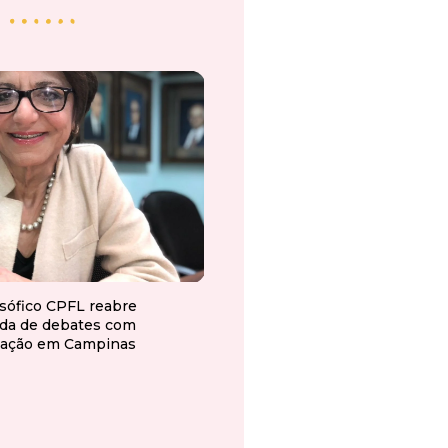
osófico CPFL reabre
da de debates com
ação em Campinas