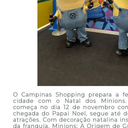
O Campinas Shopping prepara a fe
cidade com o Natal dos Minions
começa no dia 12 de novembro c
chegada do Papai Noel, segue até 
atrações. Com decoração natalina in
da franquia, Minions: A Origem de G