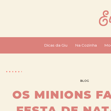
Dicas da Giu
Na Cozinha
Mo
BLOG
OS MINIONS F
FESTA DE NAT