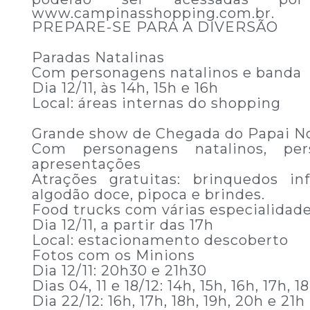
www.campinasshopping.com.br.
PREPARE-SE PARA A DIVERSÃO
Paradas Natalinas
Com personagens natalinos e banda
Dia 12/11, às 14h, 15h e 16h
Local: áreas internas do shopping
Grande show de Chegada do Papai N
Com personagens natalinos, pe
apresentações
Atrações gratuitas: brinquedos inf
algodão doce, pipoca e brindes.
Food trucks com várias especialidad
Dia 12/11, a partir das 17h
Local: estacionamento descoberto
Fotos com os Minions
Dia 12/11: 20h30 e 21h30
Dias 04, 11 e 18/12: 14h, 15h, 16h, 17h, 1
Dia 22/12: 16h, 17h, 18h, 19h, 20h e 21h