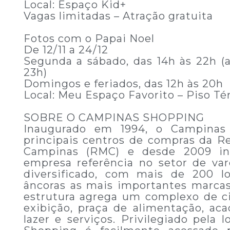
Local: Espaço Kid+
Vagas limitadas – Atração gratuita
Fotos com o Papai Noel
De 12/11 a 24/12
Segunda a sábado, das 14h às 22h (a 
23h)
Domingos e feriados, das 12h às 20h
Local: Meu Espaço Favorito – Piso Té
SOBRE O CAMPINAS SHOPPING
Inaugurado em 1994, o Campina
principais centros de compras da R
Campinas (RMC) e desde 2009 int
empresa referência no setor de var
diversificado, com mais de 200 lo
âncoras as mais importantes marcas 
estrutura agrega um complexo de c
exibição, praça de alimentação, ac
lazer e serviços. Privilegiado pela 