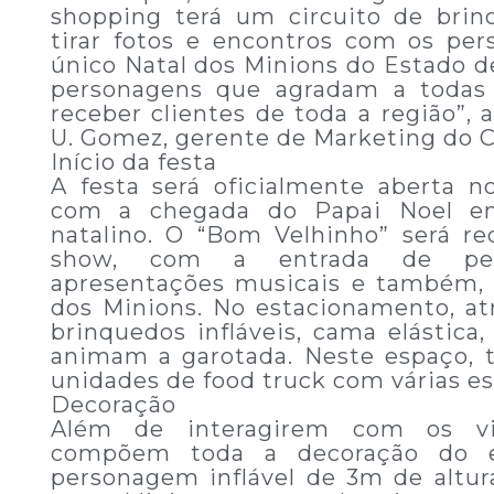
shopping terá um circuito de brinc
tirar fotos e encontros com os per
único Natal dos Minions do Estado d
personagens que agradam a todas 
receber clientes de toda a região”, 
U. Gomez, gerente de Marketing do 
Início da festa
A festa será oficialmente aberta n
com a chegada do Papai Noel e
natalino. O “Bom Velhinho” será 
show, com a entrada de pers
apresentações musicais e também, 
dos Minions. No estacionamento, at
brinquedos infláveis, cama elástica
animam a garotada. Neste espaço,
unidades de food truck com várias es
Decoração
Além de interagirem com os vis
compõem toda a decoração do 
personagem inflável de 3m de altura