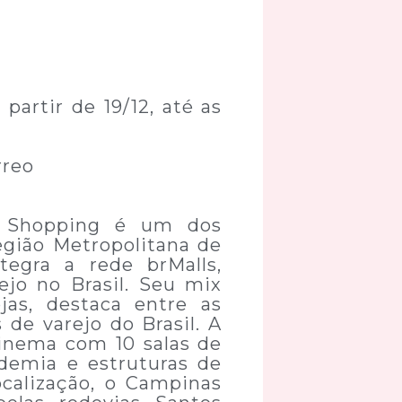
partir de 19/12, até as
rreo
s Shopping é um dos
egião Metropolitana de
egra a rede brMalls,
ejo no Brasil. Seu mix
jas, destaca entre as
de varejo do Brasil. A
inema com 10 salas de
ademia e estruturas de
localização, o Campinas