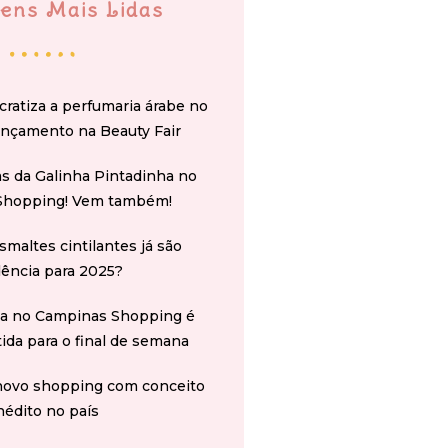
ens Mais Lidas
cratiza a perfumaria árabe no
ançamento na Beauty Fair
s da Galinha Pintadinha no
Shopping! Vem também!
smaltes cintilantes já são
ência para 2025?
na no Campinas Shopping é
tida para o final de semana
novo shopping com conceito
nédito no país