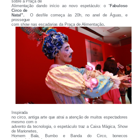
sobre a Praça de
Alimentação dando início ao novo espetáculo: o “
Fabuloso
Circo de
Natal”.
O desfile começa às 20h, no anel de Águas, e
prossegue
com show nas escadarias da Praça de Alimentação
.
Inspirada
no circo, antiga arte que atrai a atenção de muitos espectadores
mesmo com o
advento da tecnologia, o espetáculo traz a Caixa Mágica, Show
de Marionetes,
Homem Bala, Bumbo e Banda do Circo, bonecos