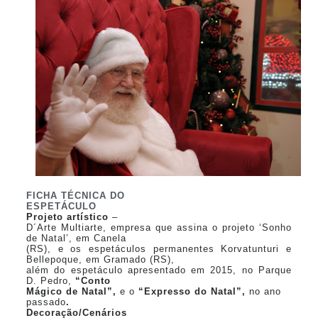
FICHA TÉCNICA DO
ESPETÁCULO
Projeto artístico
–
D´Arte Multiarte, empresa que assina o projeto ‘Sonho
de Natal’, em Canela
(RS), e os espetáculos permanentes Korvatunturi e
Bellepoque, em Gramado (RS),
além do espetáculo apresentado em 2015, no Parque
D. Pedro,
“Conto
Mágico de Natal”,
e o
“Expresso do Natal”,
no ano
passado
.
Decoração/Cenários