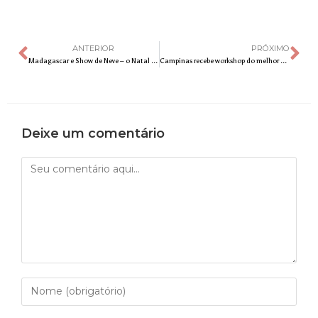
ANTERIOR
PRÓXIMO
Madagascar e Show de Neve – o Natal do Campinas Shopping!
Campinas recebe workshop do melhor chocolateiro do Brasil
Deixe um comentário