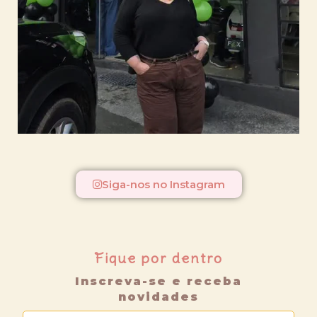
Siga-nos no Instagram
Fique por dentro
Inscreva-se e receba
novidades