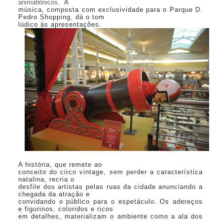
animatrônicos.
A
música, composta com exclusividade para o Parque D.
Pedro Shopping, dá o tom
lúdico às apresentações.
A história, que remete ao
conceito do circo vintage, sem perder a característica
natalina, recria o
desfile dos artistas pelas ruas da cidade anunciando a
chegada da atração e
convidando o público para o espetáculo. Os adereços
e figurinos, coloridos e ricos
em detalhes, materializam o ambiente como a ala dos