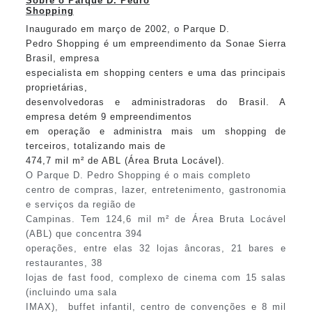
Sobre o Parque D. Pedro
Shopping
Inaugurado em março de 2002, o Parque D.
Pedro Shopping é um empreendimento da Sonae Sierra
Brasil,
empresa
especialista em shopping centers e uma das principais
proprietárias,
desenvolvedoras e administradoras do Brasil. A
empresa detém 9 empreendimentos
em operação e administra mais um shopping de
terceiros, totalizando mais de
474,7 mil m² de ABL (Área Bruta Locável).
O Parque D. Pedro Shopping é o mais completo
centro de compras, lazer, entretenimento, gastronomia
e serviços da região de
Campinas. Tem 124,6 mil m² de Área Bruta Locável
(ABL) que concentra 394
operações, entre elas 32 lojas âncoras, 21
bares e
restaurantes, 38
lojas de fast food, complexo de cinema com 15 salas
(incluindo uma sala
IMAX), buffet infantil, centro de convenções e 8 mil