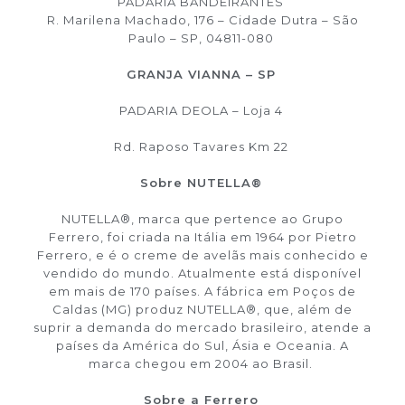
PADARIA BANDEIRANTES
R. Marilena Machado, 176 – Cidade Dutra – São
Paulo – SP, 04811-080
GRANJA VIANNA – SP
PADARIA DEOLA – Loja 4
Rd. Raposo Tavares Km 22
Sobre NUTELLA®
NUTELLA®, marca que pertence ao Grupo
Ferrero, foi criada na Itália em 1964 por Pietro
Ferrero, e é o creme de avelãs mais conhecido e
vendido do mundo. Atualmente está disponível
em mais de 170 países. A fábrica em Poços de
Caldas (MG) produz NUTELLA®, que, além de
suprir a demanda do mercado brasileiro, atende a
países da América do Sul, Ásia e Oceania. A
marca chegou em 2004 ao Brasil.
Sobre a Ferrero