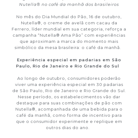
Nutella® no café da manhã dos brasileiros
No mês do Dia Mundial do Pão, 16 de outubro,
Nutella®, o creme de avelã com cacau da
Ferrero, líder mundial em sua categoria, reforça a
campanha “Nutella® Ama Pão” com experiências
que aproximam a marca do momento mais
simbólico da mesa brasileira: o café da manhã.
Experiência especial em padarias em São
Paulo, Rio de Janeiro e Rio Grande do Sul
Ao longo de outubro, consumidores poderão
viver uma experiência especial em 30 padarias
de São Paulo, Rio de Janeiro e Rio Grande do Sul.
Nesse período, os estabelecimentos vão dar
destaque para suas combinações de pão com
Nutella®, acompanhada de uma bebida para o
café da manhã, como forma de incentivo para
que o consumidor experimente e replique em
outros dias do ano.