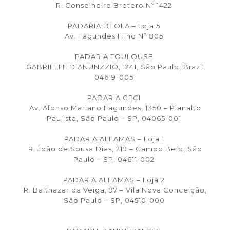
R. Conselheiro Brotero Nº 1422
PADARIA DEOLA – Loja 5
Av. Fagundes Filho Nº 805
PADARIA TOULOUSE
GABRIELLE D’ANUNZZIO, 1241, São Paulo, Brazil
04619-005
PADARIA CECI
Av. Afonso Mariano Fagundes, 1350 – Planalto
Paulista, São Paulo – SP, 04065-001
PADARIA ALFAMAS – Loja 1
R. João de Sousa Dias, 219 – Campo Belo, São
Paulo – SP, 04611-002
PADARIA ALFAMAS – Loja 2
R. Balthazar da Veiga, 97 – Vila Nova Conceição,
São Paulo – SP, 04510-000