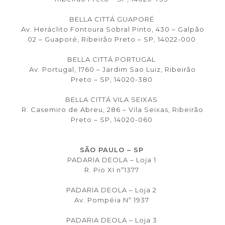
BELLA CITTÁ GUAPORÉ
Av. Heráclito Fontoura Sobral Pinto, 430 – Galpão
02 – Guaporé, Ribeirão Preto – SP, 14022-000
BELLA CITTÁ PORTUGAL
Av. Portugal, 1760 – Jardim Sao Luiz, Ribeirão
Preto – SP, 14020-380
BELLA CITTÁ VILA SEIXAS
R. Casemiro de Abreu, 286 – Vila Seixas, Ribeirão
Preto – SP, 14020-060
SÃO PAULO – SP
PADARIA DEOLA – Loja 1
R. Pio XI nº1377
PADARIA DEOLA – Loja 2
Av. Pompéia Nº 1937
PADARIA DEOLA – Loja 3