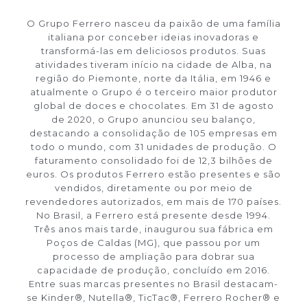
O Grupo Ferrero nasceu da paixão de uma família
italiana por conceber ideias inovadoras e
transformá-las em deliciosos produtos. Suas
atividades tiveram início na cidade de Alba, na
região do Piemonte, norte da Itália, em 1946 e
atualmente o Grupo é o terceiro maior produtor
global de doces e chocolates. Em 31 de agosto
de 2020, o Grupo anunciou seu balanço,
destacando a consolidação de 105 empresas em
todo o mundo, com 31 unidades de produção. O
faturamento consolidado foi de 12,3 bilhões de
euros. Os produtos Ferrero estão presentes e são
vendidos, diretamente ou por meio de
revendedores autorizados, em mais de 170 países.
No Brasil, a Ferrero está presente desde 1994.
Três anos mais tarde, inaugurou sua fábrica em
Poços de Caldas (MG), que passou por um
processo de ampliação para dobrar sua
capacidade de produção, concluído em 2016.
Entre suas marcas presentes no Brasil destacam-
se Kinder®, Nutella®, TicTac®, Ferrero Rocher® e