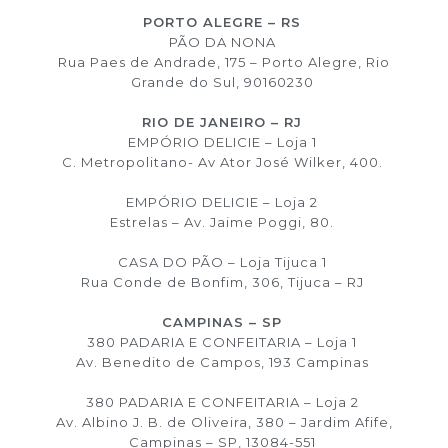
PORTO ALEGRE – RS
PÃO DA NONA
Rua Paes de Andrade, 175 – Porto Alegre, Rio
Grande do Sul, 90160230
RIO DE JANEIRO – RJ
EMPÓRIO DELICIE – Loja 1
C. Metropolitano- Av Ator José Wilker, 400.
EMPÓRIO DELICIE – Loja 2
Estrelas – Av. Jaime Poggi, 80.
CASA DO PÃO – Loja Tijuca 1
Rua Conde de Bonfim, 306, Tijuca – RJ
CAMPINAS – SP
380 PADARIA E CONFEITARIA – Loja 1
Av. Benedito de Campos, 193 Campinas
380 PADARIA E CONFEITARIA – Loja 2
Av. Albino J. B. de Oliveira, 380 – Jardim Afife,
Campinas – SP, 13084-551