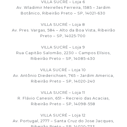
VILLA SUCRÉ – Loja 6
Av. Wladimir Meirelles Ferreira, 1585 – Jardim
Botânico, Ribeirão Preto – SP, 14021-630
VILLA SUCRÉ – Loja 8
Av. Pres. Vargas, 584 – Alto da Boa Vista, Ribeirão
Preto – SP, 14025-700
VILLA SUCRÉ – Loja 9
Rua Capitão Salomão, 2230 – Campos Elísios,
Ribeirão Preto – SP, 14085-430
VILLA SUCRÉ – Loja 10
Av. Antônio Diederichsen, 765 – Jardim America,
Ribeirão Preto – SP, 14020-240
VILLA SUCRÉ – Loja 11
R. Flávio Canesin, 651 – Recreio das Acacias,
Ribeirão Preto – SP, 14098-558
VILLA SUCRÉ – Loja 12
Av. Portugal, 2777 – Santa Cruz do Jose Jacques,
Ribeirão Preto – SP, 14020-733