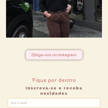
Siga-nos no Instagram
Fique por dentro
Inscreva-se e receba
novidades