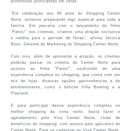
promotores proficientes em libras.
“Em celebração aos 40 anos do Shopping Center
Norte, estamos preparando algo especial para toda a
família. Em parceria com o lançamento do filme
“Patos!” nos cinemas, criamos uma atração exclusiva
e inédita para o período de férias”, afirma Jéssica
Ross, Gerente de Marketing do Shopping Center Norte.
Com isso, além de aproveitar a atração, os clientes
poderão passar no cinema do Center Norte para
assistir ao filme “Patos!”, usufruindo de uma
experiência completa no shopping, que conta com um
mix de lojas, diversas opções gastronômicas e de
entretenimento, como o boliche Villa Bowling e a
Playland.
E para participar dessa experiência completa no
melhor shopping da zona norte, basta fazer o
agendamento pelo Viva Center Norte, clube de
benefícios do shopping, com acesso pelo aplicativo do
Center Norte. Para se cadastrar no Viva Center Norte,