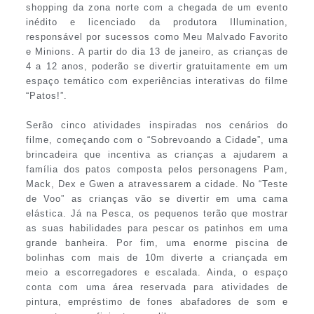
shopping da zona norte com a chegada de um evento
inédito e licenciado da produtora Illumination,
responsável por sucessos como Meu Malvado Favorito
e Minions. A partir do dia 13 de janeiro, as crianças de
4 a 12 anos, poderão se divertir gratuitamente em um
espaço temático com experiências interativas do filme
“Patos!”.
Serão cinco atividades inspiradas nos cenários do
filme, começando com o “Sobrevoando a Cidade”, uma
brincadeira que incentiva as crianças a ajudarem a
família dos patos composta pelos personagens Pam,
Mack, Dex e Gwen a atravessarem a cidade. No “Teste
de Voo” as crianças vão se divertir em uma cama
elástica. Já na Pesca, os pequenos terão que mostrar
as suas habilidades para pescar os patinhos em uma
grande banheira. Por fim, uma enorme piscina de
bolinhas com mais de 10m diverte a criançada em
meio a escorregadores e escalada. Ainda, o espaço
conta com uma área reservada para atividades de
pintura, empréstimo de fones abafadores de som e