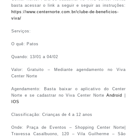
basta acessar o link a seguir e seguir as instruções:
https://www.centernorte.com.br/clube-de-beneficios-
viva/
Serviços:
O quê: Patos
Quando: 13/01 a 04/02
Valor: Gratuito – Mediante agendamento no Viva
Center Norte
Agendamento: Basta baixar o aplicativo do Center
Norte e se cadastrar no Viva Center Norte
Android
|
IOS
Classificação: Crianças de 4 a 12 anos
Onde: Praça de Eventos – Shopping Center Norte|
Travessa Casalbuono, 120 – Vila Guilherme – São