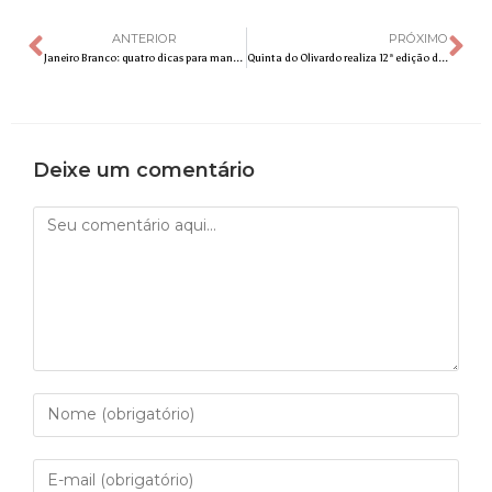
ANTERIOR
PRÓXIMO
Janeiro Branco: quatro dicas para manter a saúde mental em dia
Quinta do Olivardo realiza 12ª edição da tradicional Pisa da Uva
Deixe um comentário