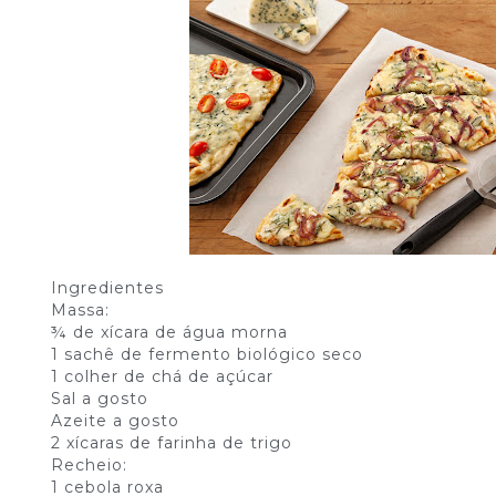
Ingredientes
Massa:
¾ de xícara de água morna
1 sachê de fermento biológico seco
1 colher de chá de açúcar
Sal a gosto
Azeite a gosto
2 xícaras de farinha de trigo
Recheio:
1 cebola roxa