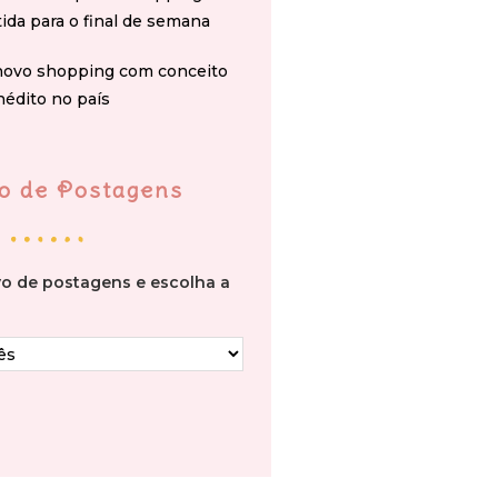
tida para o final de semana
novo shopping com conceito
nédito no país
o de Postagens
vo de postagens e escolha a