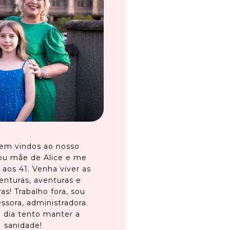
em vindos ao nosso
ou mãe de Alice e me
 aos 41. Venha viver as
enturas, aventuras e
as! Trabalho fora, sou
ssora, administradora.
 dia tento manter a
sanidade!