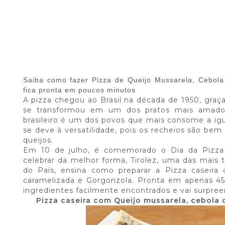
Saiba como fazer Pizza de Queijo Mussarela, Cebola
fica pronta em poucos minutos
A pizza chegou ao Brasil na década de 1950, graça
se transformou em um dos pratos mais amados 
brasileiro é um dos povos que mais consome a ig
se deve à versatilidade, pois os recheios são bem 
queijos.
Em 10 de julho, é comemorado o Dia da Pizza n
celebrar da melhor forma, Tirolez, uma das mais tr
do País, ensina como preparar a Pizza caseira
caramelizada e Gorgonzola. Pronta em apenas 45
ingredientes facilmente encontrados e vai surpree
Pizza caseira com Queijo mussarela, cebola