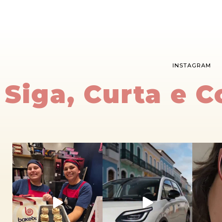
INSTAGRAM
Siga, Curta e 