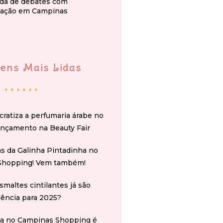
da de debates com
ação em Campinas
ens Mais Lidas
cratiza a perfumaria árabe no
ançamento na Beauty Fair
s da Galinha Pintadinha no
Shopping! Vem também!
smaltes cintilantes já são
ência para 2025?
na no Campinas Shopping é