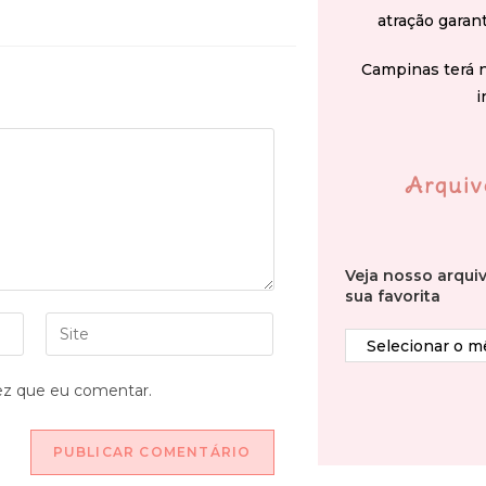
atração garan
Campinas terá 
i
Arquiv
Veja nosso arqui
sua favorita
ez que eu comentar.