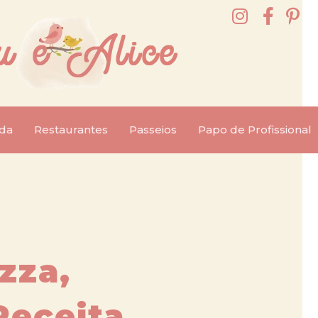
da
Restaurantes
Passeios
Papo de Profissional
zza,
Receita