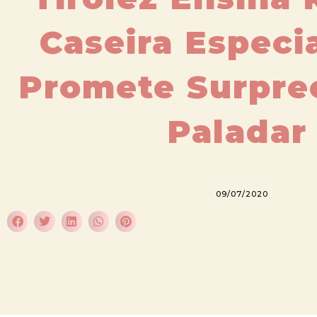
Caseira Especi
Promete Surpre
Paladar
09/07/2020