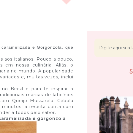
 caramelizada e Gorgonzola, que
s aos italianos. Pouco a pouco,
em nossa culinária. Aliás, o
uaria no mundo. A popularidade
variados e, muitas vezes, inclui
o Brasil e para te inspirar a
adicionais marcas de laticínios
 com Queijo Mussarela, Cebola
 minutos, a receita conta com
nder a todos pelo sabor.
 caramelizada e gorgonzola