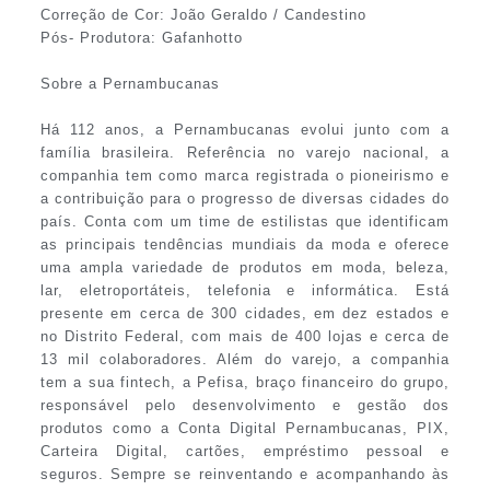
Correção de Cor: João Geraldo / Candestino
Pós- Produtora: Gafanhotto
Sobre a Pernambucanas
Há 112 anos, a Pernambucanas evolui junto com a
família brasileira. Referência no varejo nacional, a
companhia tem como marca registrada o pioneirismo e
a contribuição para o progresso de diversas cidades do
país. Conta com um time de estilistas que identificam
as principais tendências mundiais da moda e oferece
uma ampla variedade de produtos em moda, beleza,
lar, eletroportáteis, telefonia e informática. Está
presente em cerca de 300 cidades, em dez estados e
no Distrito Federal, com mais de 400 lojas e cerca de
13 mil colaboradores. Além do varejo, a companhia
tem a sua fintech, a Pefisa, braço financeiro do grupo,
responsável pelo desenvolvimento e gestão dos
produtos como a Conta Digital Pernambucanas, PIX,
Carteira Digital, cartões, empréstimo pessoal e
seguros. Sempre se reinventando e acompanhando às