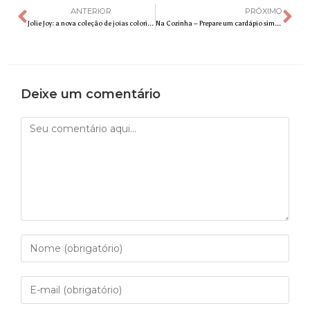
ANTERIOR
PRÓXIMO
Jolie Joy: a nova coleção de joias coloridas da Jolie by Monte Carlo
Na Cozinha – Prepare um cardápio simples e completo para saborear em qualquer final de semana!
Deixe um comentário