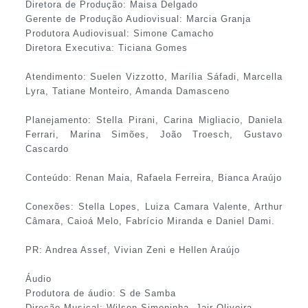
Diretora de Produção: Maisa Delgado
Gerente de Produção Audiovisual: Marcia Granja
Produtora Audiovisual: Simone Camacho
Diretora Executiva: Ticiana Gomes
Atendimento: Suelen Vizzotto, Marília Sáfadi, Marcella
Lyra, Tatiane Monteiro, Amanda Damasceno
Planejamento: Stella Pirani, Carina Migliacio, Daniela
Ferrari, Marina Simões, João Troesch, Gustavo
Cascardo
Conteúdo: Renan Maia, Rafaela Ferreira, Bianca Araújo
Conexões: Stella Lopes, Luiza Camara Valente, Arthur
Câmara, Caioá Melo, Fabrício Miranda e Daniel Dami.
PR: Andrea Assef, Vivian Zeni e Hellen Araújo
Áudio
Produtora de áudio: S de Samba
Direção Musical: Wilson Simoninha, Jair Oliveira