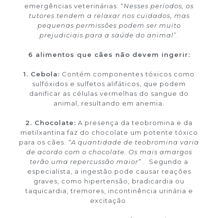
emergências veterinárias: “
Nesses períodos, os
tutores tendem a relaxar nos cuidados, mas
pequenas permissões podem ser muito
prejudiciais para a saúde do animal
”.
6 alimentos que cães não devem ingerir:
1. Cebola:
Contém componentes tóxicos como
sulfóxidos e sulfetos alifáticos, que podem
danificar as células vermelhas do sangue do
animal, resultando em anemia.
2. Chocolate:
A presença da teobromina e da
metilxantina faz do chocolate um potente tóxico
para os cães.
“A quantidade de teobromina varia
de acordo com o chocolate. Os mais amargos
terão uma repercussão maior”
. Segundo a
especialista, a ingestão pode causar reações
graves, como hipertensão, bradicardia ou
taquicardia, tremores, incontinência urinária e
excitação