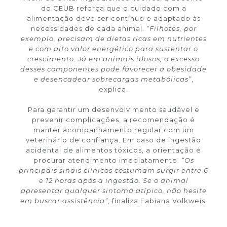
do CEUB reforça que o cuidado com a
alimentação deve ser contínuo e adaptado às
necessidades de cada animal.
“Filhotes, por
exemplo, precisam de dietas ricas em nutrientes
e com alto valor energético para sustentar o
crescimento. Já em animais idosos, o excesso
desses componentes pode favorecer a obesidade
e desencadear sobrecargas metabólicas”
,
explica.
Para garantir um desenvolvimento saudável e
prevenir complicações, a recomendação é
manter acompanhamento regular com um
veterinário de confiança. Em caso de ingestão
acidental de alimentos tóxicos, a orientação é
procurar atendimento imediatamente.
“Os
principais sinais clínicos costumam surgir entre 6
e 12 horas após a ingestão. Se o animal
apresentar qualquer sintoma atípico, não hesite
em buscar assistência”
, finaliza Fabiana Volkweis.