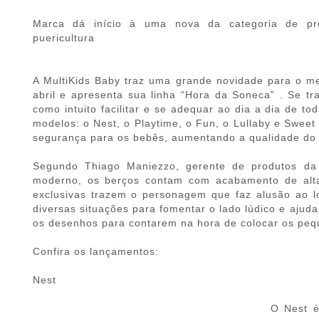
Marca dá início à uma nova da categoria de pr
puericultura
A MultiKids Baby traz uma grande novidade para o m
abril e apresenta sua linha “Hora da Soneca” . Se tr
como intuito facilitar e se adequar ao dia a dia de to
modelos: o Nest, o Playtime, o Fun, o Lullaby e Swee
segurança para os bebês, aumentando a qualidade do
Segundo Thiago Maniezzo, gerente de produtos da 
moderno, os berços contam com acabamento de alta
exclusivas trazem o personagem que faz alusão ao l
diversas situações para fomentar o lado lúdico e ajud
os desenhos para contarem na hora de colocar os peq
Confira os lançamentos:
Nest
O Nest é