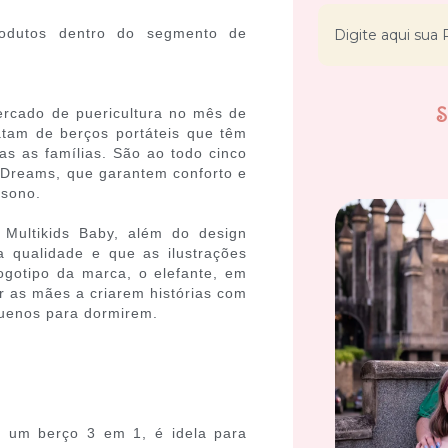
odutos dentro do segmento de
ercado de puericultura no mês de
atam de berços portáteis que têm
das as famílias. São ao todo cinco
t Dreams, que garantem conforto e
 sono.
Multikids Baby, além do design
 qualidade e que as ilustrações
ogotipo da marca, o elefante, em
ar as mães a criarem histórias com
uenos para dormirem.
 um berço 3 em 1, é idela para