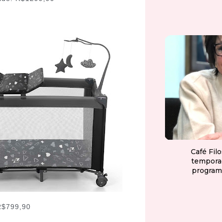
Café Fil
tempora
program
 R$799,90