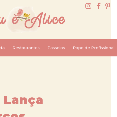
da
Restaurantes
Passeios
Papo de Profissional
 Lança
rços