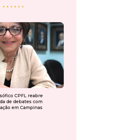
osófico CPFL reabre
da de debates com
ação em Campinas