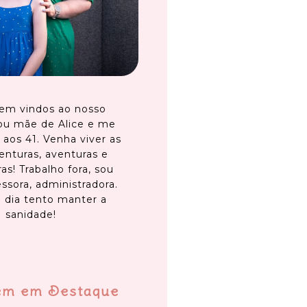
em vindos ao nosso
ou mãe de Alice e me
 aos 41. Venha viver as
enturas, aventuras e
as! Trabalho fora, sou
ssora, administradora.
 dia tento manter a
sanidade!
em em Destaque