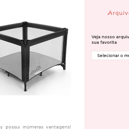
Arquiv
Veja nosso arqui
sua favorita
by possui inúmeras vantagens!