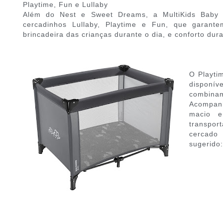
Playtime, Fun e Lullaby
Além do Nest e Sweet Dreams, a MultiKids Baby
cercadinhos Lullaby, Playtime e Fun, que garant
brincadeira das crianças durante o dia, e conforto dura
O Playti
disponív
combin
Acompan
macio e
transpor
cercado
sugerido