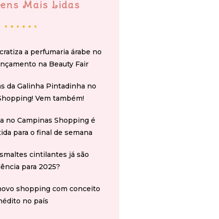
ens Mais Lidas
cratiza a perfumaria árabe no
ançamento na Beauty Fair
s da Galinha Pintadinha no
Shopping! Vem também!
na no Campinas Shopping é
tida para o final de semana
smaltes cintilantes já são
ência para 2025?
novo shopping com conceito
nédito no país