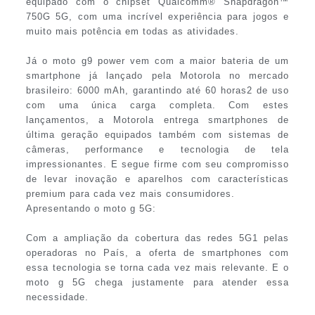
equipado com o chipset Qualcomm® Snapdragon™
750G 5G, com uma incrível experiência para jogos e
muito mais potência em todas as atividades.
Já o moto g9 power vem com a maior bateria de um
smartphone já lançado pela Motorola no mercado
brasileiro: 6000 mAh, garantindo até 60 horas2 de uso
com uma única carga completa. Com estes
lançamentos, a Motorola entrega smartphones de
última geração equipados também com sistemas de
câmeras, performance e tecnologia de tela
impressionantes. E segue firme com seu compromisso
de levar inovação e aparelhos com características
premium para cada vez mais consumidores.
Apresentando o moto g 5G:
Com a ampliação da cobertura das redes 5G1 pelas
operadoras no País, a oferta de smartphones com
essa tecnologia se torna cada vez mais relevante. E o
moto g 5G chega justamente para atender essa
necessidade.