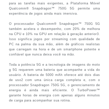
para as tarefas mais exigentes, a Plataforma Móvel
Qualcomm® Snapdragon™ 750G 5G permite uma
experiência de jogos ainda mais imersiva.
O processador Qualcomm® Snapdragon™ 750G 5G
também acelera o desempenho, com 20% de melhora
na CPU e 10% na GPU em relação à geração anterior3.
Isso significa jogos por streaming com qualidade de
PC na palma da sua mão, além de gráficos realistas
que carregam na hora e de um smartphone potente e
confiável que nunca deixa você na mão.
Toda a potência 5G e a tecnologia de imagens do moto
g 5G requerem uma bateria que acompanhe a vida do
usuário. A bateria de 5000 mAh oferece até dois dias
de uso2 com uma única carga completa e, com o
processador Snapdragon 750G 5G, o gerenciamento de
energia é ainda mais eficiente. O TurboPower™
garante horas de energia com apenas alguns minutos
de carga para acompanhar sua rotina.