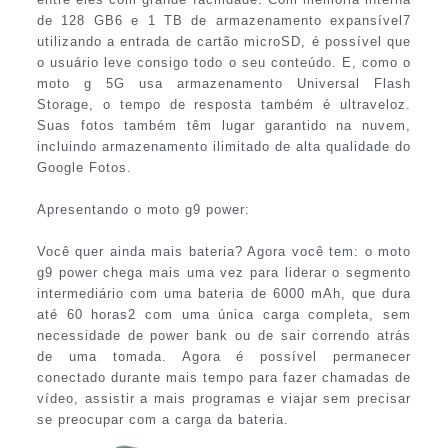
de 128 GB6 e 1 TB de armazenamento expansível7
utilizando a entrada de cartão microSD, é possível que
o usuário leve consigo todo o seu conteúdo. E, como o
moto g 5G usa armazenamento Universal Flash
Storage, o tempo de resposta também é ultraveloz.
Suas fotos também têm lugar garantido na nuvem,
incluindo armazenamento ilimitado de alta qualidade do
Google Fotos.
Apresentando o moto g9 power:
Você quer ainda mais bateria? Agora você tem: o moto
g9 power chega mais uma vez para liderar o segmento
intermediário com uma bateria de 6000 mAh, que dura
até 60 horas2 com uma única carga completa, sem
necessidade de power bank ou de sair correndo atrás
de uma tomada. Agora é possível permanecer
conectado durante mais tempo para fazer chamadas de
vídeo, assistir a mais programas e viajar sem precisar
se preocupar com a carga da bateria.