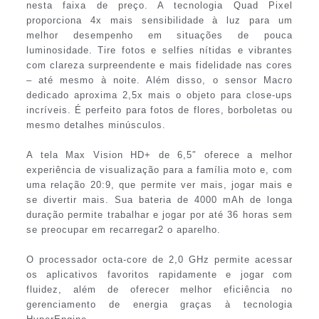
nesta faixa de preço. A tecnologia Quad Pixel
proporciona 4x mais sensibilidade à luz para um
melhor desempenho em situações de pouca
luminosidade. Tire fotos e selfies nítidas e vibrantes
com clareza surpreendente e mais fidelidade nas cores
– até mesmo à noite. Além disso, o sensor Macro
dedicado aproxima 2,5x mais o objeto para close-ups
incríveis. É perfeito para fotos de flores, borboletas ou
mesmo detalhes minúsculos.
A tela Max Vision HD+ de 6,5″ oferece a melhor
experiência de visualização para a família moto e, com
uma relação 20:9, que permite ver mais, jogar mais e
se divertir mais. Sua bateria de 4000 mAh de longa
duração permite trabalhar e jogar por até 36 horas sem
se preocupar em recarregar2 o aparelho.
O processador octa-core de 2,0 GHz permite acessar
os aplicativos favoritos rapidamente e jogar com
fluidez, além de oferecer melhor eficiência no
gerenciamento de energia graças à tecnologia