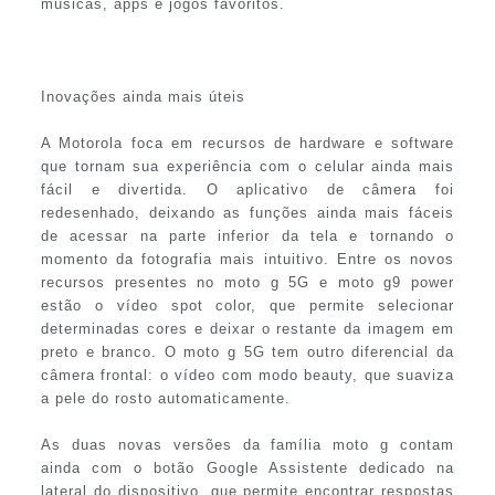
músicas, apps e jogos favoritos.
Inovações ainda mais úteis
A Motorola foca em recursos de hardware e software
que tornam sua experiência com o celular ainda mais
fácil e divertida. O aplicativo de câmera foi
redesenhado, deixando as funções ainda mais fáceis
de acessar na parte inferior da tela e tornando o
momento da fotografia mais intuitivo. Entre os novos
recursos presentes no moto g 5G e moto g9 power
estão o vídeo spot color, que permite selecionar
determinadas cores e deixar o restante da imagem em
preto e branco. O moto g 5G tem outro diferencial da
câmera frontal: o vídeo com modo beauty, que suaviza
a pele do rosto automaticamente.
As duas novas versões da família moto g contam
ainda com o botão Google Assistente dedicado na
lateral do dispositivo, que permite encontrar respostas