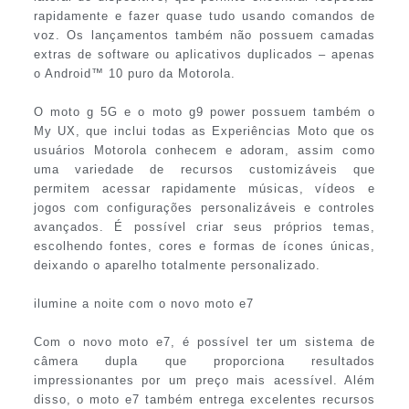
rapidamente e fazer quase tudo usando comandos de
voz. Os lançamentos também não possuem camadas
extras de software ou aplicativos duplicados – apenas
o Android™ 10 puro da Motorola.
O moto g 5G e o moto g9 power possuem também o
My UX, que inclui todas as Experiências Moto que os
usuários Motorola conhecem e adoram, assim como
uma variedade de recursos customizáveis que
permitem acessar rapidamente músicas, vídeos e
jogos com configurações personalizáveis e controles
avançados. É possível criar seus próprios temas,
escolhendo fontes, cores e formas de ícones únicas,
deixando o aparelho totalmente personalizado.
ilumine a noite com o novo moto e7
Com o novo moto e7, é possível ter um sistema de
câmera dupla que proporciona resultados
impressionantes por um preço mais acessível. Além
disso, o moto e7 também entrega excelentes recursos