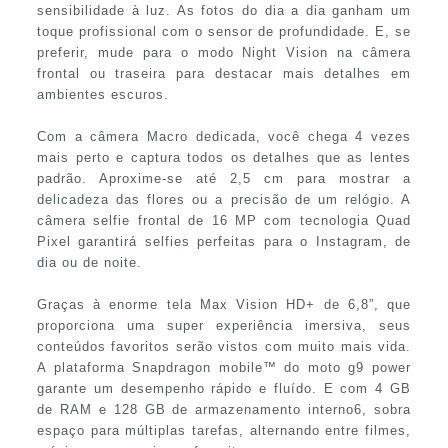
sensibilidade à luz. As fotos do dia a dia ganham um
toque profissional com o sensor de profundidade. E, se
preferir, mude para o modo Night Vision na câmera
frontal ou traseira para destacar mais detalhes em
ambientes escuros.
Com a câmera Macro dedicada, você chega 4 vezes
mais perto e captura todos os detalhes que as lentes
padrão. Aproxime-se até 2,5 cm para mostrar a
delicadeza das flores ou a precisão de um relógio. A
câmera selfie frontal de 16 MP com tecnologia Quad
Pixel garantirá selfies perfeitas para o Instagram, de
dia ou de noite.
Graças à enorme tela Max Vision HD+ de 6,8”, que
proporciona uma super experiência imersiva, seus
conteúdos favoritos serão vistos com muito mais vida.
A plataforma Snapdragon mobile™ do moto g9 power
garante um desempenho rápido e fluído. E com 4 GB
de RAM e 128 GB de armazenamento interno6, sobra
espaço para múltiplas tarefas, alternando entre filmes,